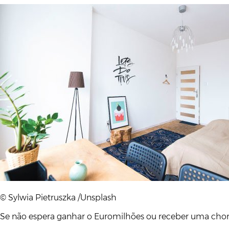
© Sylwia Pietruszka /Unsplash
Se não espera ganhar o Euromilhões ou receber uma choru