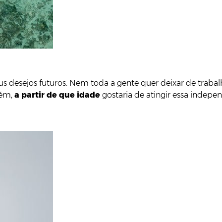
s seus desejos futuros. Nem toda a gente quer deixar de trab
bém,
a partir de que idade
gostaria de atingir essa indepen