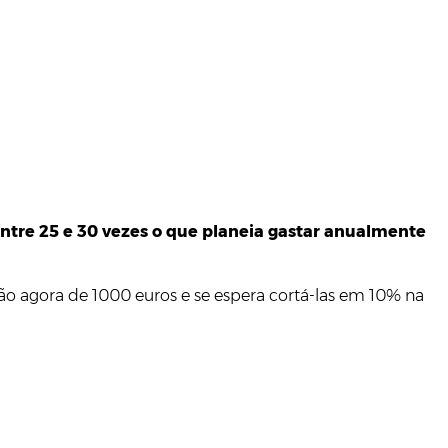
entre 25 e 30 vezes o que planeia gastar anualmente
são agora de 1000 euros e se espera cortá-las em 10% na