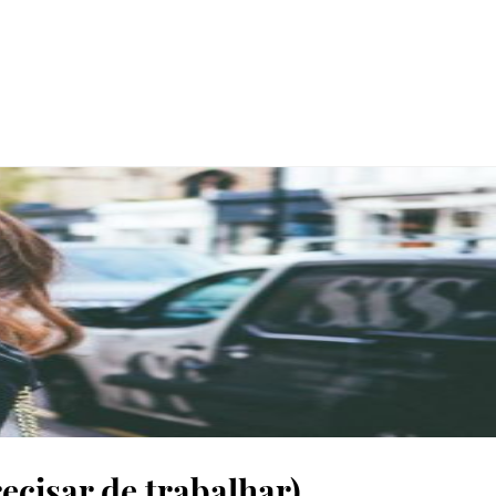
ecisar de trabalhar)