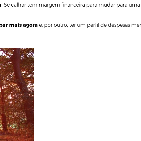
a
. Se calhar tem margem financeira para mudar para uma
par mais agora
e, por outro, ter um perfil de despesas me