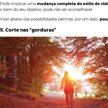
Pode implicar uma
mudança completa do estilo de vid
o bem do seu objetivo, pode não ser aconselhável.
Viver abaixo das possibilidades permite, por um lado,
pou
5. Corte nas “gorduras”