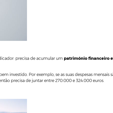
ndicador: precisa de acumular um
património financeiro 
r bem investido. Por exemplo, se as suas despesas mensais 
então precisa de juntar entre 270.000 e 324.000 euros.