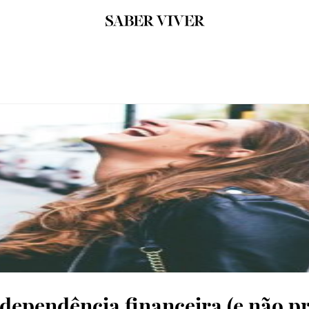
dependência financeira (e não pr