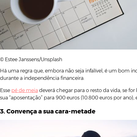
© Estee Janssens/Unsplash
Há uma regra que, embora não seja infalível, é um bom i
durante a independência financeira.
Esse
pé de meia
deverá chegar para o resto da vida, se fo
sua “aposentação” para 900 euros (10.800 euros por ano), 
3. Convença a sua cara-metade