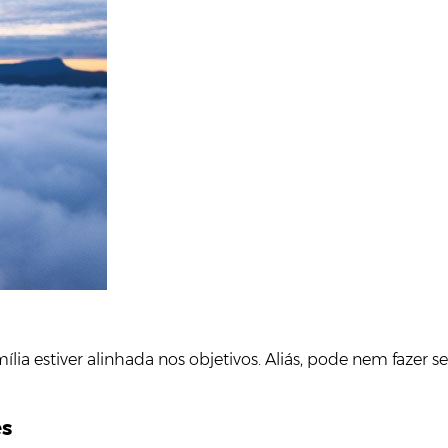
amília estiver alinhada nos objetivos. Aliás, pode nem fazer
es