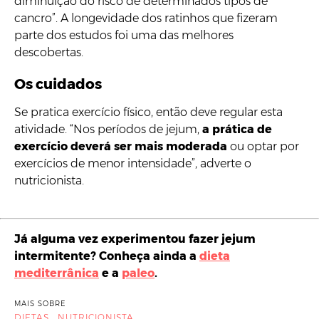
diminuição do risco de determinados tipos de
cancro”. A longevidade dos ratinhos que fizeram
parte dos estudos foi uma das melhores
descobertas.
Os cuidados
Se pratica exercício físico, então deve regular esta
atividade. “Nos períodos de jejum,
a prática de
exercício deverá ser mais moderada
ou optar por
exercícios de menor intensidade”, adverte o
nutricionista.
Já alguma vez experimentou fazer jejum
intermitente? Conheça ainda a
dieta
mediterrânica
e a
paleo
.
MAIS SOBRE
,
DIETAS
NUTRICIONISTA