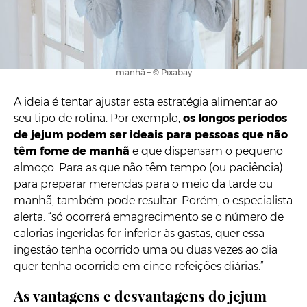
O jejum intermitente pode ser ideal para quem não tem fome de
manhã – © Pixabay
A ideia é tentar ajustar esta estratégia alimentar ao
seu tipo de rotina. Por exemplo,
os longos períodos
de jejum podem ser ideais para pessoas que não
têm fome de manhã
e que dispensam o pequeno-
almoço. Para as que não têm tempo (ou paciência)
para preparar merendas para o meio da tarde ou
manhã, também pode resultar. Porém, o especialista
alerta: “só ocorrerá emagrecimento se o número de
calorias ingeridas for inferior às gastas, quer essa
ingestão tenha ocorrido uma ou duas vezes ao dia
quer tenha ocorrido em cinco refeições diárias.”
As vantagens e desvantagens do jejum