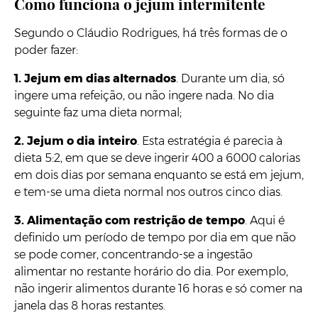
Como funciona o jejum intermitente
Segundo o Cláudio Rodrigues, há três formas de o
poder fazer:
1.
Jejum em dias alternados
. Durante um dia, só
ingere uma refeição, ou não ingere nada. No dia
seguinte faz uma dieta normal;
2.
Jejum o dia inteiro
. Esta estratégia é parecia à
dieta 5:2, em que se deve ingerir 400 a 6000 calorias
em dois dias por semana enquanto se está em jejum,
e tem-se uma dieta normal nos outros cinco dias.
3.
Alimentação com restrição de tempo
. Aqui é
definido um período de tempo por dia em que não
se pode comer, concentrando-se a ingestão
alimentar no restante horário do dia. Por exemplo,
não ingerir alimentos durante 16 horas e só comer na
janela das 8 horas restantes.