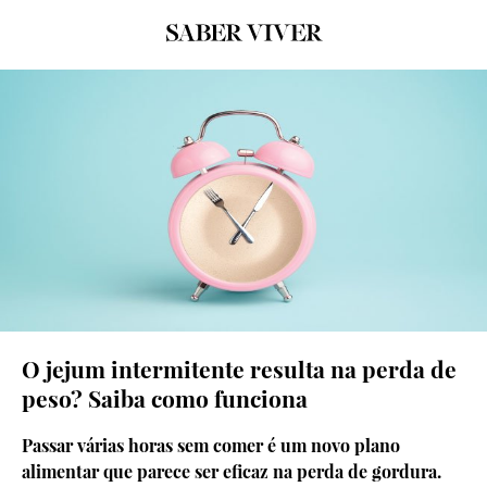
© Thinkstock
O jejum intermitente resulta na perda de
peso? Saiba como funciona
Passar várias horas sem comer é um novo plano
alimentar que parece ser eficaz na perda de gordura.