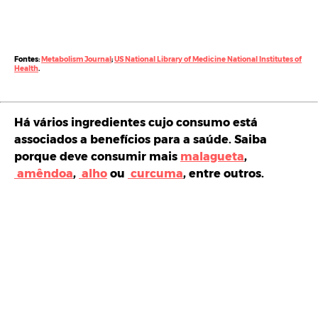
Fontes:
Metabolism Journal
;
US National Library of Medicine National Institutes of
Health
.
Há vários ingredientes cujo consumo está
associados a benefícios para a saúde. Saiba
porque deve consumir mais
malagueta
,
amêndoa
,
alho
ou
curcuma
, entre outros.