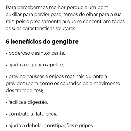
Para percebermos melhor porque é um bom
auxiliar para perder peso, temos de olhar para a sua
raiz, pois é precisamente aí que se concentram todas
as suas características salutares.
6 be
nefícios do gengibre
•
poderoso desintoxicante;
•
ajuda a regular o apetite;
•
previne náuseas e enjoos matinais durante a
gravidez (bem como os causados pelo movimento
dos transportes);
•
facilita a digestão;
•
combate a flatulência;
•
ajuda a debelar constipações e gripes.