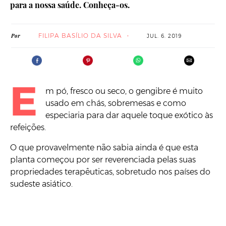
para a nossa saúde. Conheça-os.
FILIPA BASÍLIO DA SILVA
Por
JUL. 6. 2019
E
m pó, fresco ou seco, o gengibre é muito
usado em chás, sobremesas e como
especiaria para dar aquele toque exótico às
refeições.
O que provavelmente não sabia ainda é que esta
planta começou por ser reverenciada pelas suas
propriedades terapêuticas, sobretudo nos países do
sudeste asiático.