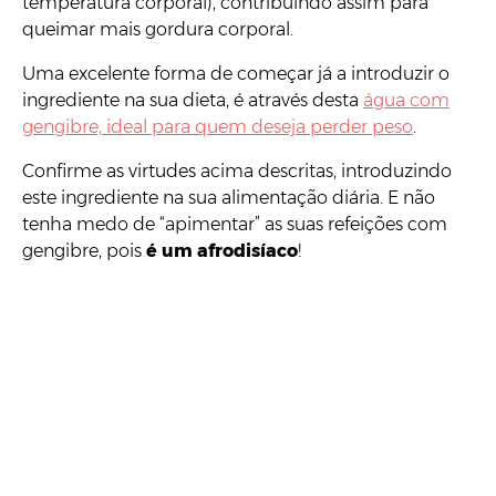
temperatura corporal), contribuindo assim para
queimar mais gordura corporal.
Uma excelente forma de começar já a introduzir o
ingrediente na sua dieta, é através desta
água com
gengibre, ideal para quem deseja perder peso
.
Confirme as virtudes acima descritas, introduzindo
este ingrediente na sua alimentação diária. E não
tenha medo de “apimentar” as suas refeições com
gengibre, pois
é um afrodisíaco
!