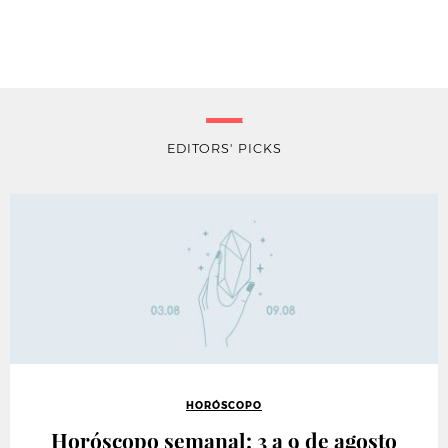
EDITORS' PICKS
HORÓSCOPO
Horóscopo semanal: 3 a 9 de agosto