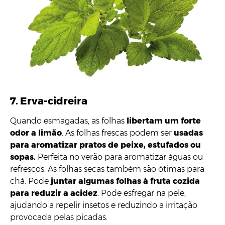
7. Erva-cidreira
Quando esmagadas, as folhas
libertam um forte
odor a limão
. As folhas frescas podem ser
usadas
para aromatizar pratos de peixe, estufados ou
sopas.
Perfeita no verão para aromatizar águas ou
refrescos. As folhas secas também são ótimas para
chá. Pode
juntar algumas folhas à fruta cozida
para reduzir a acidez
. Pode esfregar na pele,
ajudando a repelir insetos e reduzindo a irritação
provocada pelas picadas.