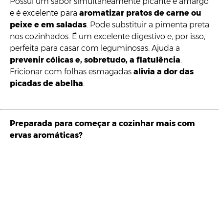
Possui um sabor simultaneamente picante e amargo
e é excelente para
aromatizar pratos de carne ou
peixe e em saladas
. Pode substituir a pimenta preta
nos cozinhados. É um excelente digestivo e, por isso,
perfeita para casar com leguminosas. Ajuda a
prevenir cólicas e, sobretudo, a flatulência
.
Fricionar com folhas esmagadas
alivia a dor das
picadas de abelha
.
Preparada para começar a cozinhar mais com
ervas aromáticas?