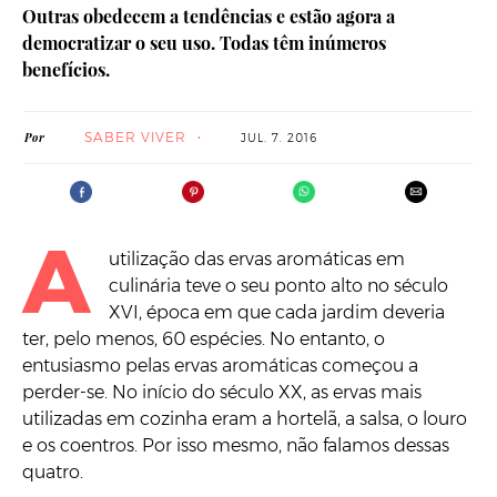
Outras obedecem a tendências e estão agora a
democratizar o seu uso. Todas têm inúmeros
benefícios.
SABER VIVER
Por
JUL. 7. 2016
A
utilização das ervas aromáticas em
culinária teve o seu ponto alto no século
XVI, época em que cada jardim deveria
ter, pelo menos, 60 espécies. No entanto, o
entusiasmo pelas ervas aromáticas começou a
perder-se. No início do século XX, as ervas mais
utilizadas em cozinha eram a hortelã, a salsa, o louro
e os coentros. Por isso mesmo, não falamos dessas
quatro.