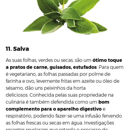
11. Salva
As suas folhas, verdes ou secas, são um
ótimo toque
a pratos de carne, guisados, estufados
. Para quem
é vegetariano, as folhas passadas por polme de
farinha e ovo, levemente fritas em azeite ou óleo de
sésamo, dão uns peixinhos da horta
deliciosos. Conhecida pelas suas propriedade na
culinária é também defendida como um
bom
complemento para o aparelho digestivo
e
respiratório, podendo fazer-se uma infusão fervendo
as folhas frescas ou secas em água. Investigações
recentes revelaram que retarda o processo de