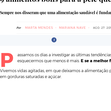
Sempre nos disseram que uma alimentação saudável é fundame
MARTA MENDES
MARIANA NAVE
Por
AGO. 27. 20
P
assamos os dias a investigar as últimas tendência
esquecermos que menos é mais.
E se a melhor
Vivemos vidas agitadas, em que deixamos a alimentação 
em gorduras saturadas e açúcar.