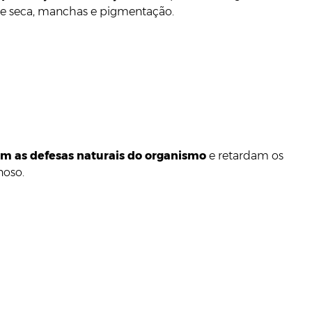
pele seca, manchas e pigmentação.
 as defesas naturais do organismo
e retardam os
noso.