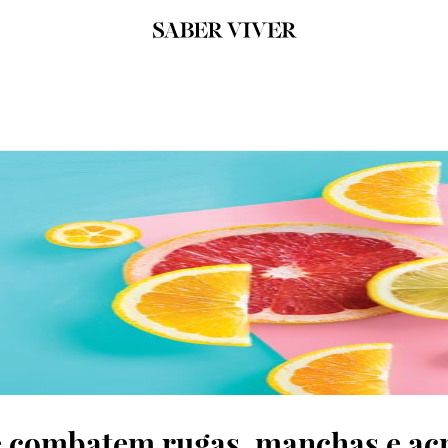
ue combatem rugas, manchas e a