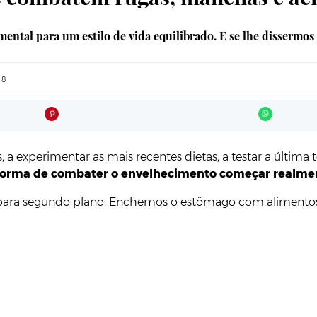
ntal para um estilo de vida equilibrado. E se lhe dissermos
18
s, a experimentar as mais recentes dietas, a testar a últim
 forma de combater o envelhecimento começar realme
para segundo plano. Enchemos o estômago com alimentos p