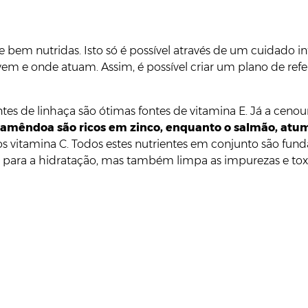
 bem nutridas. Isto só é possível através de um cuidado in
vem e onde atuam. Assim, é possível criar um plano de ref
s de linhaça são ótimas fontes de vitamina E. Já a cenoura
 amêndoa são ricos em zinco, enquanto o salmão, atum,
nos vitamina C. Todos estes nutrientes em conjunto são fun
te para a hidratação, mas também limpa as impurezas e tox