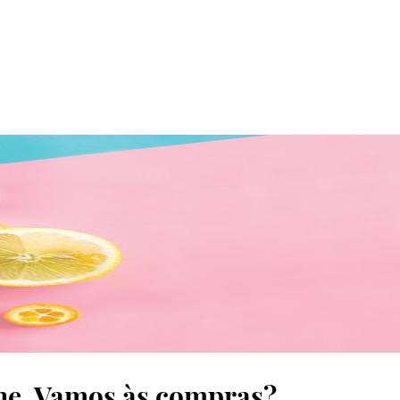
cne. Vamos às compras?