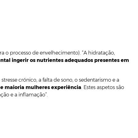
ra o processo de envelhecimento). “A hidratação,
tal ingerir os nutrientes adequados presentes em
stresse crónico, a falta de sono, o sedentarismo e a
de maioria mulheres experiência
. Estes aspetos são
ção e a inflamação”.