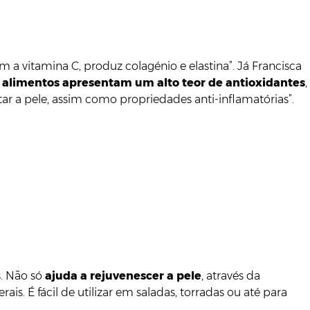
 a vitamina C, produz colagénio e elastina”. Já Francisca
 alimentos apresentam um alto teor de antioxidantes
,
ar a pele, assim como propriedades anti-inflamatórias”.
s. Não só
ajuda a rejuvenescer a pele
, através da
is. É fácil de utilizar em saladas, torradas ou até para