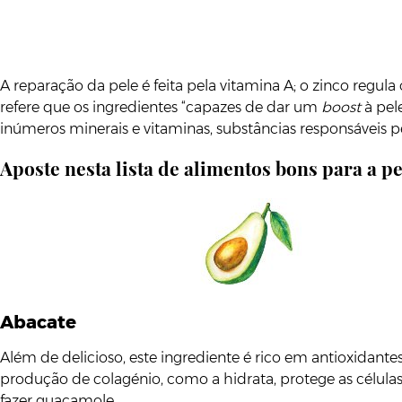
A reparação da pele é feita pela vitamina A; o zinco regul
refere que os ingredientes “capazes de dar um
boost
à pele
inúmeros minerais e vitaminas, substâncias responsáveis 
Aposte nesta lista de alimentos bons para a pe
Abacate
Além de delicioso, este ingrediente é rico em antioxida
produção de colagénio, como a hidrata, protege as células d
fazer guacamole.