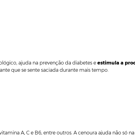
ológico, ajuda na prevenção da diabetes e
estimula a pro
rante que se sente saciada durante mais tempo.
, vitamina A, C e B6, entre outros. A cenoura ajuda não só n