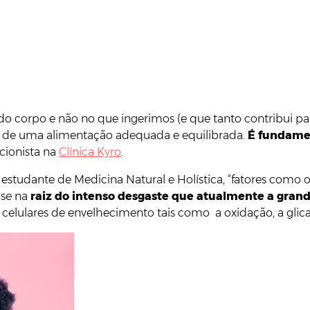
do corpo e não no que ingerimos (e que tanto contribui pa
s de uma alimentação adequada e equilibrada.
É fundamen
icionista na
Clínica Kyro
.
 estudante de Medicina Natural e Holística, “fatores como o 
-se na
raiz do intenso desgaste que atualmente a gran
 celulares de envelhecimento tais como a oxidação, a glica