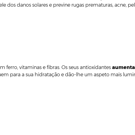
pele dos danos solares e previne rugas prematuras, acne, 
m ferro, vitaminas e fibras. Os seus antioxidantes
aumentam
buem para a sua hidratação e dão-lhe um aspeto mais lumi