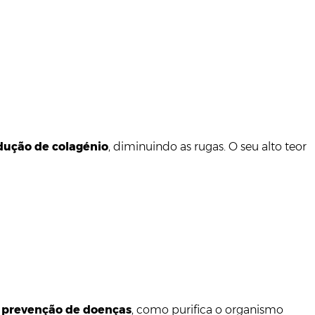
dução de colagénio
, diminuindo as rugas. O seu alto teor
a
prevenção de doenças
, como purifica o organismo