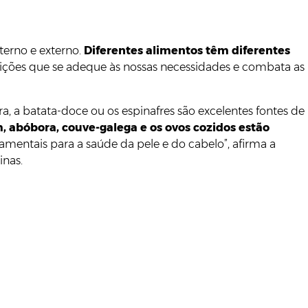
terno e externo.
Diferentes alimentos têm diferentes
eições que se adeque às nossas necessidades e combata as
, a batata-doce ou os espinafres são excelentes fontes de
 abóbora, couve-galega e os ovos cozidos estão
damentais para a saúde da pele e do cabelo”, afirma a
inas.