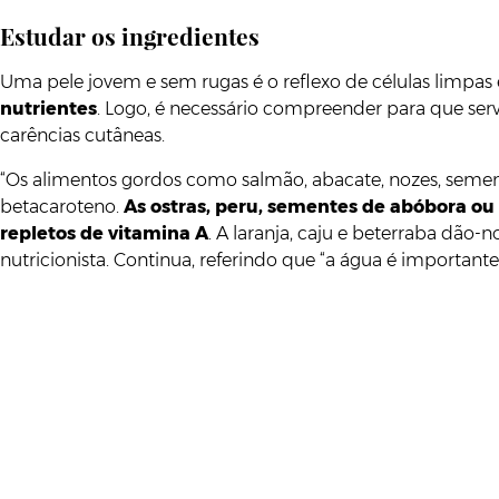
Estudar os ingredientes
Uma pele jovem e sem rugas é o reflexo de células limpas e
nutrientes
. Logo, é necessário compreender para que ser
carências cutâneas.
“Os alimentos gordos como salmão, abacate, nozes, semente
betacaroteno.
As ostras, peru, sementes de abóbora ou
repletos de vitamina A
. A laranja, caju e beterraba dão-
nutricionista. Continua, referindo que “a água é importan