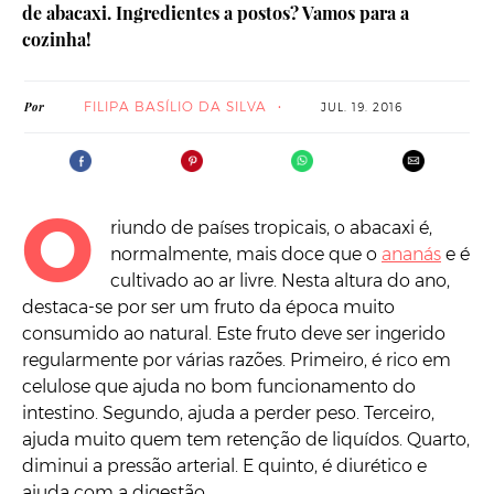
de abacaxi. Ingredientes a postos? Vamos para a
cozinha!
FILIPA BASÍLIO DA SILVA
Por
JUL. 19. 2016
O
riundo de países tropicais, o abacaxi é,
normalmente, mais doce que o
ananás
e é
cultivado ao ar livre. Nesta altura do ano,
destaca-se por ser um fruto da época muito
consumido ao natural. Este fruto deve ser ingerido
regularmente por várias razões. Primeiro, é rico em
celulose que ajuda no bom funcionamento do
intestino. Segundo, ajuda a perder peso. Terceiro,
ajuda muito quem tem retenção de liquídos. Quarto,
diminui a pressão arterial. E quinto, é diurético e
ajuda com a digestão.