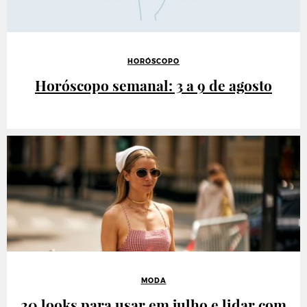
HORÓSCOPO
Horóscopo semanal: 3 a 9 de agosto
MODA
20 looks para usar em julho e lidar com