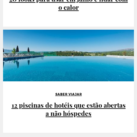
o calor
SABER VIAJAR
12 piscinas de hotéis que estão abertas
a não hóspedes