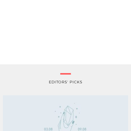
EDITORS' PICKS