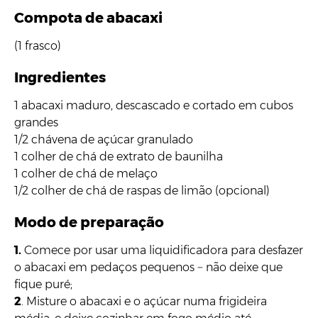
Compota de abacaxi
(1 frasco)
Ingredientes
1 abacaxi maduro, descascado e cortado em cubos
grandes
1/2 chávena de açúcar granulado
1 colher de chá de extrato de baunilha
1 colher de chá de melaço
1/2 colher de chá de raspas de limão (opcional)
Modo de preparação
1.
Comece por usar uma liquidificadora para desfazer
o abacaxi em pedaços pequenos − não deixe que
fique puré;
2
.
Misture o abacaxi e o açúcar numa frigideira