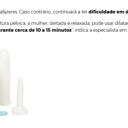
afazeres. Caso contrário, continuará a ter
dificuldade em d
ra pélvica, a mulher, deitada e relaxada, pode usar dil
rante cerca de 10 a 15 minutos
”, indica a especialista e