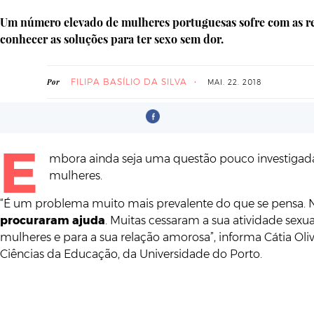
Um número elevado de mulheres portuguesas sofre com as rel
conhecer as soluções para ter sexo sem dor.
FILIPA BASÍLIO DA SILVA
Por
MAI. 22. 2018
E
mbora ainda seja uma questão pouco investigada 
mulheres.
“É um problema muito mais prevalente do que se pensa. N
procuraram ajuda
. Muitas cessaram a sua atividade se
mulheres e para a sua relação amorosa”, informa Cátia Oli
Ciências da Educação, da Universidade do Porto.