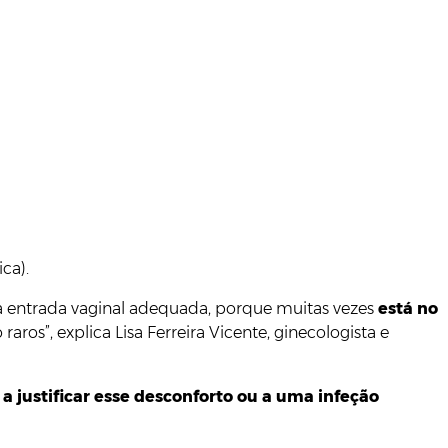
ca).
uma entrada vaginal adequada, porque muitas vezes
está no
ros”, explica Lisa Ferreira Vicente, ginecologista e
 justificar esse desconforto ou a uma infeção