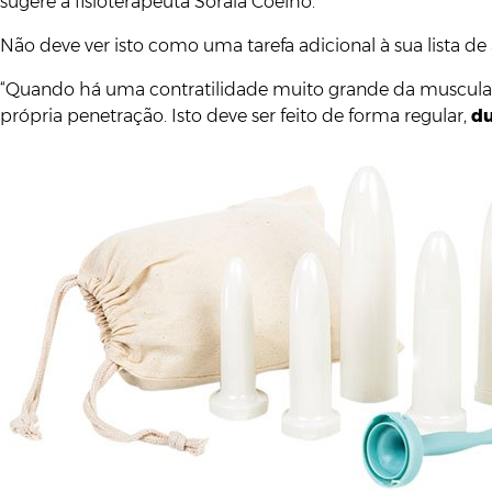
sugere a fisioterapeuta Soraia Coelho.
Não deve ver isto como uma tarefa adicional à sua lista de 
“Quando há uma contratilidade muito grande da musculatu
própria penetração. Isto deve ser feito de forma regular,
du