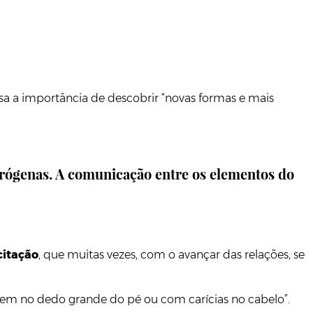
risa a importância de descobrir “novas formas e mais
 erógenas. A comunicação entre os elementos do
citação
, que muitas vezes, com o avançar das relações, se
em no dedo grande do pé ou com carícias no cabelo”.