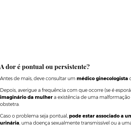
A dor é pontual ou persistente?
Antes de mais, deve consultar um
médico ginecologista
q
Depois, averigue a frequência com que ocorre (se é espor
imaginário da mulher
a existência de uma malformação que
obstetra.
Caso o problema seja pontual,
pode estar associado a um
urinária
, uma doença sexualmente transmissível ou a uma