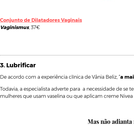
Conjunto de Dilatadores Vaginais
Vaginismus
, 37€
3. Lubrificar
De acordo com a experiência clínica de Vânia Beliz, “
a mai
Todavia, a especialista adverte para a necessidade de se
mulheres que usam vaselina ou que aplicam creme Nivea na v
Mas não adianta 