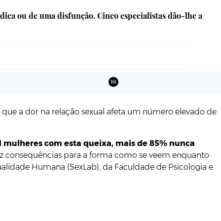
ica ou de uma disfunção. Cinco especialistas dão-lhe a
m que a dor na relação sexual afeta um número elevado de
1 mulheres com esta queixa, mais de 85% nunca
traz consequências para a forma como se veem enquanto
xualidade Humana (SexLab), da Faculdade de Psicologia e