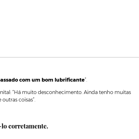
rapassado com um bom lubrificante
”.
genital: “Há muito desconhecimento. Ainda tenho muitas
outras coisas”.
-lo corretamente.