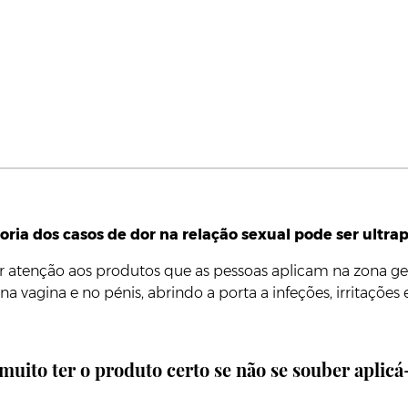
oria dos casos de dor na relação sexual pode ser ult
 ter atenção aos produtos que as pessoas aplicam na zona 
agina e no pénis, abrindo a porta a infeções, irritações e 
muito ter o produto certo se não se souber aplicá