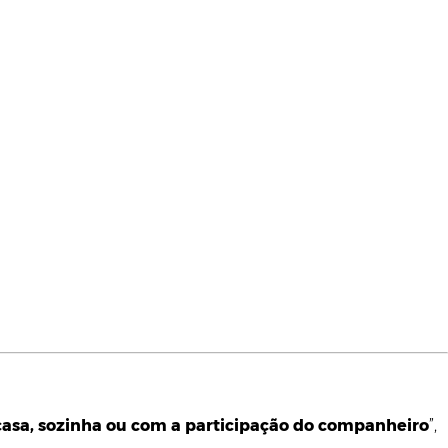
casa, sozinha ou com a participação do companheiro
”,