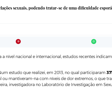
ações sexuais, podendo tratar-se de uma dificuldade esporád
a nível nacional e internacional, estudos recentes indica
um estudo que realizei, em 2013, no qual participaram
37
xual ou mantiveram-na com níveis de dor extremos, o que 
veira, investigadora no Laboratório de Investigação em Se