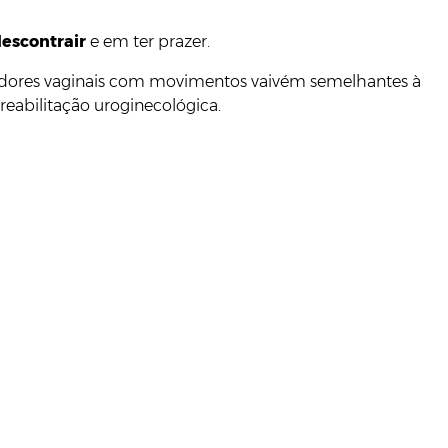
escontrair
e em ter prazer.
atadores vaginais com movimentos vaivém semelhantes à
m reabilitação uroginecológica.