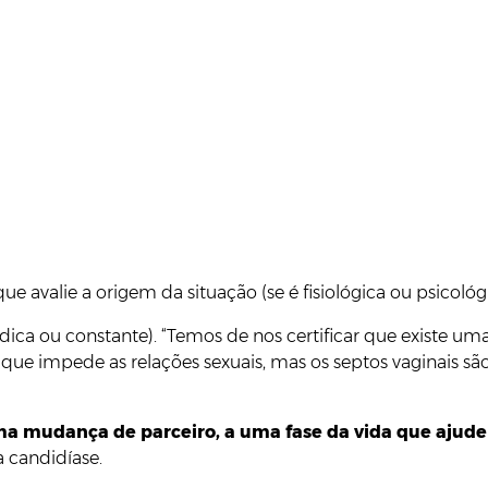
ue avalie a origem da situação (se é fisiológica ou psicológi
ádica ou constante). “Temos de nos certificar que existe 
 impede as relações sexuais, mas os septos vaginais são ra
a mudança de parceiro, a uma fase da vida que ajude a
 candidíase.