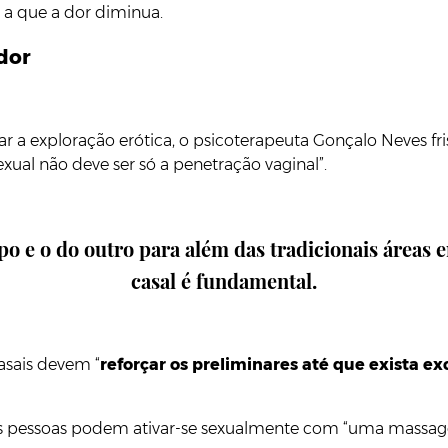
 a que a dor diminua.
 dor
ltar a exploração erótica, o psicoterapeuta Gonçalo Neves f
sexual não deve ser só a penetração vaginal”.
po e o do outro para além das tradicionais áreas
casal é fundamental.
asais devem “
reforçar os preliminares até que exista ex
mas pessoas podem ativar-se sexualmente com “uma massag