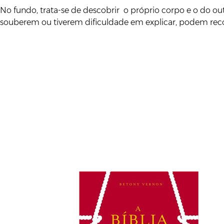
No fundo, trata-se de descobrir o próprio corpo e o do ou
souberem ou tiverem dificuldade em explicar, podem recorre