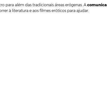
tro para além das tradicionais áreas erógenas. A
comunicaç
r à literatura e aos filmes eróticos para ajudar.