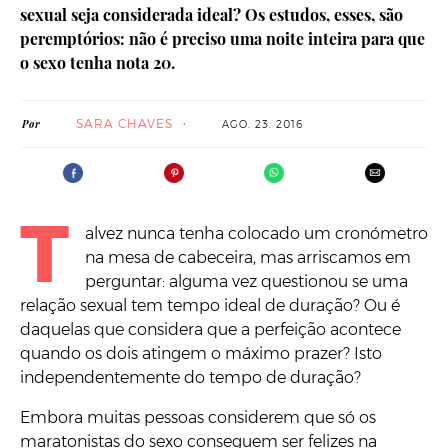
sexual seja considerada ideal? Os estudos, esses, são
peremptórios: não é preciso uma noite inteira para que
o sexo tenha nota 20.
SARA CHAVES
Por
AGO. 23. 2016
T
alvez nunca tenha colocado um cronómetro
na mesa de cabeceira, mas arriscamos em
perguntar: alguma vez questionou se uma
relação sexual tem tempo ideal de duração? Ou é
daquelas que considera que a perfeição acontece
quando os dois atingem o máximo prazer? Isto
independentemente do tempo de duração?
Embora muitas pessoas considerem que só os
maratonistas do sexo conseguem ser felizes na