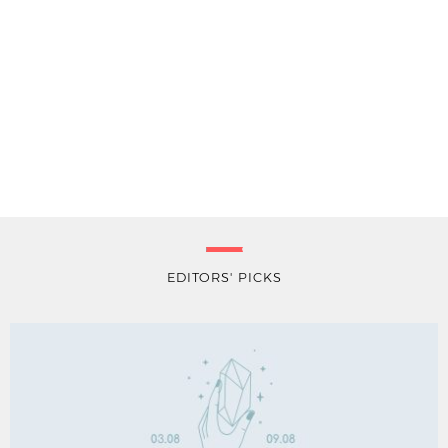
EDITORS' PICKS