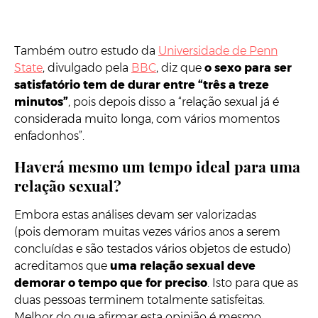
Também outro estudo da
Universidade de Penn
State
, divulgado pela
BBC
, diz que
o sexo para ser
satisfatório tem de durar entre “três a treze
minutos”
, pois depois disso a “relação sexual já é
considerada muito longa, com vários momentos
enfadonhos”.
Haverá mesmo um tempo ideal para uma
relação sexual?
Embora estas análises devam ser valorizadas
(pois demoram muitas vezes vários anos a serem
concluídas e são testados vários objetos de estudo)
acreditamos que
uma relação sexual deve
demorar o tempo que for preciso
. Isto para que as
duas pessoas terminem totalmente satisfeitas.
Melhor do que afirmar esta opinião é mesmo