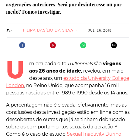
as gerações anteriores. Será por desinteresse ou por
medo? Fomos investigar.
FILIPA BASÍLIO DA SILVA
Por
JUL. 26. 2018
U
m em cada oito
millennials
são
virgens
aos 26 anos de idade
, revelou, em maio
deste ano, um
estudo da University College
London
, no Reino Unido, que acompanha 16 mil
pessoas nascidas entre 1989 e 1990 desde os 14 anos.
A percentagem não é elevada, efetivamente, mas as
conclusões desta investigação estão em linha com as
descobertas de outras que já se tinham debruçado
sobre os comportamentos sexuais da geração Y.
Como é o caso do estudo
Sexual Inactivity During