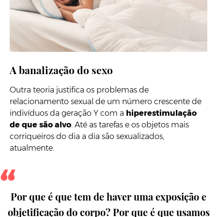
A banalização do sexo
Outra teoria justifica os problemas de
relacionamento sexual de um número crescente de
indivíduos da geração Y com a
hiperestimulação
de que são alvo
. Até as tarefas e os objetos mais
corriqueiros do dia a dia são sexualizados,
atualmente.
Por que é que tem de haver uma exposição e
objetificação do corpo? Por que é que usamos