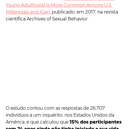
Young Adulthood Is More Common Among U.S.
Millennials and iGen
, publicado, em 2017, na revista
científica Archives of Sexual Behavior.
O estudo contou com as respostas de 26.707
indivíduos a um inquérito, nos Estados Unidos da
América, e que calculou que
15% dos participantes
com 24 anos ainda não tinha iniciado a sua vida