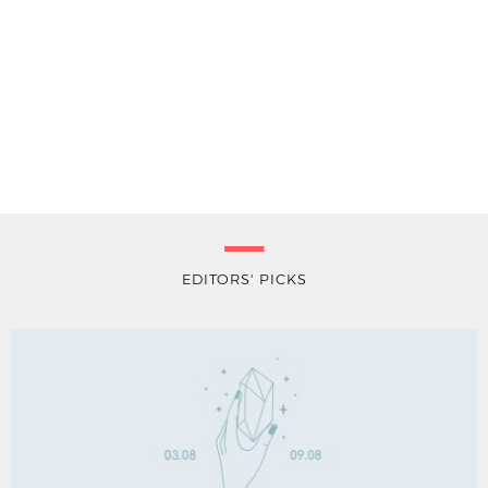
EDITORS' PICKS