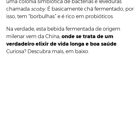
uma colónia simbiótica de bactérias e leveduras
chamada
scoby
. É basicamente chá fermentado, por
isso, tem “borbulhas” e é rico em probióticos.
Na verdade, esta bebida fermentada de origem
milenar vem da China,
onde se trata de um
verdadeiro elixir de vida longa e boa saúde
.
Curiosa? Descubra mais, em baixo.