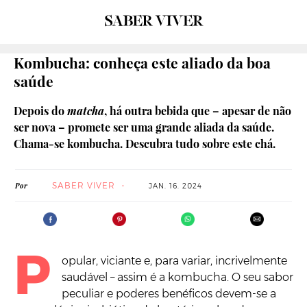
Kombucha: conheça este aliado da boa
saúde
Depois do
matcha
, há outra bebida que – apesar de não
ser nova – promete ser uma grande aliada da saúde.
Chama-se kombucha. Descubra tudo sobre este chá.
SABER VIVER
Por
JAN. 16. 2024
P
opular, viciante e, para variar, incrivelmente
saudável – assim é a kombucha. O seu sabor
peculiar e poderes benéficos devem-se a