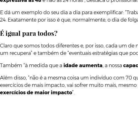
expressiva às 48
e não às 24 horas”, destaca o profissional
E dá um exemplo do seu dia a dia para exemplificar: “Trab
24. Exatamente por isso é que, normalmente, o dia de folga
É igual para todos?
Claro que somos todos diferentes e, por isso, cada um de 
um recupera” e também de “eventuais estratégias que poder
Também “à medida que a
idade aumenta
, a nossa
capac
Além disso, “não é a mesma coisa um indivíduo com 70 qui
exercícios de mais impacto, vai sofrer muito mais, mesmo 
exercícios de maior impacto
”.