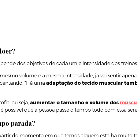
 doer?
epende dos objetivos de cada um e intensidade dos treinos
 mesmo volume e a mesma intensidade, já vai sentir apena
escentando: “Há uma
adaptação do tecido muscular tam
ofia, ou seja,
aumentar o tamanho e volume dos
múscu
o é possível que a pessoa passe o tempo todo com essa sen
mpo parada?
“A partir do momento em que temos alguém está há muito 