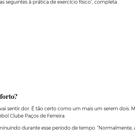
 seguintes à prática de exercício físico”, completa.
forto?
 vai sentir dor. É tão certo como um mais um serem dois.
ebol Clube Paços de Ferreira.
diminuindo durante esse período de tempo. “Normalmente, 