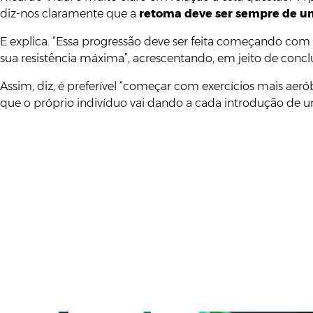
diz-nos claramente que a
retoma deve ser sempre de u
E explica. “Essa progressão deve ser feita começando com
sua resistência máxima”, acrescentando, em jeito de conclu
Assim, diz, é preferível “começar com exercícios mais aer
que o próprio indivíduo vai dando a cada introdução de um