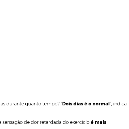
 Mas durante quanto tempo? “
Dois dias é o normal
”, indica
a sensação de dor retardada do exercício
é mais