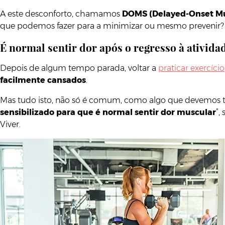
A este desconforto, chamamos
DOMS (Delayed-Onset Mu
que podemos fazer para a minimizar ou mesmo prevenir? Pe
É normal sentir dor após o regresso à atividad
Depois de algum tempo parada, voltar a
praticar exercício
facilmente cansados
.
Mas tudo isto, não só é comum, como algo que devemos ter
sensibilizado para que é normal sentir dor muscular
”,
Viver.