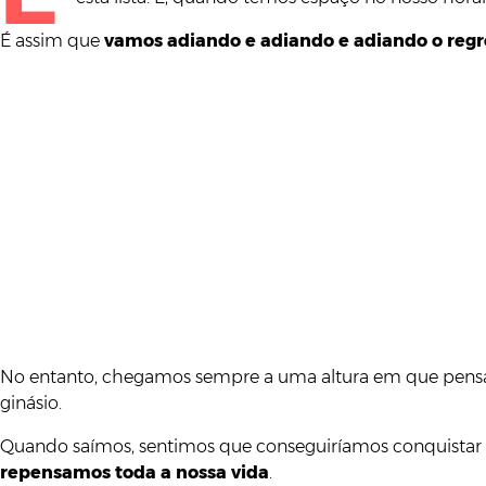
É assim que
vamos adiando e adiando e adiando o regre
No entanto, chegamos sempre a uma altura em que pensam
ginásio.
Quando saímos, sentimos que conseguiríamos conquistar o 
repensamos toda a nossa vida
.