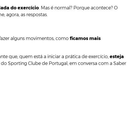
dada do exercício
. Mas é normal? Porque acontece? O
, agora, as respostas.
 fazer alguns movimentos, como
ficamos mais
 que, quem está a iniciar a prática de exercício,
esteja
bol do Sporting Clube de Portugal, em conversa com a Saber