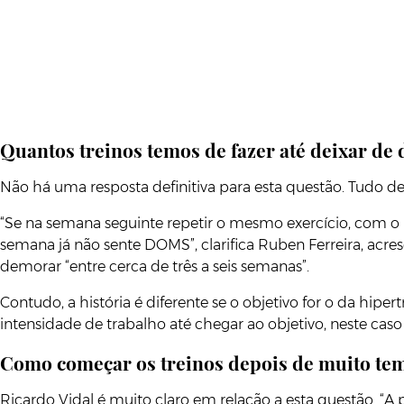
Quantos treinos temos de fazer até deixar de
Não há uma resposta definitiva para esta questão. Tudo d
“Se na semana seguinte repetir o mesmo exercício, com o
semana já não sente DOMS”, clarifica Ruben Ferreira, acr
demorar “entre cerca de três a seis semanas”.
Contudo, a história é diferente se o objetivo for o da hipertr
intensidade de trabalho até chegar ao objetivo, neste cas
Como começar os treinos depois de muito te
Ricardo Vidal é muito claro em relação a esta questão. 