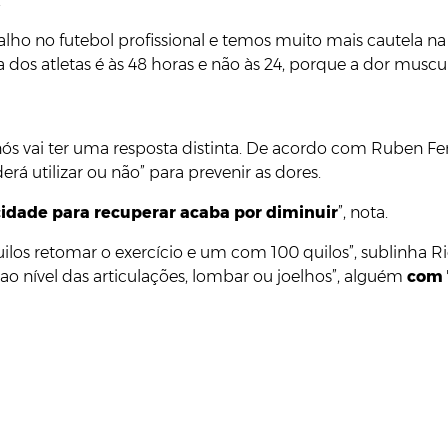
.
alho no futebol profissional e temos muito mais cautela na
 dos atletas é às 48 horas e não às 24, porque a dor muscu
nós vai ter uma resposta distinta. De acordo com Ruben Fe
á utilizar ou não” para prevenir as dores.
idade para recuperar acaba por diminuir
”, nota.
los retomar o exercício e um com 100 quilos”, sublinha Ri
ao nível das articulações, lombar ou joelhos”, alguém
com 