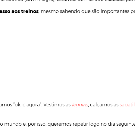
sso aos treinos
, mesmo sabendo que são importantes para
os “ok, é agora”. Vestimos as
leggins
, calçamos as
sapati
mundo e, por isso, queremos repetir logo no dia seguinte