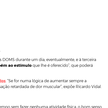
.
s DOMS durante um dia, eventualmente, e à terceira
bém ao estímulo
que lhe é oferecido”, que poderá
los
. “Se for numa lógica de aumentar sempre a
sação retardada de dor muscular”, expõe Ricardo Vidal.
tempo sem fazer nenhuma atividade física, o bom senso