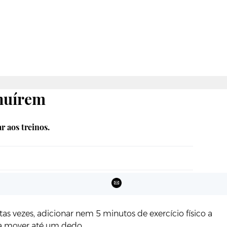
inuírem
r aos treinos.
tas vezes, adicionar nem 5 minutos de exercício físico a
ra mover até um dedo.