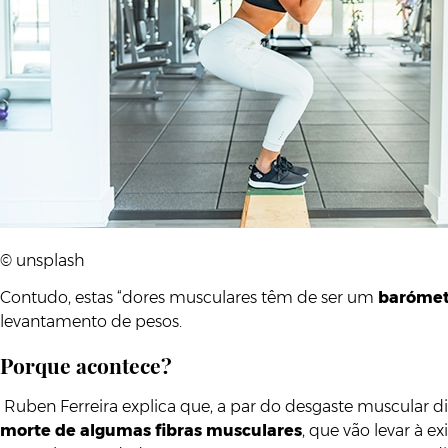
© unsplash
Contudo, estas “dores musculares têm de ser um
barómetr
levantamento de pesos.
Porque acontece?
Ruben Ferreira explica que, a par do desgaste muscular 
morte de algumas fibras musculares
, que vão levar à e