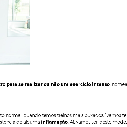
o para se realizar ou não um exercício intenso
, nomea
dito normal, quando temos treinos mais puxados, “vamos t
xistência de alguma
inflamação
. Aí, vamos ter, deste mo