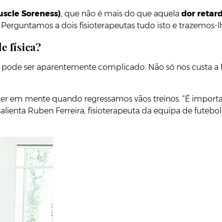
scle Soreness)
, que não é mais do que aquela
dor retar
rguntamos a dois fisioterapeutas tudo isto e trazemos-lhe
e física?
pode ser aparentemente complicado. Não só nos custa a
 em mente quando regressamos vãos treinos. “É importante
 salienta Ruben Ferreira, fisioterapeuta da equipa de fute