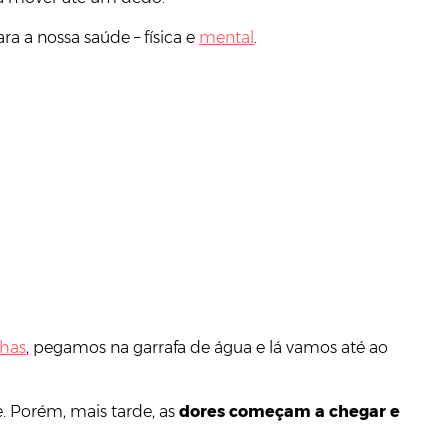
 a nossa saúde – física e
mental
.
lhas
, pegamos na garrafa de água e lá vamos até ao
. Porém, mais tarde, as
dores começam a chegar e