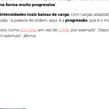
ma forma muito progressiva
”.
intensidades mais baixas de carga
, com cargas adaptat
são: “a palavra de ordem, aqui, é a
progressão
, que é o ma
óbios, como
bicicleta
, em vez de
correr
, por exemplo”. Depo
 estímulo”, afirma.