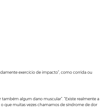
damente exercício de impacto”, como corrida ou
er também algum dano muscular”. “Existe realmente a
do, o que muitas vezes chamamos de síndrome de dor