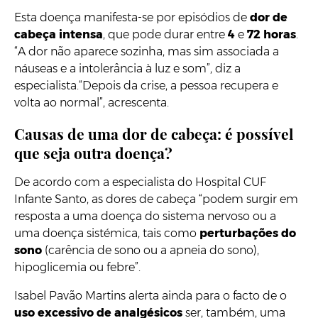
Esta doença manifesta-se por episódios de
dor de
cabeça intensa
, que pode durar entre
4
e
72 horas
.
“A dor não aparece sozinha, mas sim associada a
náuseas e a intolerância à luz e som”, diz a
especialista.“Depois da crise, a pessoa recupera e
volta ao normal”, acrescenta.
Causas de uma dor de cabeça: é possível
que seja outra doença?
De acordo com a especialista do Hospital CUF
Infante Santo, as dores de cabeça “podem surgir em
resposta a uma doença do sistema nervoso ou a
uma doença sistémica, tais como
perturbações do
sono
(carência de sono ou a apneia do sono),
hipoglicemia ou febre”.
Isabel Pavão Martins alerta ainda para o facto de o
uso excessivo de analgésicos
ser, também, uma