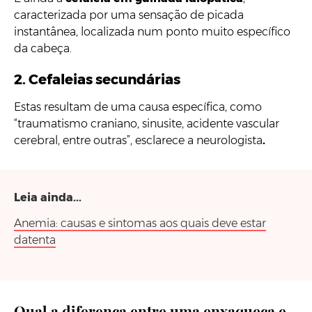
caracterizada por uma sensação de picada
instantânea, localizada num ponto muito específico
da cabeça.
2. Cefaleias secundárias
Estas resultam de uma causa específica, como
“traumatismo craniano, sinusite, acidente vascular
cerebral, entre outras”, esclarece a neurologista
.
Leia ainda...
Anemia: causas e sintomas aos quais deve estar
datenta
Qual a diferença entre uma enxaqueca e