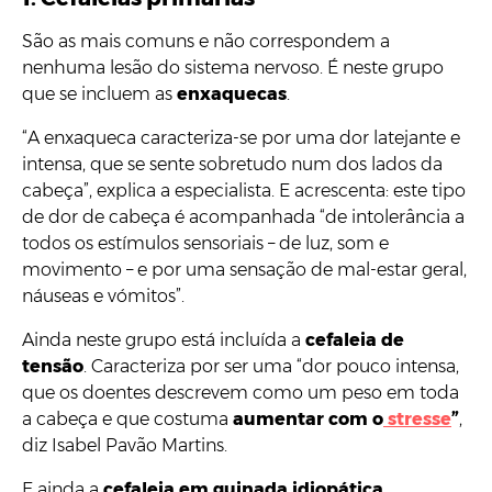
São as mais comuns e não correspondem a
nenhuma lesão do sistema nervoso. É neste grupo
que se incluem as
enxaquecas
.
“A enxaqueca caracteriza-se por uma dor latejante e
intensa, que se sente sobretudo num dos lados da
cabeça”, explica a especialista. E acrescenta: este tipo
de dor de cabeça é acompanhada “de intolerância a
todos os estímulos sensoriais – de luz, som e
movimento – e por uma sensação de mal-estar geral,
náuseas e vómitos”.
Ainda neste grupo está incluída a
cefaleia de
tensão
. Caracteriza por ser uma “dor pouco intensa,
que os doentes descrevem como um peso em toda
a cabeça e que costuma
aumentar com o
stresse
”
,
diz Isabel Pavão Martins.
E ainda a
cefaleia em guinada idiopática
,