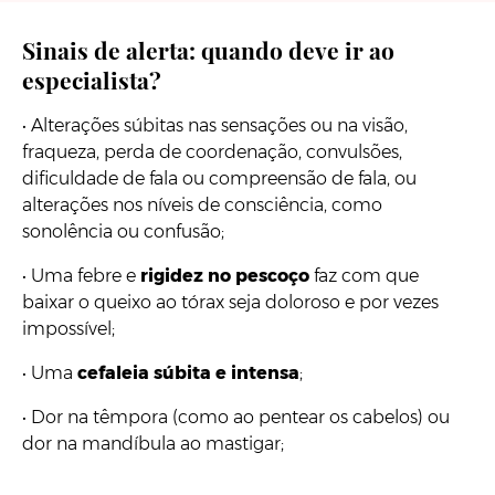
Sinais de alerta: quando deve ir ao
especialista?
•
Alterações súbitas nas sensações ou na visão,
fraqueza, perda de coordenação, convulsões,
dificuldade de fala ou compreensão de fala, ou
alterações nos níveis de consciência, como
sonolência ou confusão;
•
Uma febre e
rigidez no pescoço
faz com que
baixar o queixo ao tórax seja doloroso e por vezes
impossível;
•
Uma
cefaleia súbita e intensa
;
•
Dor na têmpora (como ao pentear os cabelos) ou
dor na mandíbula ao mastigar;