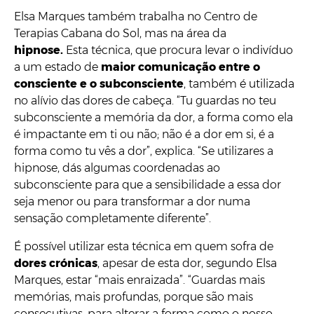
Elsa Marques também trabalha no Centro de
Terapias Cabana do Sol, mas na área da
hipnose.
Esta técnica, que procura levar o indivíduo
a um estado de
maior comunicação entre o
consciente e o subconsciente
, também é utilizada
no alívio das dores de cabeça. “Tu guardas no teu
subconsciente a memória da dor, a forma como ela
é impactante em ti ou não; não é a dor em si, é a
forma como tu vês a dor”, explica. “Se utilizares a
hipnose, dás algumas coordenadas ao
subconsciente para que a sensibilidade a essa dor
seja menor ou para transformar a dor numa
sensação completamente diferente”.
É possível utilizar esta técnica em quem sofra de
dores crónicas
, apesar de esta dor, segundo Elsa
Marques, estar “mais enraizada”. “Guardas mais
memórias, mais profundas, porque são mais
consecutivas, para alterar a forma como o nosso