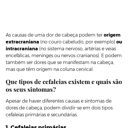
As causas de uma dor de cabeça podem ter
origem
extracraniana
(no couro cabeludo, por exemplo)
ou
intracraniana
(no sistema nervoso, artérias e veias
encefálicas, meninges ou nervos cranianos). E podem
também ser dores que se manifestam na cabeça,
mas que têm origem na coluna cervical.
Que tipos de cefaleias existem e quais são
os seus sintomas?
Apesar de haver diferentes causas e sintomas de
dores de cabeça, podem dividir-se em dois tipos:
cefaleias primárias e secundárias.
1. Cefaleias primárias