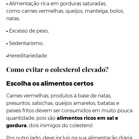
•
Alimentação rica em gorduras saturadas,
como carnes vermelhas, queijos, manteiga, bolos,
natas;
•
Excesso de peso;
•
Sedentarismo;
•
Hereditariedade.
Como evitar o colesterol elevado?
Escolha os alimentos certos
Carnes vermelhas, produtos à base de natas,
presuntos, salsichas, queijos amarelos, batatas e
peixes fritos devem ser consumidos em muito pouca
quantidade, pois são
alimentos ricos em sal e
gordura
, dois inimigos do colesterol.
Por outro lado, deve incluir na sua alimentação diária