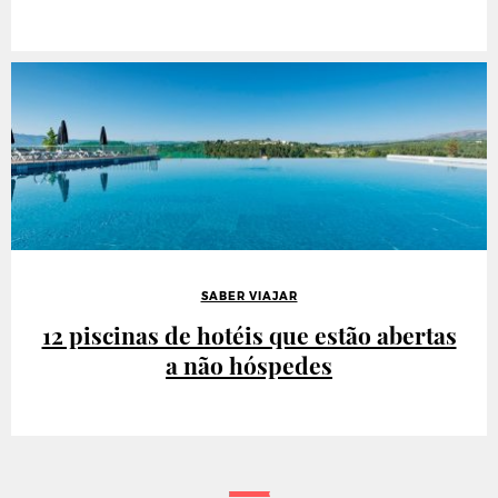
SABER VIAJAR
12 piscinas de hotéis que estão abertas
a não hóspedes