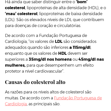
Há ainda que saber distinguir entre o
‘bom’
colesterol
, lipoproteínas de alta densidade (HDL), e o
‘mau’ colesterol
, lipoproteínas de baixa densidade
(LDL). São os elevados níveis de LDL que contribuem
para doenças de coração e circulatórias.
De acordo com a Fundação Portuguesa de
Cardiologia, “os valores de
LDL
são considerados
adequados quando são inferiores
a 115mg/dl
,
enquanto que os valores de
HDL
devem ser
superiores a
35mg/dl nos homens
ou
45mg/dl nas
mulheres,
para que desempenhem um efeito
protetor a nível cardiovascular”.
Causas do colesterol alto
As razões para os níveis altos de colesterol são
muitas. De acordo com a
Fundação Portuguesa de
Cardiologia
, as principais são: