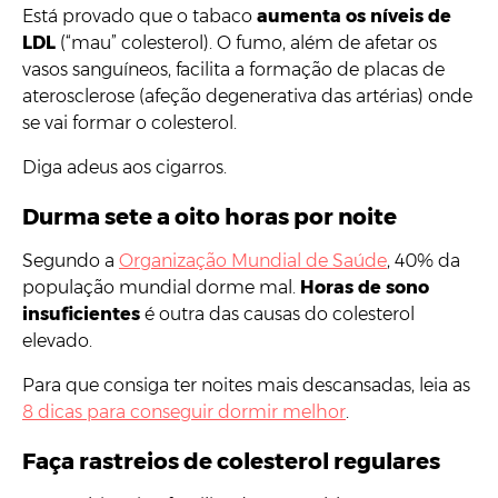
Está provado que o tabaco
aumenta os níveis de
LDL
(“mau” colesterol). O fumo, além de afetar os
vasos sanguíneos, facilita a formação de placas de
aterosclerose (afeção degenerativa das artérias) onde
se vai formar o colesterol.
Diga adeus aos cigarros.
Durma sete a oito horas por noite
Segundo a
Organização Mundial de Saúde
, 40% da
população mundial dorme mal.
Horas de sono
insuficientes
é outra das causas do colesterol
elevado.
Para que consiga ter noites mais descansadas, leia as
8 dicas para conseguir dormir melhor
.
Faça rastreios de colesterol regulares