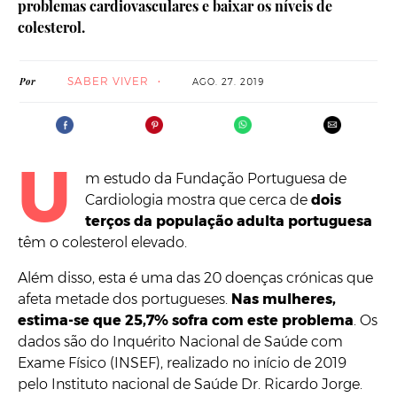
problemas cardiovasculares e baixar os níveis de
colesterol.
SABER VIVER
Por
AGO. 27. 2019
U
m estudo da Fundação Portuguesa de
Cardiologia mostra que cerca de
dois
terços da população adulta portuguesa
têm o colesterol elevado.
Além disso, esta é uma das 20 doenças crónicas que
afeta metade dos portugueses.
Nas mulheres,
estima-se que 25,7% sofra com este problema
. Os
dados são do Inquérito Nacional de Saúde com
Exame Físico (INSEF), realizado no início de 2019
pelo Instituto nacional de Saúde Dr. Ricardo Jorge.