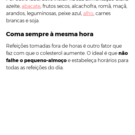
azeite,
abacate
, frutos secos, alcachofra, romã, maçã,
arandos, leguminosas, peixe azul,
alho
, carnes
brancas e soja.
Coma sempre à mesma hora
Refeições tomadas fora de horas é outro fator que
faz com que o colesterol aumente. O ideal é que
não
falhe o pequeno-almoço
e estabeleça horários para
todas as refeições do dia.