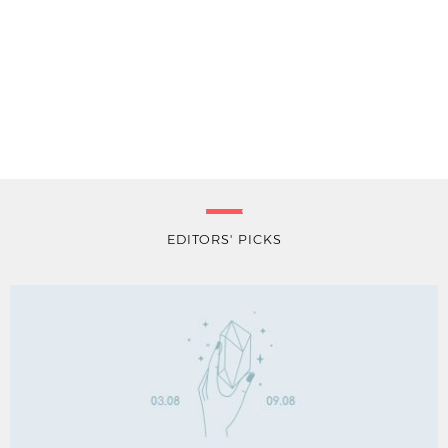
EDITORS' PICKS