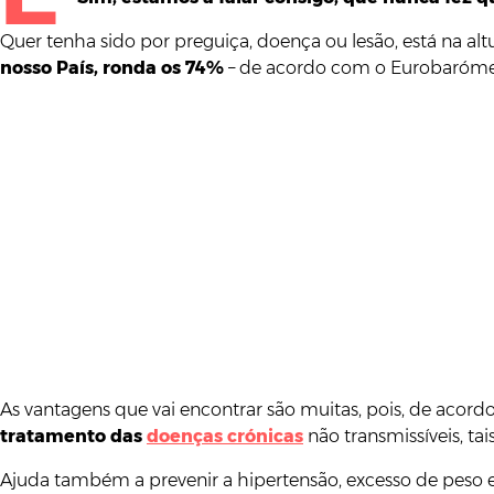
Quer tenha sido por preguiça, doença ou lesão, está na altu
nosso País, ronda os 74%
– de acordo com o Eurobarómetro
As vantagens que vai encontrar são muitas, pois, de acord
tratamento das
doenças crónicas
não transmissíveis, ta
Ajuda também a prevenir a hipertensão, excesso de peso 