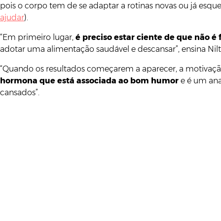
pois o corpo tem de se adaptar a rotinas novas ou já es
ajudar
).
“Em primeiro lugar,
é preciso estar ciente de que não é
adotar uma alimentação saudável e descansar”, ensina Nil
“Quando os resultados começarem a aparecer, a motivação cr
hormona que está associada ao bom humor
e é um anal
cansados”.