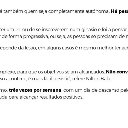
há também quem seja completamente autónoma
. Há pe
er um PT ou de se inscreverem num ginásio e foi a pensar n
e forma progressiva, ou seja, as pessoas só precisam de m
epende da lesão, em alguns casos é mesmo melhor ter a
omplexo, para que os objetivos sejam alcançados.
Não conv
 acontece, é mais fácil desistir”, refere Nilton Bala.
nimo,
três vezes por semana
, com um dia de descanso pelo
da para alcançar resultados positivos.