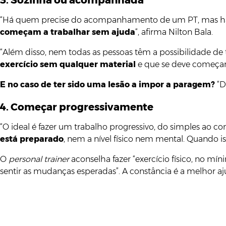
3. Sozinha ou acompanhada
“Há quem precise do acompanhamento de um PT, mas 
começam a trabalhar sem ajuda
“, afirma Nilton Bala.
“Além disso, nem todas as pessoas têm a possibilidade de t
exercício sem qualquer material
e que se deve começar d
E no caso de ter sido uma lesão a impor a paragem?
“D
4. Começar progressivamente
“O ideal é fazer um trabalho progressivo, do simples ao c
está preparado
, nem a nível físico nem mental. Quando isso
O
personal trainer
aconselha fazer “exercício físico, no mí
sentir as mudanças esperadas”. A constância é a melhor aju