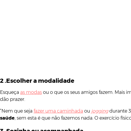
2 .Escolher a modalidade
Esqueça
as modas
ou o que os seus amigos fazem. Mais im
dão prazer.
“Nem que seja
fazer uma caminhada
ou
jogging
durante 30
saúde
; sem esta é que não fazemos nada. O exercício físic