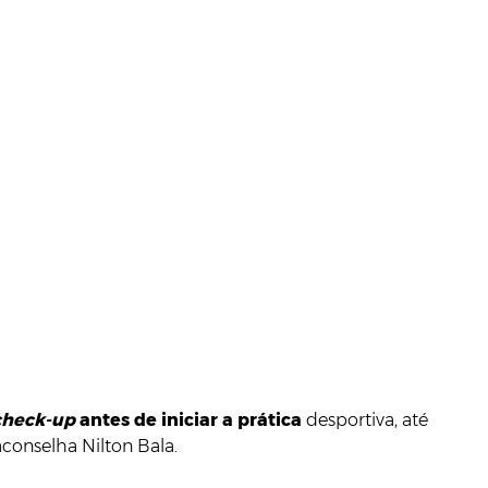
check-up
antes de iniciar a prática
desportiva, até
conselha Nilton Bala.