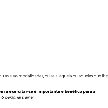
u as suas modalidades, ou seja, aquela ou aquelas que lhe
m a exercitar-se é importante e benéfico para a
a o
personal trainer
.