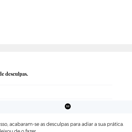
de desculpas.
isso, acabaram-se as desculpas para adiar a sua prática.
ixou de o fazer.