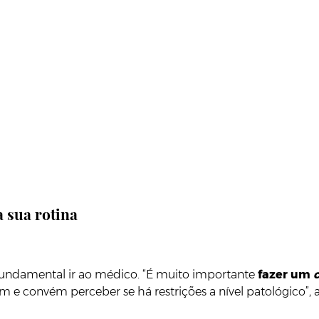
a sua rotina
é fundamental ir ao médico. “É muito importante
fazer um
 convém perceber se há restrições a nível patológico”, a