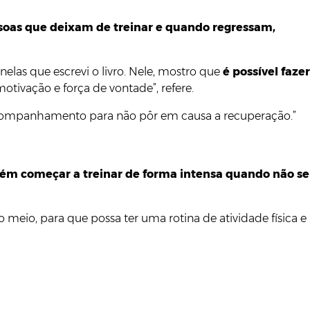
ssoas que deixam de treinar e quando regressam,
elas que escrevi o livro. Nele, mostro que
é possível fazer
otivação e força de vontade”, refere.
companhamento para não pôr em causa a recuperação.”
ém começar a treinar de forma intensa quando não se
 meio, para que possa ter uma rotina de atividade física e