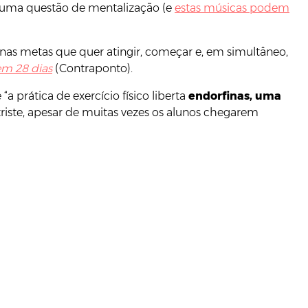
o uma questão de mentalização (e
estas músicas podem
r nas metas que quer atingir, começar e, em simultâneo,
m 28 dias
(Contraponto).
 prática de exercício físico liberta
endorfinas, uma
triste, apesar de muitas vezes os alunos chegarem