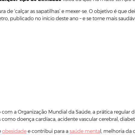
ra de ‘calçar as sapatilhas’ e mexer-se. O objetivo é que de
, publicado no início deste ano – e se torne mais saudáve
o com a Organização Mundial da Saúde, a prática regular de
is como doença cardíaca, acidente vascular cerebral, diabet
e
obesidade
e contribui para a
saúde menta
l, melhoria da 