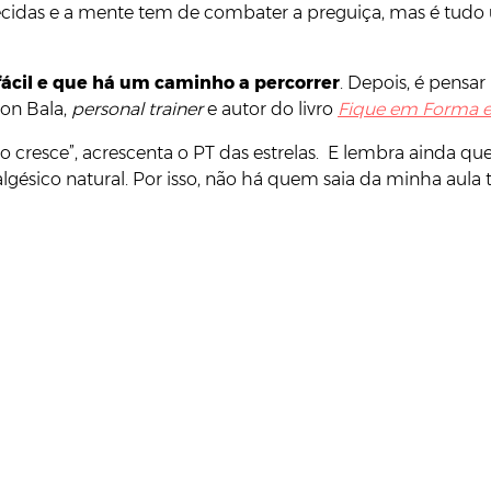
quecidas e a mente tem de combater a preguiça, mas é tud
 fácil e que há um caminho a percorrer
. Depois, é pensa
ton Bala,
personal trainer
e autor do livro
Fique em Forma e
esce”, acrescenta o PT das estrelas. E lembra ainda que “a
gésico natural. Por isso, não há quem saia da minha aula 