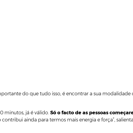
portante do que tudo isso, é encontrar a sua modalidade o
 minutos, já é válido.
Só o facto de as pessoas começare
o contribui ainda para termos mais energia e força”, salient