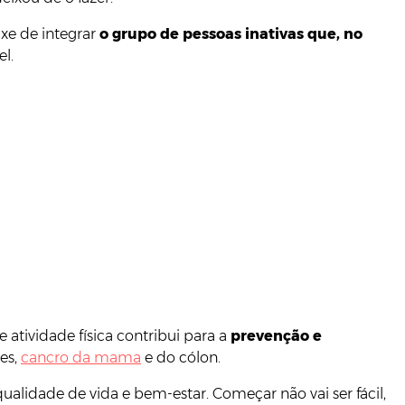
ixe de integrar
o grupo de pessoas inativas que, no
l.
 atividade física contribui para a
prevenção e
es,
cancro da mama
e do cólon.
qualidade de vida e bem-estar. Começar não vai ser fácil,