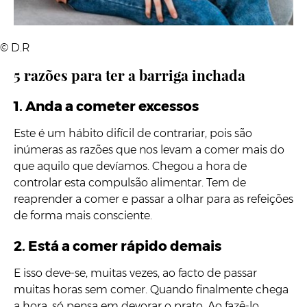
© D.R
5 razões para ter a barriga inchada
1. Anda a cometer excessos
Este é um hábito difícil de contrariar, pois são
inúmeras as razões que nos levam a comer mais do
que aquilo que devíamos. Chegou a hora de
controlar esta compulsão alimentar. Tem de
reaprender a comer e passar a olhar para as refeições
de forma mais consciente.
2. Está a comer rápido demais
E isso deve-se, muitas vezes, ao facto de passar
muitas horas sem comer. Quando finalmente chega
a hora, só pensa em devorar o prato. Ao fazê-lo