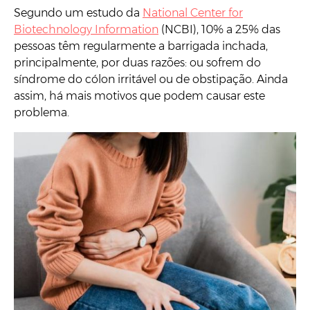
Segundo um estudo da
National Center for
Biotechnology Information
(NCBI), 10% a 25% das
pessoas têm regularmente a barrigada inchada,
principalmente, por duas razões: ou sofrem do
síndrome do cólon irritável ou de obstipação. Ainda
assim, há mais motivos que podem causar este
problema.