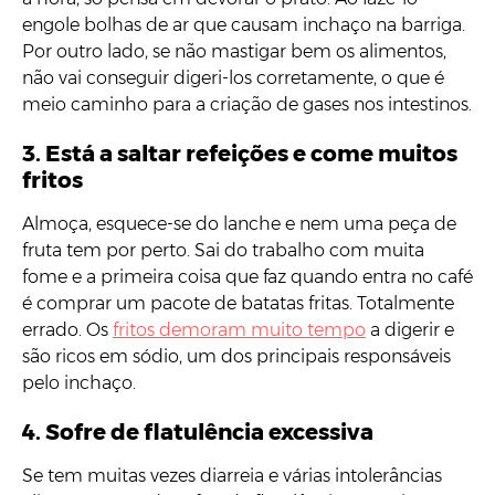
engole bolhas de ar que causam inchaço na barriga.
Por outro lado, se não mastigar bem os alimentos,
não vai conseguir digeri-los corretamente, o que é
meio caminho para a criação de gases nos intestinos.
3. Está a saltar refeições e come muitos
fritos
Almoça, esquece-se do lanche e nem uma peça de
fruta tem por perto. Sai do trabalho com muita
fome e a primeira coisa que faz quando entra no café
é comprar um pacote de batatas fritas. Totalmente
errado. Os
fritos demoram muito tempo
a digerir e
são ricos em sódio, um dos principais responsáveis
pelo inchaço.
4. Sofre de flatulência excessiva
Se tem muitas vezes diarreia e várias intolerâncias