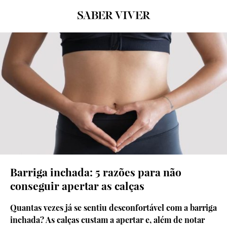
© D.R
Barriga inchada: 5 razões para não
conseguir apertar as calças
Quantas vezes já se sentiu desconfortável com a barriga
inchada? As calças custam a apertar e, além de notar