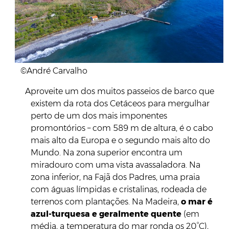
©André Carvalho
Aproveite um dos muitos passeios de barco que
existem da rota dos Cetáceos para mergulhar
perto de um dos mais imponentes
promontórios – com 589 m de altura, é o cabo
mais alto da Europa e o segundo mais alto do
Mundo. Na zona superior encontra um
miradouro com uma vista avassaladora. Na
zona inferior, na Fajã dos Padres, uma praia
com águas límpidas e cristalinas, rodeada de
terrenos com plantações. Na Madeira,
o mar é
azul-turquesa e geralmente quente
(em
média, a temperatura do mar ronda os 20°C),