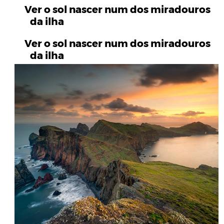
Ver o sol nascer num dos miradouros
da ilha
Ver o sol nascer num dos miradouros
da ilha