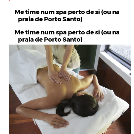
Me time num spa perto de si (ou na
praia de Porto Santo)
Me time num spa perto de si (ou na
praia de Porto Santo)