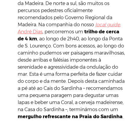
da Madeira. De norte a sul, são muitos os
percursos pedestres oficialmente
recomendados pelo Governo Regional da
Madeira. Na companhia do nosso
local guide
,
André Dias
, percorremos um
trilho de cerca
de 4 km
, ao longo de 2h40, ao longo da Ponta
de S. Lourenço. Com bons acessos, ao longo do
caminho pudemos ver paisagens maravilhosas,
desde arribas e falésias imponentes à
serenidade e agressividade da ondulação do
mar. Esta é uma forma perfeita de fazer cuidar
do corpo e da mente. Depois desta caminhada
a pé até ao Cais do Sardinha – recomendamos
uma pequena paragem para degustar umas
lapas e beber uma Coral, a cerveja madeirense,
na Casa do Sardinha –, terminámos com um
mergulho refrescante na Praia do Sardinha
.