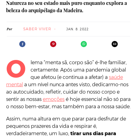
Natureza no seu estado mais puro enquanto explora a
beleza do arquipélago da Madeira.
SABER VIVER
Por
JAN. 8. 2022
O
lema “menta sã, corpo são” é-lhe familiar,
certamente. Após uma pandemia global
que afetou (e continua a afetar) a
saúde
mental
a um nível nunca antes visto, dedicarmo-nos
ao autocuidado, refletir, cuidar do nosso corpo e
sentir as nossas
emoções
é hoje essencial não só para
o nosso bem-estar, mas também para a nossa saúde.
Assim, numa altura em que parar para desfrutar de
pequenos prazeres da vida e respirar é,
verdadeiramente, um luxo,
tirar uns dias para