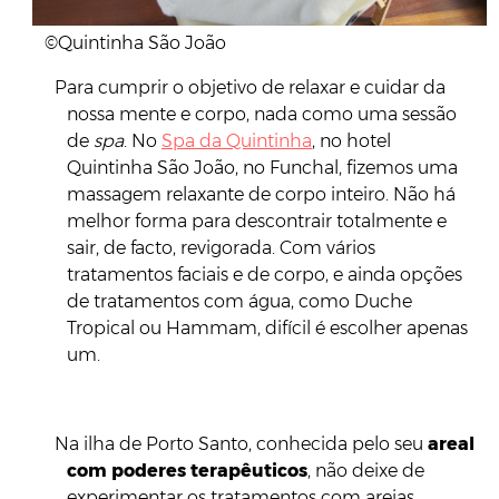
©Quintinha São João
Para cumprir o objetivo de relaxar e cuidar da
nossa mente e corpo, nada como uma sessão
de
spa
. No
Spa da Quintinha
, no hotel
Quintinha São João, no Funchal, fizemos uma
massagem relaxante de corpo inteiro. Não há
melhor forma para descontrair totalmente e
sair, de facto, revigorada. Com vários
tratamentos faciais e de corpo, e ainda opções
de tratamentos com água, como Duche
Tropical ou Hammam, difícil é escolher apenas
um.
Na ilha de Porto Santo, conhecida pelo seu
areal
com poderes terapêuticos
, não deixe de
experimentar os tratamentos com areias