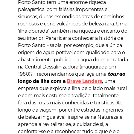
Porto Santo tem uma enorme riqueza
paisagística, com falésias imponentes e
sinuosas, dunas escondidas atrás de caminhos
rochosos e cone vulcânicos de beleza rara. Uma
‘ilha dourada’ também na riqueza e encanto do
seu interior. Para ficar a conhecer a história de
Porto Santo – sabia, por exemplo, que a única
origem de água potável com qualidade para o
abastecimento público é a água do mar tratada
na Central Dessalinizadora (inaugurada em
1980)? – recomendamos que faça uma
tour
ao
longo da ilha com a
Brave Landers
,
uma
empresa que explora a ilha pelo lado mais rural
e com mais costume e tradição, totalmente
fora das rotas mais conhecidas e turísticas. Ao
longo da viagem, por entre estradas ingremes
de beleza inigualável, inspire-se na Natureza e
aprenda a revitalizar-se, a cuidar de si, a
confortar-se e a reconhecer tudo o que é e o