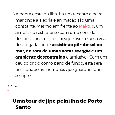
Na ponta oeste da ilha, há um recanto à beira-
mar onde a alegria e animação são uma
constante. Mesmo em frente ao
Maktub
, um
simpático restaurante com uma comida
deliciosa, uns mojitos inesquecíveis e uma vista
desafogada, pode
assistir ao pôr-do-sol no
mar, ao som de umas notas
reaggie
e um
ambiente descontraído
e amigável. Com um
céu colorido como pano de fundo, esta será
uma daquelas memórias que guardará para
sempre.
7 / 10
Uma tour de jipe pela ilha de Porto
Santo