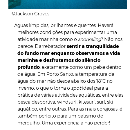
©Jackson Groves
Águas límpidas, brilhantes e quentes. Haverá
melhores condições para experimentar uma
atividade marinha como o
snorkeling
? Não nos
parece. É arrebatador
sentir a tranquilidade
do fundo mar enquanto observamos a vida
marinha e desfrutamos do silêncio
profundo
, exatamente como um peixe dentro
de água. Em Porto Santo, a temperatura da
água do mar não desce abaixo dos 18°C no
inverno, o que o torna o
spot
ideal para a
prática de várias atividades aquáticas, entre elas
pesca desportiva, windsurf, kitesurf, surf, ski
aquático, entre outras. Para as mais corajosas, é
também perfeito para um batismo de
mergulho. Uma experiência a não perder!