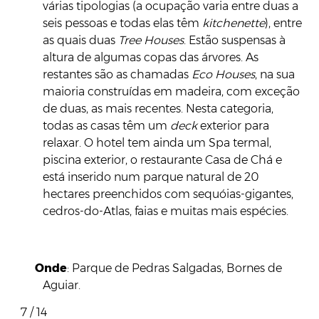
várias tipologias (a ocupação varia entre duas a
seis pessoas e todas elas têm
kitchenette
), entre
as quais duas
Tree Houses
. Estão suspensas à
altura de algumas copas das árvores. As
restantes são as chamadas
Eco Houses
, na sua
maioria construídas em madeira, com exceção
de duas, as mais recentes. Nesta categoria,
todas as casas têm um
deck
exterior para
relaxar. O hotel tem ainda um Spa termal,
piscina exterior, o restaurante Casa de Chá e
está inserido num parque natural de 20
hectares preenchidos com sequóias-gigantes,
cedros-do-Atlas, faias e muitas mais espécies.
Onde
: Parque de Pedras Salgadas, Bornes de
Aguiar.
7 / 14