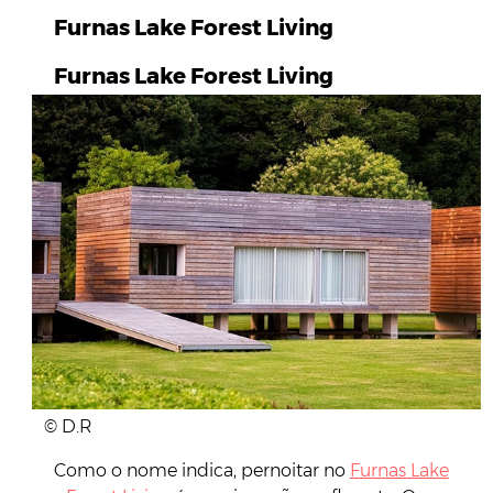
Furnas Lake Forest Living
Furnas Lake Forest Living
© D.R
Como o nome indica, pernoitar no
Furnas Lake