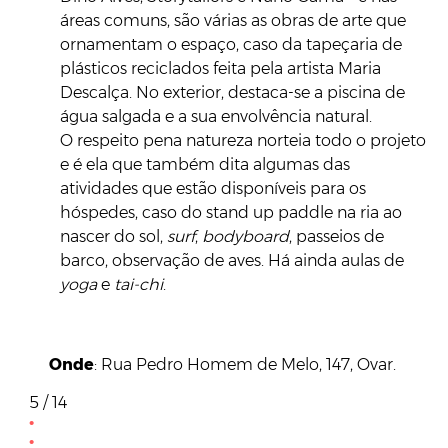
áreas comuns, são várias as obras de arte que
ornamentam o espaço, caso da tapeçaria de
plásticos reciclados feita pela artista Maria
Descalça. No exterior, destaca-se a piscina de
água salgada e a sua envolvência natural.
O respeito pena natureza norteia todo o projeto
e é ela que também dita algumas das
atividades que estão disponíveis para os
hóspedes, caso do stand up paddle na ria ao
nascer do sol,
surf
,
bodyboard
, passeios de
barco, observação de aves. Há ainda aulas de
yoga
e
tai-chi
.
Onde
: Rua Pedro Homem de Melo, 147, Ovar.
5 / 14