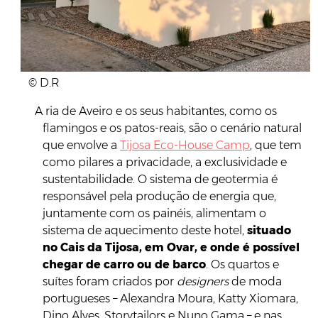
© D.R
A ria de Aveiro e os seus habitantes, como os
flamingos e os patos-reais, são o cenário natural
que envolve a
Tijosa Eco-House Camp
, que tem
como pilares a privacidade, a exclusividade e
sustentabilidade. O sistema de geotermia é
responsável pela produção de energia que,
juntamente com os painéis, alimentam o
sistema de aquecimento deste hotel,
situado
no Cais da Tijosa, em Ovar, e onde é possível
chegar de carro ou de barco
. Os quartos e
suítes foram criados por
designers
de moda
portugueses – Alexandra Moura, Katty Xiomara,
Dino Alves, Storytailors e Nuno Gama – e nas