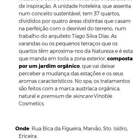
de inspiração. A unidade hoteleira, que assenta
num conceito sustentável, tem 37 quartos,
divididos por quatro áreas distintas que casam
na perfeição com o desnível do terreno, num
trabalho do arquiteto Tiago Silva Dias. As
varandas ou os pequenos terraços que os
quartos têm aproxima-nos da Natureza e é esta
que manda em toda a zona exterior,
composta
por um jardim orgânico
, que vai deixar
perceber a mudança das estações e os seus
aromas característicos. No spa, os tratamentos
são feitos com a marca austríaca orgânica,
natural e
premium
de
skincare
Vinoble
Cosmetics.
Onde
: Rua Bica da Figueira, Marvão, Sto. Isidro,
Ericeira.