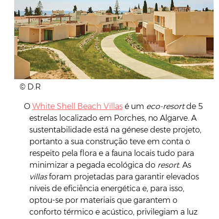
© D.R
O
White Shell Beach Villas
é um
eco-resort
de 5
estrelas localizado em Porches, no Algarve. A
sustentabilidade está na génese deste projeto,
portanto a sua construção teve em conta o
respeito pela flora e a fauna locais tudo para
minimizar a pegada ecológica do
resort
. As
villas
foram projetadas para garantir elevados
níveis de eficiência energética e, para isso,
optou-se por materiais que garantem o
conforto térmico e acústico, privilegiam a luz