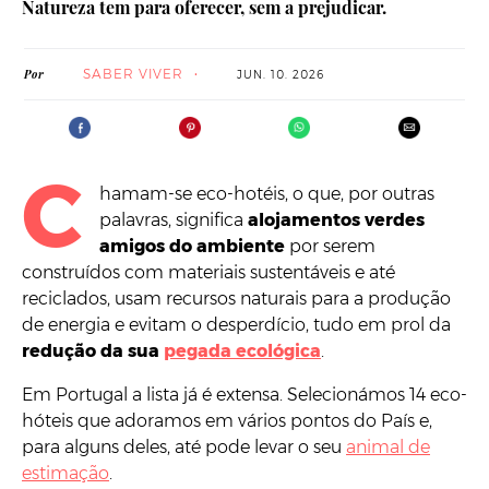
Natureza tem para oferecer, sem a prejudicar.
SABER VIVER
Por
JUN. 10. 2026
C
hamam-se eco-hotéis, o que, por outras
palavras, significa
alojamentos verdes
amigos do ambiente
por serem
construídos com materiais sustentáveis e até
reciclados, usam recursos naturais para a produção
de energia e evitam o desperdício, tudo em prol da
redução da sua
pegada ecológica
.
Em Portugal a lista já é extensa. Selecionámos 14 eco-
hóteis que adoramos em vários pontos do País e,
para alguns deles, até pode levar o seu
animal de
estimação
.