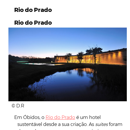
Rio do Prado
Rio do Prado
© D.R
Em Óbidos, o
Rio do Prado
é um hotel
sustentável desde a sua criação. As
suites
foram