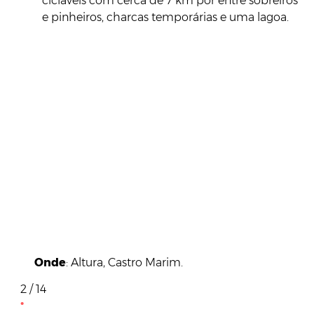
cicláveis com cerca de 7 km por entre sobreiros
e pinheiros, charcas temporárias e uma lagoa.
Onde
: Altura, Castro Marim.
2 / 14