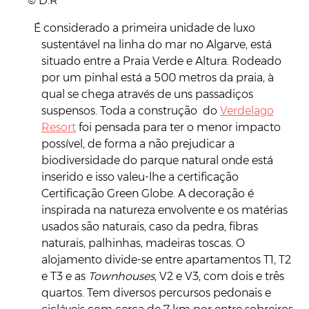
© D.R
É considerado a primeira unidade de luxo
sustentável na linha do mar no Algarve, está
situado entre a Praia Verde e Altura. Rodeado
por um pinhal está a 500 metros da praia, à
qual se chega através de uns passadiços
suspensos. Toda a construção do
Verdelago
Resort
foi pensada para ter o menor impacto
possível, de forma a não prejudicar a
biodiversidade do parque natural onde está
inserido e isso valeu-lhe a certificação
Certificação Green Globe. A decoração é
inspirada na natureza envolvente e os matérias
usados são naturais, caso da pedra, fibras
naturais, palhinhas, madeiras toscas. O
alojamento divide-se entre apartamentos T1, T2
e T3 e as
Townhouses
, V2 e V3, com dois e três
quartos. Tem diversos percursos pedonais e