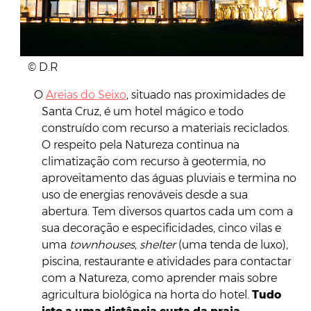
© D.R
O
Areias do Seixo
, situado nas proximidades de
Santa Cruz, é um hotel mágico e todo
construído com recurso a materiais reciclados.
O respeito pela Natureza continua na
climatização com recurso à geotermia, no
aproveitamento das águas pluviais e termina no
uso de energias renováveis desde a sua
abertura. Tem diversos quartos cada um com a
sua decoração e especificidades, cinco vilas e
uma
townhouses
,
shelter
(uma tenda de luxo),
piscina, restaurante e atividades para contactar
com a Natureza, como aprender mais sobre
agricultura biológica na horta do hotel.
Tudo