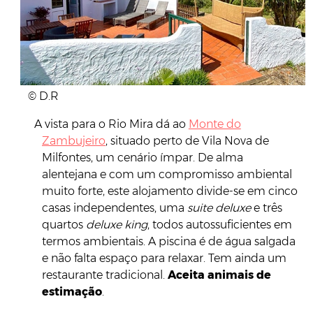
© D.R
A vista para o Rio Mira dá ao
Monte do
Zambujeiro
, situado perto de Vila Nova de
Milfontes, um cenário ímpar. De alma
alentejana e com um compromisso ambiental
muito forte, este alojamento divide-se em cinco
casas independentes, uma
suite deluxe
e três
quartos
deluxe king
, todos autossuficientes em
termos ambientais. A piscina é de água salgada
e não falta espaço para relaxar. Tem ainda um
restaurante tradicional.
Aceita animais de
estimação
.