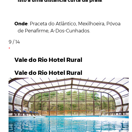
isto a uma distância curta da praia
.
Onde
: Praceta do Atlântico, Mexilhoeira, Póvoa
de Penafirme, A-Dos-Cunhados.
9 / 14
Vale do Rio Hotel Rural
Vale do Rio Hotel Rural