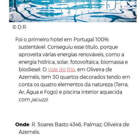
© D.R
Foi o primeiro hotel em Portugal 100%
sustentável. Conseguiu esse título, porque
aproveita várias energias renováveis, como a
energia hídrica, solar, fotovoltaica, biomassa e
biodiesel. O
Vale do Rio
, em Oliveira de
Azeméis, tem 30 quartos decorados tendo em
conta os quatro elementos da natureza (Terra,
Ar, Água e Fogo) e piscina interior aquecida
com
jacuzzi
.
Onde
: R. Soares Basto 4346, Palmaz, Oliveira de
Azeméis.