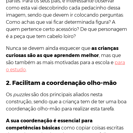
partes. Para os seus pais, é interessante observar
como esta vai descobrindo cada pedacinho dessa
imagem, sendo que devem ir colocando perguntas:
Como achas que vai ficar determinada figura? A
quem pertence certo acessório? De que personagem
é a peça que tem cabelo loiro?
Nunca se devem ainda esquecer que
as crianças
curiosas são as que aprendem melhor
, mas que
são também as mais motivadas para a escola e
para
o estudo
.
2. Facilitam a coordenação olho-mão
Os
puzzles
são dos principais aliados nesta
construção, sendo que a criança tem de ter uma boa
coordenação olho-mão para realizar esta tarefa.
A sua coordenação é essencial para
competências básicas
como copiar coisas escritas