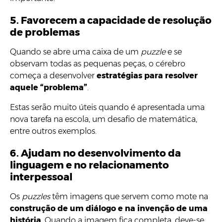
5. Favorecem a capacidade de resolução
de problemas
Quando se abre uma caixa de um
puzzle
e se
observam todas as pequenas peças, o cérebro
começa a desenvolver
estratégias para resolver
aquele “problema”
.
Estas serão muito úteis quando é apresentada uma
nova tarefa na escola, um desafio de matemática,
entre outros exemplos.
6. Ajudam no desenvolvimento da
linguagem e no relacionamento
interpessoal
Os
puzzles
têm imagens que servem como mote na
construção de um diálogo e na invenção de uma
história
. Quando a imagem fica completa, deve-se