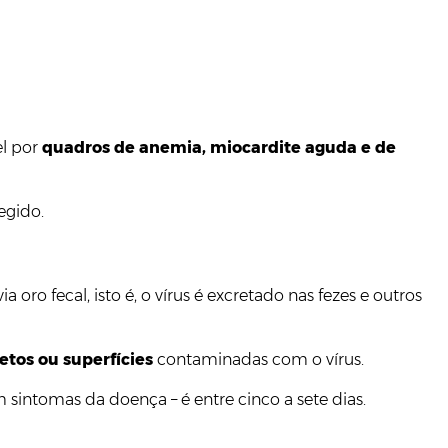
el por
quadros de anemia, miocardite aguda e de
egido.
 oro fecal, isto é, o vírus é excretado nas fezes e outros
etos ou superfícies
contaminadas com o vírus.
intomas da doença – é entre cinco a sete dias.