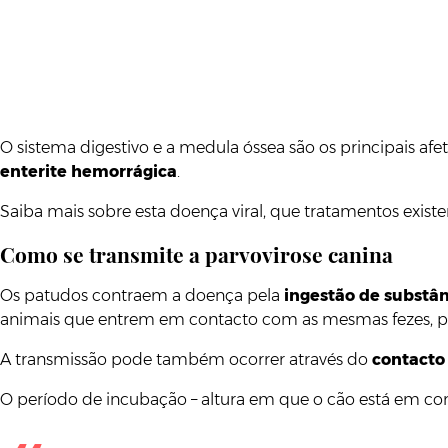
O sistema digestivo e a medula óssea são os principais af
enterite hemorrágica
.
Saiba mais sobre esta doença viral, que tratamentos exi
Como se transmite a parvovirose canina
Os patudos contraem a doença pela
ingestão de substân
animais que entrem em contacto com as mesmas fezes, po
A transmissão pode também ocorrer através do
contacto
O período de incubação – altura em que o cão está em co