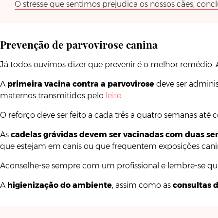
O stresse que sentimos prejudica os nossos cães, concl
Prevenção de parvovirose canina
Já todos ouvimos dizer que prevenir é o melhor remédio.
A
primeira vacina contra a parvovirose
deve ser adminis
maternos transmitidos pelo
leite
.
O reforço deve ser feito a cada três a quatro semanas até
As
cadelas grávidas devem ser vacinadas com duas s
que estejam em canis ou que frequentem exposições cani
Aconselhe-se sempre com um profissional e lembre-se qu
A
higienização do ambiente
, assim como as
consultas d