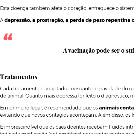
Esta doença também afeta o coração, enfraquece o sistem
A
depressão, a prostração, a perda de peso repentina 
A vacinação pode ser o su
Tratamentos
Cada tratamento é adaptado consoante a gravidade do qu
do animal. Quanto mais depressa for feito o diagnóstico, 
Em primeiro lugar, é recomendado que os
animais conta
evitando que novos contágios aconteçam. Além disso, os l
É imprescindível que os cães doentes recebam fluidos int