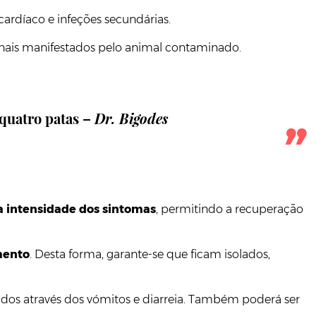
rdíaco e infeções secundárias.
sinais manifestados pelo animal contaminado.
 quatro patas –
Dr. Bigodes
 a intensidade dos sintomas
, permitindo a recuperação
mento
. Desta forma, garante-se que ficam isolados,
idos através dos vómitos e diarreia. Também poderá ser