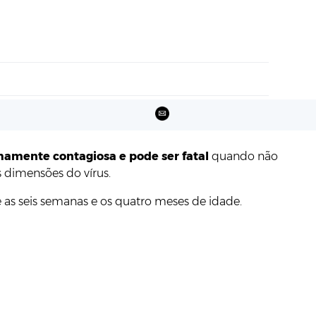
amente contagiosa e pode ser fatal
quando não
s dimensões do vírus.
 as seis semanas e os quatro meses de idade.