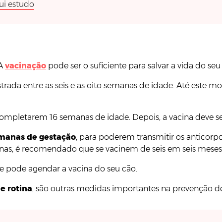
ui estudo
 A
vacinação
pode ser o suficiente para salvar a vida do s
trada entre as seis e as oito semanas de idade. Até este 
 completarem 16 semanas de idade. Depois, a vacina deve s
emanas de gestação
, para poderem transmitir os anticorpo
nas, é recomendado que se vacinem de seis em seis meses
e pode agendar a vacina do seu cão.
e rotina
, são outras medidas importantes na prevenção d