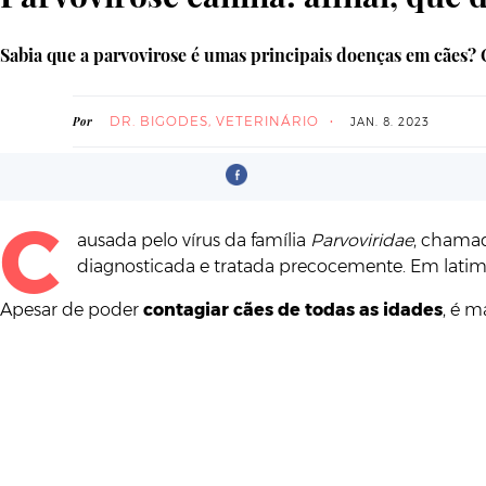
Sabia que a parvovirose é umas principais doenças em cães?
DR. BIGODES, VETERINÁRIO
Por
JAN. 8. 2023
C
ausada pelo vírus da família
Parvoviridae
, chamad
diagnosticada e tratada precocemente. Em latim,
Apesar de poder
contagiar cães de todas as idades
, é 