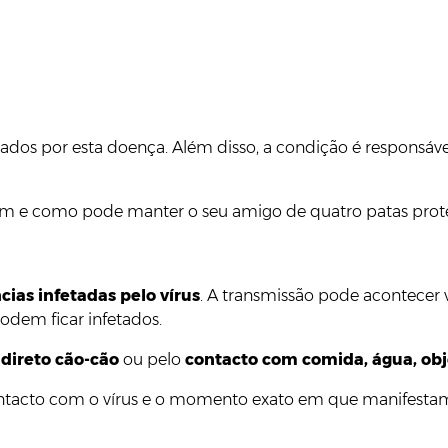
etados por esta doença. Além disso, a condição é responsáv
stem e como pode manter o seu amigo de quatro patas prot
cias infetadas pelo vírus
. A transmissão pode acontecer via
dem ficar infetados.
 direto cão-cão
ou pelo
contacto com comida, água, obj
ntacto com o vírus e o momento exato em que manifestam s