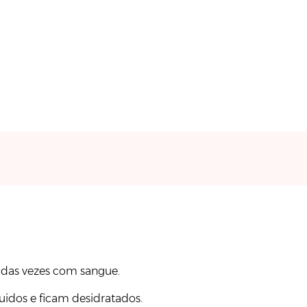
 das vezes com sangue.
idos e ficam desidratados.