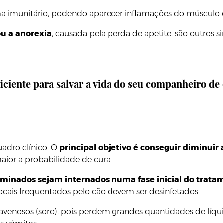
a imunitário, podendo aparecer inflamações do músculo ca
ou a anorexia
, causada pela perda de apetite, são outros 
ficiente para salvar a vida do seu companheiro de
adro clínico. O
principal objetivo é conseguir diminuir
maior a probabilidade de cura.
minados sejam internados numa fase inicial do trata
ocais frequentados pelo cão devem ser desinfetados.
ravenosos (soro), pois perdem grandes quantidades de líqu