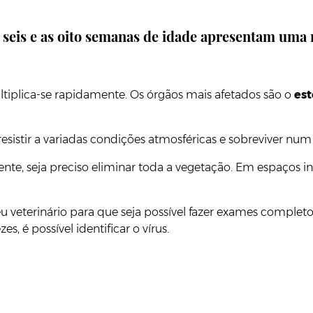
s seis e as oito semanas de idade apresentam uma
ultiplica-se rapidamente. Os órgãos mais afetados são o
est
esistir a variadas condições atmosféricas e sobreviver nu
nte, seja preciso eliminar toda a vegetação. Em espaços i
u veterinário para que seja possível fazer exames complet
zes, é possível identificar o vírus.