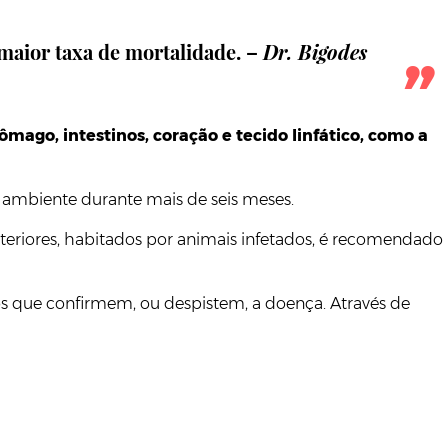
 maior taxa de mortalidade. –
Dr. Bigodes
ômago, intestinos, coração e tecido linfático, como a
m ambiente durante mais de seis meses.
nteriores, habitados por animais infetados, é recomendado
os que confirmem, ou despistem, a doença. Através de