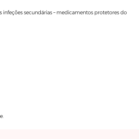
s infeções secundárias – medicamentos protetores do
e.