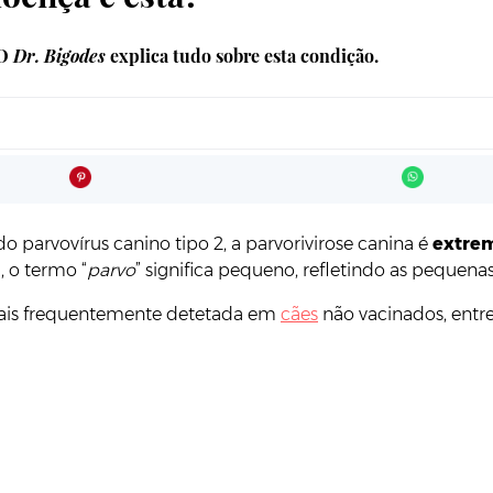
 O
Dr. Bigodes
explica tudo sobre esta condição.
o parvovírus canino tipo 2, a parvorivirose canina é
extrem
 o termo “
parvo
” significa pequeno, refletindo as pequena
mais frequentemente detetada em
cães
não vacinados, entre