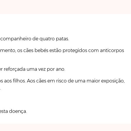
eu companheiro de quatro patas.
momento, os cães bebés estão protegidos com anticorpos
er reforçada uma vez por ano.
s aos filhos. Aos cães em risco de uma maior exposição,
.
esta doença.