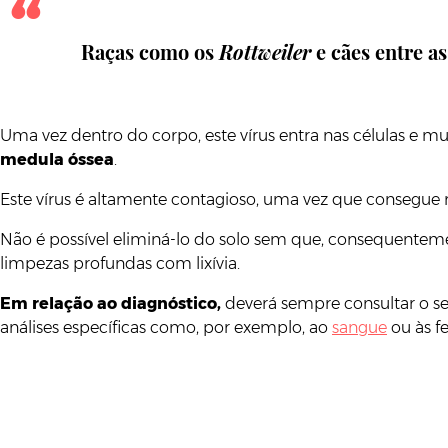
Raças como os
Rottweiler
e cães entre a
Uma vez dentro do corpo, este vírus entra nas células e m
medula óssea
.
Este vírus é altamente contagioso, uma vez que consegue r
Não é possível eliminá-lo do solo sem que, consequenteme
limpezas profundas com lixívia.
Em relação ao diagnóstico,
deverá sempre consultar o se
análises específicas como, por exemplo, ao
sangue
ou às fe