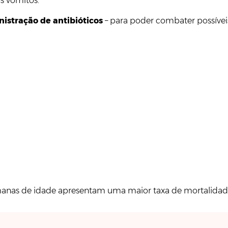
s vómitos.
istração de antibióticos
– para poder combater possívei
semanas de idade apresentam uma maior taxa de mortalidad