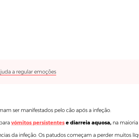
ajuda a regular emoções
mam ser manifestados pelo cão após a infeção.
 para
vómitos persistentes
e diarreia aquosa,
na maioria
cias da infeção. Os patudos começam a perder muitos líqu