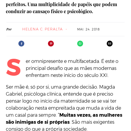
perfeitos. Uma multiplicidade de papéis que podem
conduzir ao cansaço físico e psicológico.
HELENA C. PERALTA
Por
MAI. 24. 2018
S
er omnipresente e multifacetada. É este o
principal desafio que as mães modernas
enfrentam neste início do século XXI.
Ser mãe é, só por si, uma grande decisão. Magda
Gabriel, psicóloga clínica, entende que é preciso
pensar logo no início da maternidade se se vai ter
colaboração nesta empreitada que muda a vida de
um casal para sempre. “
Muitas vezes, as mulheres
são inimigas de si próprias
. São mais exigentes
consigo do que a própria sociedade.