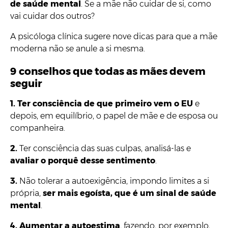
de saúde mental
. Se a mãe não cuidar de si, como
vai cuidar dos outros?
A psicóloga clínica sugere nove dicas para que a mãe
moderna não se anule a si mesma.
9 conselhos que todas as mães devem
seguir
1.
Ter consciência de que primeiro vem o EU
e
depois, em equilíbrio, o papel de mãe e de esposa ou
companheira.
2.
Ter consciência das suas culpas, analisá-las e
avaliar o porquê desse sentimento
.
3.
Não tolerar a autoexigência, impondo limites a si
própria,
ser mais egoísta, que é um sinal de saúde
mental
.
4.
Aumentar a autoestima
, fazendo, por exemplo,