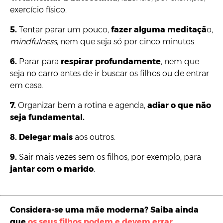
exercício físico.
5.
Tentar parar um pouco,
fazer alguma meditaçã
o,
mindfulness
, nem que seja só por cinco minutos.
6.
Parar para
respirar profundamente
, nem que
seja no carro antes de ir buscar os filhos ou de entrar
em casa.
7.
Organizar bem a rotina e agenda,
adiar o que não
seja fundamental.
8.
Delegar mais
aos outros.
9.
Sair mais vezes sem os filhos, por exemplo, para
jantar com o marido
.
Considera-se uma mãe moderna? Saiba ainda
que
os seus filhos podem e devem errar
.