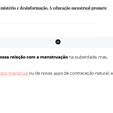
m mistério e desinformação. A educação menstrual promete
ossa relação com a menstruação
na puberdade, mas,
opo menstrual
ou de novas
apps
de contraceção natural, a