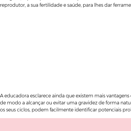
reprodutor, a sua fertilidade e saúde, para lhes dar ferr
A educadora esclarece ainda que existem mais vantage
de modo a alcançar ou evitar uma gravidez de forma natu
os seus ciclos, podem facilmente identificar potenciais p