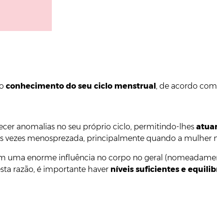
do
conhecimento do seu ciclo menstrual
, de acordo com 
ecer anomalias no seu próprio ciclo, permitindo-lhes
atua
itas vezes menosprezada, principalmente quando a mulher n
m uma enorme influência no corpo no geral (nomeadamente
 esta razão, é importante haver
níveis suficientes e equil