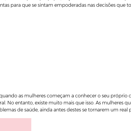
amentas para que se sintam empoderadas nas decisões que t
ns quando as mulheres começam a conhecer o seu própri
ral. No entanto, existe muito mais que isso. As mulhere
roblemas de saúde, ainda antes destes se tornarem um real