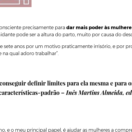
 consciente precisamente para
dar mais poder às mulheres
imidante pode ser a altura do parto, muito por causa do d
nte sete anos por um motivo praticamente irrisório, e por
na qual adoro trabalhar”.
onseguir definir limites para ela mesma e para os
 características-padrão –
Inês Martins Almeida, ed
lho, e o meu principal papel, é ajudar as mulheres a com