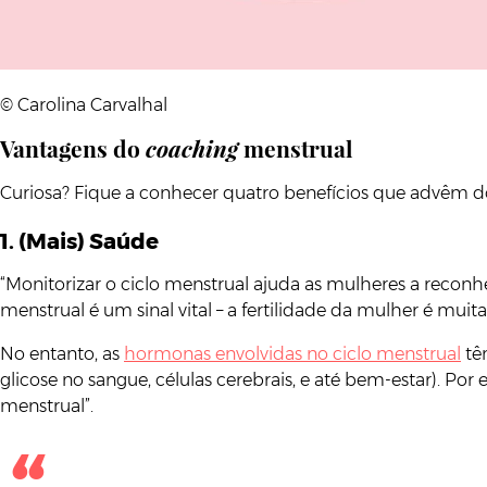
© Carolina Carvalhal
Vantagens do
coaching
menstrual
Curiosa? Fique a conhecer quatro benefícios que advêm 
1. (Mais) Saúde
“Monitorizar o ciclo menstrual ajuda as mulheres a reconh
menstrual é um sinal vital – a fertilidade da mulher é mu
No entanto, as
hormonas envolvidas no ciclo menstrual
tê
glicose no sangue, células cerebrais, e até bem-estar). Por
menstrual”.