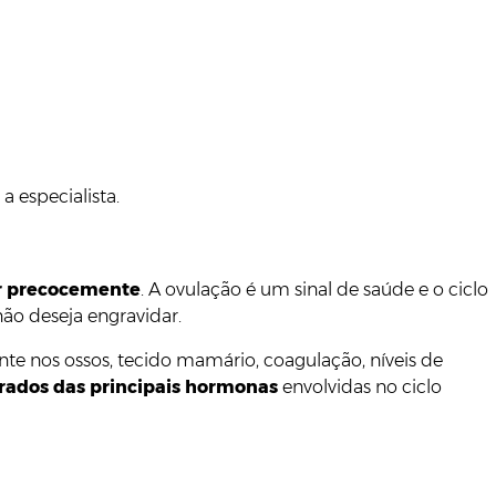
a especialista.
r precocemente
. A ovulação é um sinal de saúde e o ciclo
ão deseja engravidar.
 nos ossos, tecido mamário, coagulação, níveis de
ibrados das principais hormonas
envolvidas no ciclo