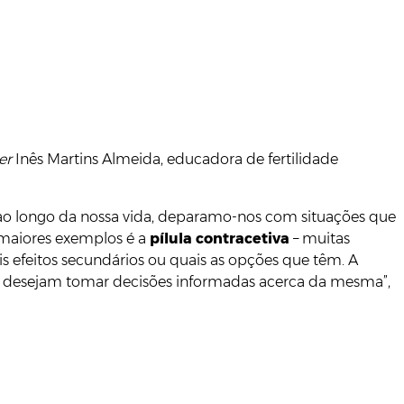
er
Inês Martins Almeida, educadora de fertilidade
, ao longo da nossa vida, deparamo-nos com situações que
maiores exemplos é a
pílula contracetiva
– muitas
 efeitos secundários ou quais as opções que têm. A
 e desejam tomar decisões informadas acerca da mesma”,