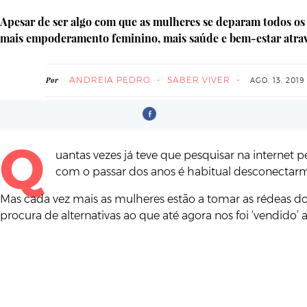
Apesar de ser algo com que as mulheres se deparam todos os 
mais empoderamento feminino, mais saúde e bem-estar atra
ANDREIA PEDRO
SABER VIVER
Por
AGO. 13. 2019
Q
uantas vezes já teve que pesquisar na internet 
com o passar dos anos é habitual desconectarm
Mas cada vez mais as mulheres estão a tomar as rédeas do
procura de alternativas ao que até agora nos foi ‘vendido’