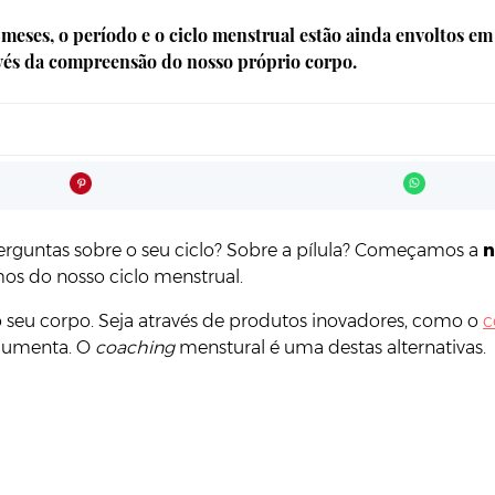
meses, o período e o ciclo menstrual estão ainda envoltos e
vés da compreensão do nosso próprio corpo.
perguntas sobre o seu ciclo? Sobre a pílula? Começamos a
n
os do nosso ciclo menstrual.
 seu corpo. Seja através de produtos inovadores, como o
c
 aumenta. O
coaching
menstural é uma destas alternativas.