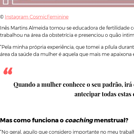
©
Instagram CosmicFeminine
Inês Martins Almeida tornou-se educadora de fertilidade
trabalhou na área da obstetrícia e presenciou o quão int
“Pela minha própria experiência, que tomei a pílula dura
área da saúde da mulher é aquela que mais me apaixona e 
Quando a mulher conhece o seu padrão, irá c
antecipar todas estas
Mas como funciona o
coaching
menstrual?
“No geral, aquilo que considero importante no meu traba