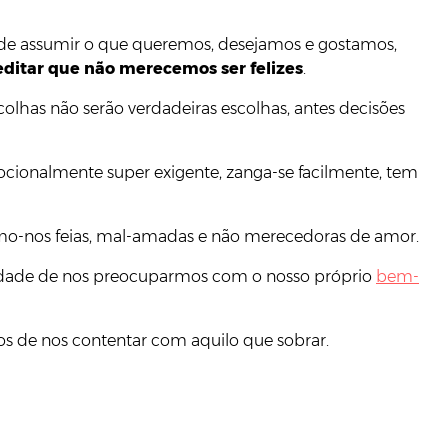
 de assumir o que queremos, desejamos e gostamos,
editar que não merecemos ser felizes
.
scolhas não serão verdadeiras escolhas, antes decisões
, emocionalmente super exigente, zanga-se facilmente, tem
ntimo-nos feias, mal-amadas e não merecedoras de amor.
sidade de nos preocuparmos com o nosso próprio
bem-
os de nos contentar com aquilo que sobrar.