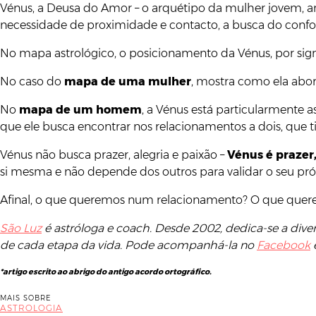
Vénus, a Deusa do Amor – o arquétipo da mulher jovem, 
necessidade de proximidade e contacto, a busca do confor
No mapa astrológico, o posicionamento da Vénus, por sign
No caso do
mapa de uma mulher
, mostra como ela abo
No
mapa de um homem
, a Vénus está particularmente
que ele busca encontrar nos relacionamentos a dois, que ti
Vénus não busca prazer, alegria e paixão –
Vénus é prazer,
si mesma e não depende dos outros para validar o seu próp
Afinal, o que queremos num relacionamento? O que quere
São Luz
é astróloga e coach. Desde 2002, dedica-se a di
de cada etapa da vida. Pode acompanhá-la no
Facebook
*artigo escrito ao abrigo do antigo acordo ortográfico.
MAIS SOBRE
ASTROLOGIA