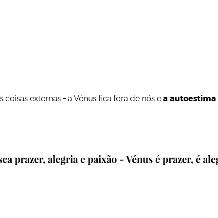
coisas externas – a Vénus fica fora de nós e
a autoestima 
a prazer, alegria e paixão - Vénus é prazer, é ale