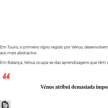
Em Touro, o primeiro signo regido por Vénus, desenvolvemo
aos mais abstractos.
Em Balança, Vénus ocupa-se das aprendizagens que têm a 
Vénus atribui demasiada import