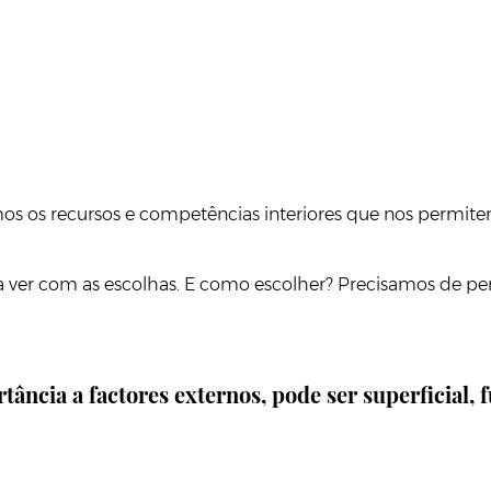
s os recursos e competências interiores que nos permitem 
ver com as escolhas. E como escolher? Precisamos de per
ância a factores externos, pode ser superficial, f