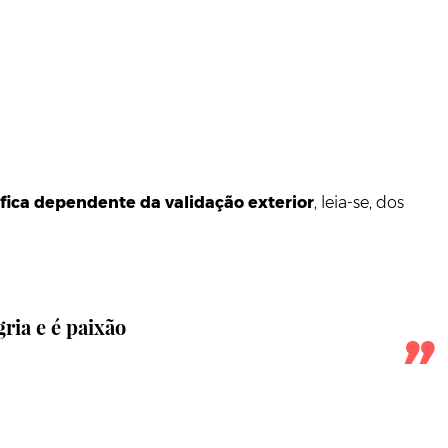
fica dependente da validação exterior
, leia-se, dos
gria e é paixão