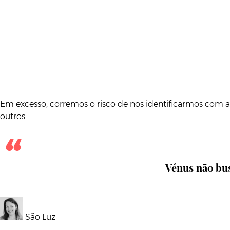
Em excesso, corremos o risco de nos identificarmos com as 
outros.
Vénus não busc
São Luz