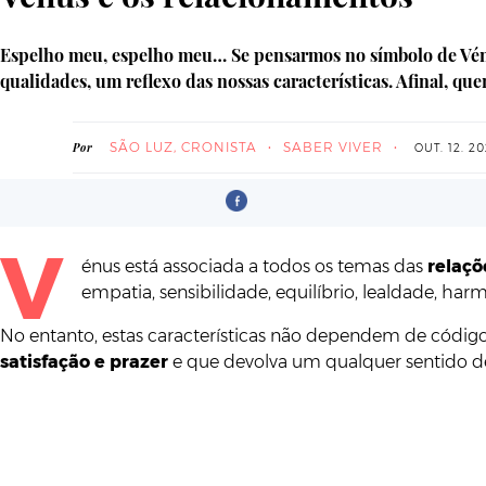
Espelho meu, espelho meu… Se pensarmos no símbolo de Vénus
qualidades, um reflexo das nossas características. Afinal, qu
SÃO LUZ, CRONISTA
SABER VIVER
Por
OUT. 12. 2
V
énus está associada a todos os temas das
relaçõ
empatia, sensibilidade, equilíbrio, lealdade, ha
No entanto, estas características não dependem de códig
satisfação e prazer
e que devolva um qualquer sentido 