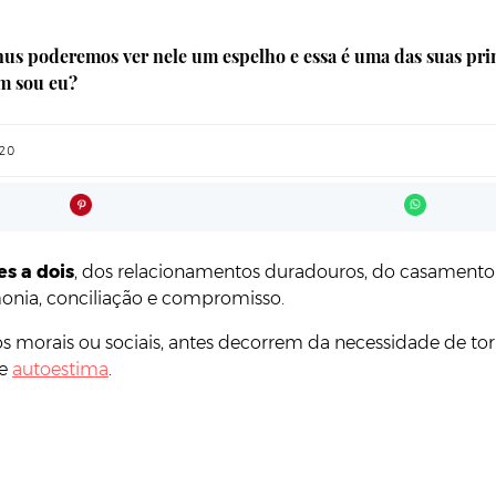
 poderemos ver nele um espelho e essa é uma das suas princ
em sou eu?
020
es a dois
, dos relacionamentos duradouros, do casamento
rmonia, conciliação e compromisso.
os morais ou sociais, antes decorrem da necessidade de t
de
autoestima
.