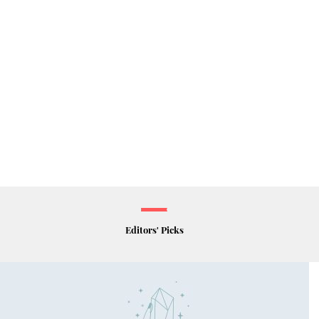
Editors' Picks