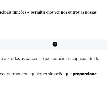
ipais funções – permitir-nos ver nos outros as nossas
 e de todas as parcerias que requeiram capacidade de
ornar permanente qualquer situação que
proporcione