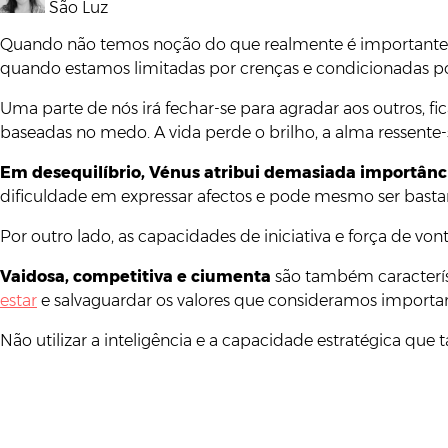
São Luz
Quando não temos noção do que realmente é importante p
quando estamos limitadas por crenças e condicionadas p
Uma parte de nós irá fechar-se para agradar aos outros, f
baseadas no medo. A vida perde o brilho, a alma ressente
Em desequilíbrio, Vénus atribui demasiada importânci
dificuldade em expressar afectos e pode mesmo ser bastan
Por outro lado, as capacidades de iniciativa e força de v
Vaidosa, competitiva e ciumenta
são também caracterís
estar
e salvaguardar os valores que consideramos importan
Não utilizar a inteligência e a capacidade estratégica q