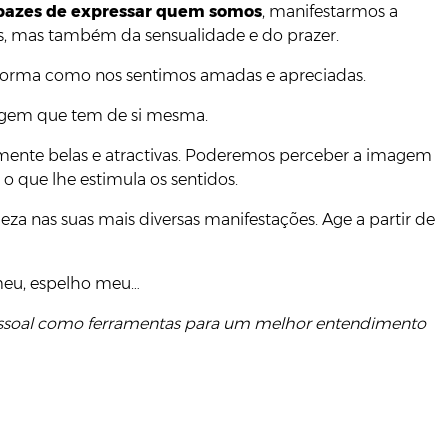
pazes de expressar quem somos
, manifestarmos a
tos, mas também da sensualidade e do prazer.
 a forma como nos sentimos amadas e apreciadas.
magem que tem de si mesma.
lmente belas e atractivas. Poderemos perceber a imagem
o que lhe estimula os sentidos.
eza nas suas mais diversas manifestações. Age a partir de
meu, espelho meu…
pessoal como ferramentas para um melhor entendimento