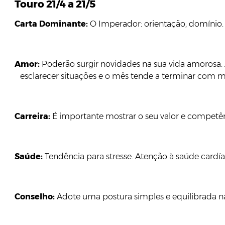
Touro 21/4 a 21/5
Carta Dominante:
O Imperador: orientação, domínio.
Amor:
Poderão surgir novidades na sua vida amorosa.
esclarecer situações e o mês tende a terminar com ma
Carreira:
É importante mostrar o seu valor e competên
Saúde:
Tendência para stresse. Atenção à saúde cardía
Conselho:
Adote uma postura simples e equilibrada na