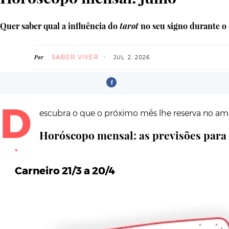
Quer saber qual a influência do
tarot
no seu signo durante o
SABER VIVER
Por
JUL. 2. 2026
D
escubra o que o próximo mês lhe reserva no amor
Horóscopo mensal: as previsões para 
Carneiro 21/3 a 20/4