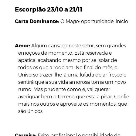
Escorpião 23/10 a 21/11
Carta Dominante:
O Mago: oportunidade, início.
Amor:
Algum cansaço neste setor, sem grandes
emoções de momento. Está reservada e
apática, acabando mesmo por se isolar de
todos os que a rodeiam. No final do mês, o
Universo trazer-lhe-á uma lufada de ar fresco e
sentirá que a sua vida amorosa toma um novo
rumo. Mas prudente como é, vai querer
averiguar bem o terreno que está a pisar. Confie
mais nos outros e aproveite os momentos, que
são únicos.
Carreira:
Êxito profissional e possibilidade de