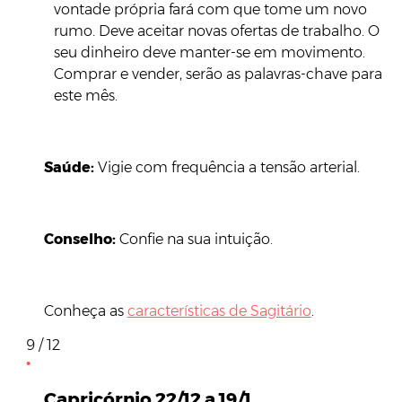
vontade própria fará com que tome um novo
rumo. Deve aceitar novas ofertas de trabalho. O
seu dinheiro deve manter-se em movimento.
Comprar e vender, serão as palavras-chave para
este mês.
Saúde:
Vigie com frequência a tensão arterial.
Conselho:
Confie na sua intuição.
Conheça as
características de Sagitário
.
9 / 12
Capricórnio 22/12 a 19/1