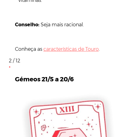
vitaminas.
Conselho:
Seja mais racional.
Conheça as
características de Touro
.
2 / 12
Gémeos 21/5 a 20/6