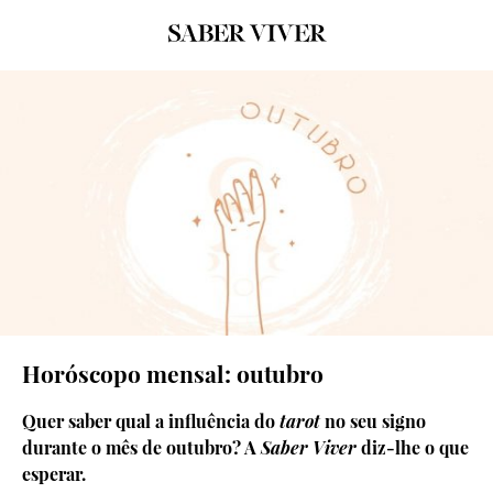
© GRAFISMO: SARA MARQUES
Horóscopo mensal: outubro
Quer saber qual a influência do
tarot
no seu signo
durante o mês de outubro? A
Saber Viver
diz-lhe o que
esperar.