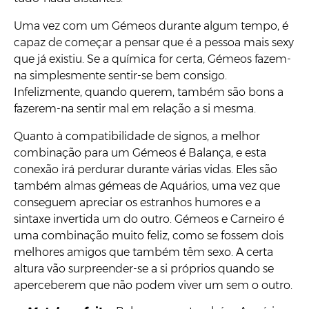
Uma vez com um Gémeos durante algum tempo, é
capaz de começar a pensar que é a pessoa mais sexy
que já existiu. Se a química for certa, Gémeos fazem-
na simplesmente sentir-se bem consigo.
Infelizmente, quando querem, também são bons a
fazerem-na sentir mal em relação a si mesma.
Quanto à compatibilidade de signos, a melhor
combinação para um Gémeos é Balança, e esta
conexão irá perdurar durante várias vidas. Eles são
também almas gémeas de Aquários, uma vez que
conseguem apreciar os estranhos humores e a
sintaxe invertida um do outro. Gémeos e Carneiro é
uma combinação muito feliz, como se fossem dois
melhores amigos que também têm sexo. A certa
altura vão surpreender-se a si próprios quando se
aperceberem que não podem viver um sem o outro.