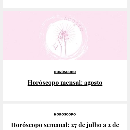
HORÓSCOPO
Horóscopo mensal: agosto
HORÓSCOPO
Horóscopo semanal: 27 de julho a 2 de