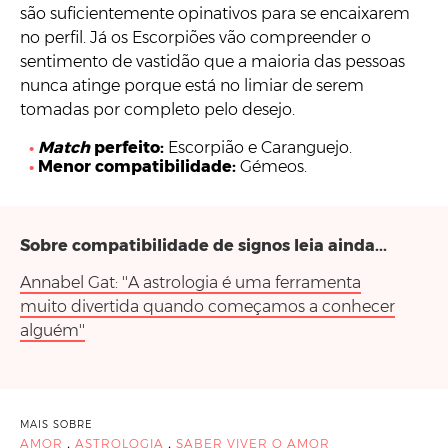
são suficientemente opinativos para se encaixarem
no perfil. Já os Escorpiões vão compreender o
sentimento de vastidão que a maioria das pessoas
nunca atinge porque está no limiar de serem
tomadas por completo pelo desejo.
Match
perfeito:
Escorpião e Caranguejo.
Menor compatibilidade:
Gémeos.
Sobre compatibilidade de signos leia ainda...
Annabel Gat: ''A astrologia é uma ferramenta
muito divertida quando começamos a conhecer
alguém''
MAIS SOBRE
,
,
AMOR
ASTROLOGIA
SABER VIVER O AMOR