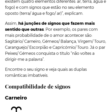
existem quatro elementos diferentes: ar, terra, água e
fogo) e com signos que estão no seu elemento
oposto (terra/ água e fogo/ ar)”, explicam.
Assim,
há junções de signos que fazem mais
sentido que outras
. Por exemplo, os pares com
mais probabilidade de o amor acontecer são:
Sagitário/ Carneiro, Gémeos/ Balança, Virgem/ Touro,
Caranguejo/ Escorpião e Capricórnio/ Touro. Já o par
Peixes/ Gémeos conquista o título “não voltes a
dirigir-me a palavra”.
Encontre o seu signo e veja quais as duplas
românticas imbatíveis.
Compatibilidade de signos
Carneiro