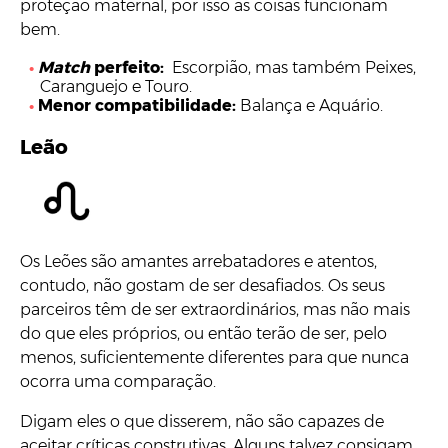
proteção maternal, por isso as coisas funcionam
bem.
Match
perfeito:
Escorpião, mas também Peixes,
Caranguejo e Touro.
Menor compatibilidade:
Balança e Aquário.
Leão
Os Leões são amantes arrebatadores e atentos,
contudo, não gostam de ser desafiados. Os seus
parceiros têm de ser extraordinários, mas não mais
do que eles próprios, ou então terão de ser, pelo
menos, suficientemente diferentes para que nunca
ocorra uma comparação.
Digam eles o que disserem, não são capazes de
aceitar críticas construtivas. Alguns talvez consigam,