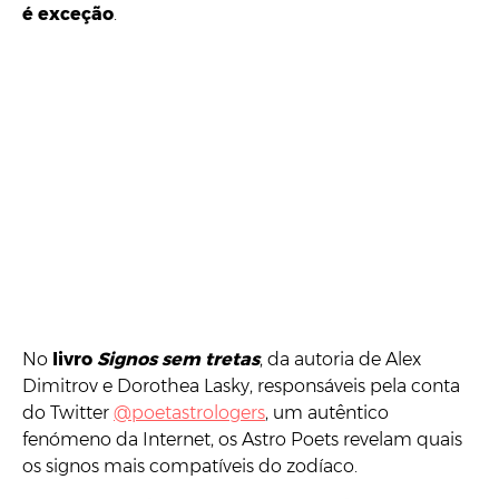
é exceção
.
No
livro
Signos sem tretas
, da autoria de Alex
Dimitrov e Dorothea Lasky, responsáveis pela conta
do Twitter
@poetastrologers
, um autêntico
fenómeno da Internet, os Astro Poets revelam quais
os signos mais compatíveis do zodíaco.