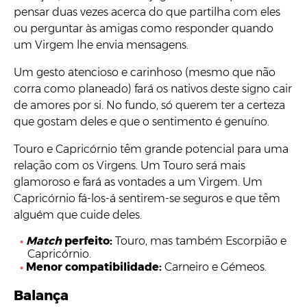
pensar duas vezes acerca do que partilha com eles
ou perguntar às amigas como responder quando
um Virgem lhe envia mensagens.
Um gesto atencioso e carinhoso (mesmo que não
corra como planeado) fará os nativos deste signo cair
de amores por si. No fundo, só querem ter a certeza
que gostam deles e que o sentimento é genuíno.
Touro e Capricórnio têm grande potencial para uma
relação com os Virgens. Um Touro será mais
glamoroso e fará as vontades a um Virgem. Um
Capricórnio fá-los-á sentirem-se seguros e que têm
alguém que cuide deles.
Match
perfeito:
Touro, mas também Escorpião e
Capricórnio.
Menor compatibilidade:
Carneiro e Gémeos.
Balança