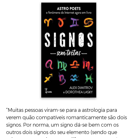
Signos sem tretas
, Alex Dimitrov e Dorothea Lasky (Farol)
“Muitas pessoas viram-se para a astrologia para
verem quão compatíveis romanticamente são dois
signos. Por norma, um signo dá-se bem com os
outros dois signos do seu elemento (sendo que