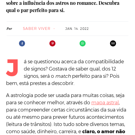
sobre a influência dos astros no romance. Descubra
qual o par perfeito para si.
SABER VIVER
Por
JAN. 14. 2022
J
á se questionou acerca da compatibilidade
de signos? Gostava de saber qual, dos 12
signos, será o
match
perfeito para si? Pois
bem, está prestes a descobrir.
A astrologia pode ser usada para muitas coisas, seja
para se conhecer melhor, através do
mapa astral
,
para compreender certas circunstâncias da sua vida
ou até mesmo para prever futuros acontecimentos
(leitura de trânsitos). Isto tudo sobre diversos temas,
como saúde, dinheiro, carreira, e
claro, o amor não