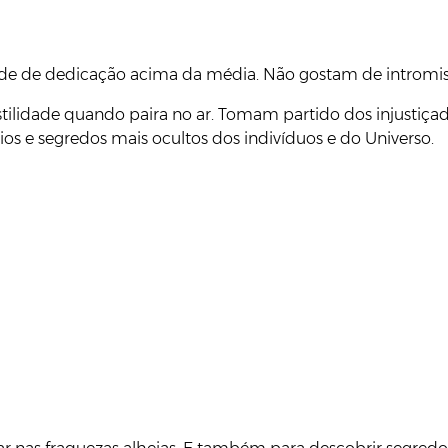
e de dedicação acima da média. Não gostam de intromiss
ilidade quando paira no ar. Tomam partido dos injustiça
ios e segredos mais ocultos dos indivíduos e do Universo.