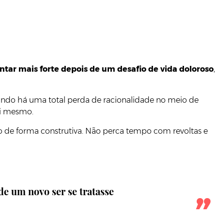
ntar mais forte depois de um desafio de vida doloroso
,
uando há uma total perda de racionalidade no meio de
si mesmo.
o de forma construtiva. Não perca tempo com revoltas e
e um novo ser se tratasse