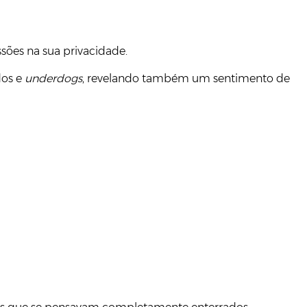
ões na sua privacidade.
dos e
underdogs
, revelando também um sentimento de