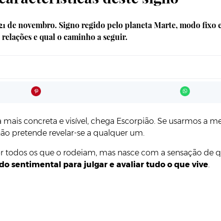
e 21 de novembro. Signo regido pelo planeta Marte, modo fixo
relações e qual o caminho a seguir.
mais concreta e visível, chega Escorpião. Se usarmos a met
ão pretende revelar-se a qualquer um.
r todos os que o rodeiam, mas nasce com a sensação de qu
do sentimental para julgar e avaliar tudo o que vive
.