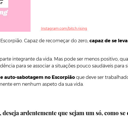
Instagram.com/bitch.rising
e Escorpião. Capaz de recomeçar do zero,
capaz de se leva
parte integrante da vida. Mas pode ser menos positivo, q
dência para se associar a situações pouco saudáveis para 
e auto-sabotagem no Escorpião
que deve ser trabalhad
amente em nenhum aspeto da sua vida.
 deseja ardentemente que sejam um só, como se d