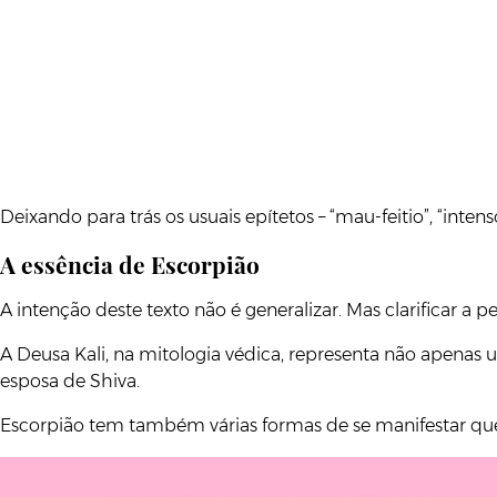
Deixando para trás os usuais epítetos – “mau-feitio”, “in
A essência de Escorpião
A intenção deste texto não é generalizar. Mas clarificar 
A Deusa Kali, na mitologia védica, representa não apenas
esposa de Shiva.
Escorpião tem também várias formas de se manifestar q