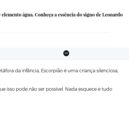
 e elemento água. Conheça a essência do signo de Leonardo
áfora da infância, Escorpião é uma criança silenciosa,
e isso pode não ser possível. Nada esquece e tudo