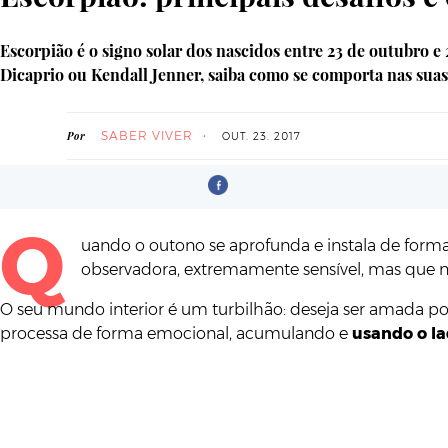
Escorpião é o signo solar dos nascidos entre 23 de outubro 
Dicaprio ou Kendall Jenner, saiba como se comporta nas suas 
SABER VIVER
Por
OUT. 23. 2017
Q
uando o outono se aprofunda e instala de forma 
observadora, extremamente sensível, mas que n
O seu mundo interior é um turbilhão: deseja ser amada po
processa de forma emocional, acumulando e
usando o la