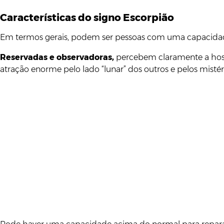
Características do signo Escorpião
Em termos gerais, podem ser pessoas com uma capacidad
Reservadas e observadoras,
percebem claramente a host
atração enorme pelo lado “lunar” dos outros e pelos mistér