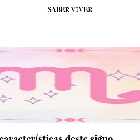
características deste signo