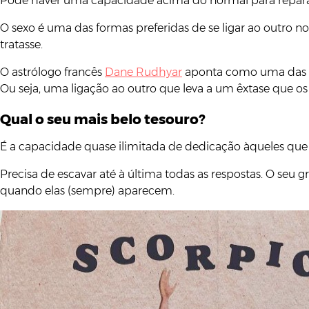
Pode haver uma capacidade acima do normal para reparar
O sexo é uma das formas preferidas de se ligar ao outro n
tratasse.
O astrólogo francês
Dane Rudhyar
aponta como uma das ca
Ou seja, uma ligação ao outro que leva a um êxtase que os
Qual o seu mais belo tesouro?
É a capacidade quase ilimitada de dedicação àqueles 
Precisa de escavar até à última todas as respostas. O seu 
quando elas (sempre) aparecem.