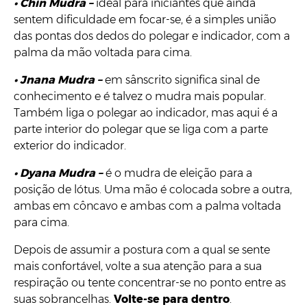
•
Chin Mudra –
ideal para iniciantes que ainda
sentem dificuldade em focar-se, é a simples união
das pontas dos dedos do polegar e indicador, com a
palma da mão voltada para cima.
•
Jnana Mudra –
em sânscrito significa sinal de
conhecimento e é talvez o mudra mais popular.
Também liga o polegar ao indicador, mas aqui é a
parte interior do polegar que se liga com a parte
exterior do indicador.
•
Dyana Mudra –
é o mudra de eleição para a
posição de lótus. Uma mão é colocada sobre a outra,
ambas em côncavo e ambas com a palma voltada
para cima.
Depois de assumir a postura com a qual se sente
mais confortável, volte a sua atenção para a sua
respiração ou tente concentrar-se no ponto entre as
suas sobrancelhas.
Volte-se para dentro
.