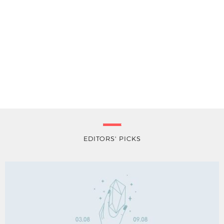
EDITORS' PICKS