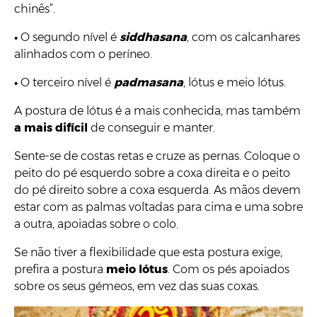
chinês”.
•
O segundo nível é
siddhasana
, com os calcanhares
alinhados com o períneo.
•
O terceiro nível é
padmasana
, lótus e meio lótus.
A postura de lótus é a mais conhecida, mas também
a mais difícil
de conseguir e manter.
Sente-se de costas retas e cruze as pernas. Coloque o
peito do pé esquerdo sobre a coxa direita e o peito
do pé direito sobre a coxa esquerda. As mãos devem
estar com as palmas voltadas para cima e uma sobre
a outra, apoiadas sobre o colo.
Se não tiver a flexibilidade que esta postura exige,
prefira a postura
meio lótus
. Com os pés apoiados
sobre os seus gémeos, em vez das suas coxas.