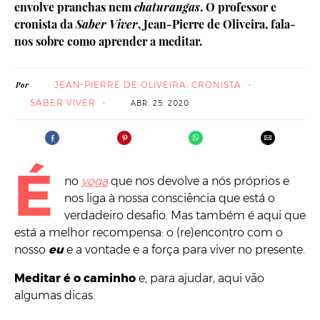
envolve pranchas nem
chaturangas
. O professor e
cronista da
Saber Viver
, Jean-Pierre de Oliveira, fala-
nos sobre como aprender a meditar.
JEAN-PIERRE DE OLIVEIRA, CRONISTA
Por
SABER VIVER
ABR. 25. 2020
É
no
yoga
que nos devolve a nós próprios e
nos liga à nossa consciência que está o
verdadeiro desafio. Mas também é aqui que
está a melhor recompensa: o (re)encontro com o
nosso
eu
e a vontade e a força para viver no presente.
Meditar é o caminho
e, para ajudar, aqui vão
algumas dicas.