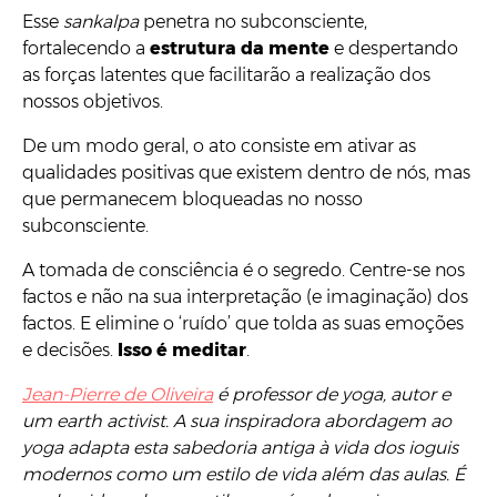
Esse
sankalpa
penetra no subconsciente,
fortalecendo a
estrutura da mente
e despertando
as forças latentes que facilitarão a realização dos
nossos objetivos.
De um modo geral, o ato consiste em ativar as
qualidades positivas que existem dentro de nós, mas
que permanecem bloqueadas no nosso
subconsciente.
A tomada de consciência é o segredo. Centre-se nos
factos e não na sua interpretação (e imaginação) dos
factos. E elimine o ‘ruído’ que tolda as suas emoções
e decisões.
Isso é meditar
.
Jean-Pierre de Oliveira
é professor de yoga, autor e
um earth activist. A sua inspiradora abordagem ao
yoga adapta esta sabedoria antiga à vida dos ioguis
modernos como um estilo de vida além das aulas. É