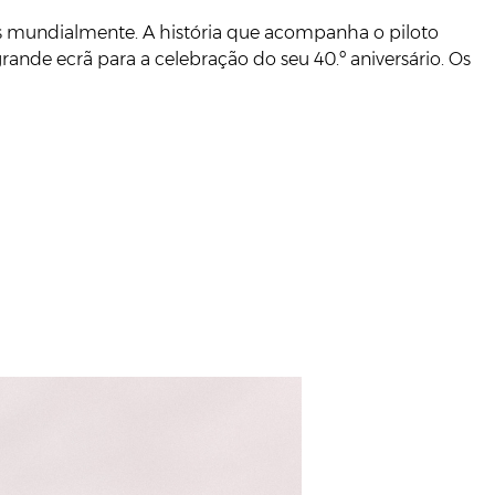
ãs mundialmente. A história que acompanha o piloto
ande ecrã para a celebração do seu 40.º aniversário. Os