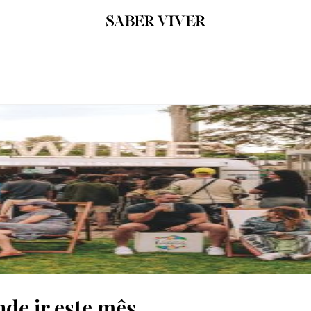
de ir este mês