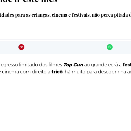
idades para as crianças, cinema e festivais, não perca pitada
regresso limitado dos filmes
Top Gun
ao grande ecrã a
fes
 cinema com direito a
tricô
, há muito para descobrir na 