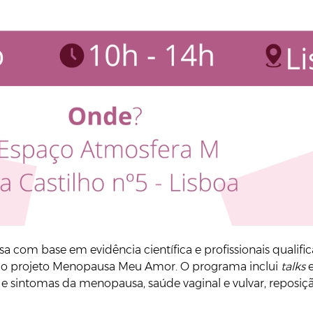
a com base em evidência científica e profissionais qualifi
a do projeto Menopausa Meu Amor. O programa inclui
talks
e
s e sintomas da menopausa, saúde vaginal e vulvar, reposi