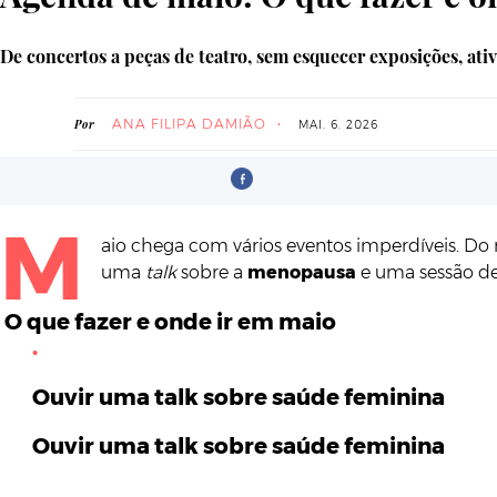
De concertos a peças de teatro, sem esquecer exposições, ativ
ANA FILIPA DAMIÃO
Por
MAI. 6. 2026
M
aio chega com vários eventos imperdíveis. Do 
uma
talk
sobre a
menopausa
e uma sessão de
O que fazer e onde ir em maio
Ouvir uma talk sobre saúde feminina
Ouvir uma talk sobre saúde feminina