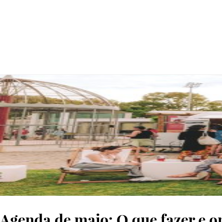
© D.R.
Agenda de maio: O que fazer e on