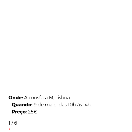
Onde:
Atmosfera M, Lisboa.
Quando:
9 de maio, das 10h às 14h.
Preço:
25€.
1 / 6