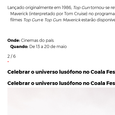
Lançado originalmente em 1986,
Top Gun
tornou-se re
Maverick (interpretado por Tom Cruise) no programa d
filmes
Top Gun
e
Top Gun: Maverick
estarão disponí
Onde:
Cinemas do país.
Quando:
De 13 a 20 de maio
2 / 6
Celebrar o universo lusófono no Coala Fes
Celebrar o universo lusófono no Coala Fes