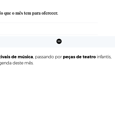
 do que o mês tem para oferecer.
tivais de música
, passando por
peças de teatro
infantis,
agenda deste mês.