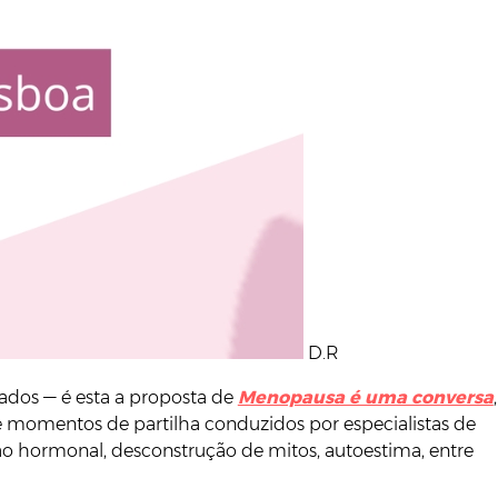
D.R
cados — é esta a proposta de
Menopausa é uma conversa
,
 momentos de partilha conduzidos por especialistas de
ção hormonal, desconstrução de mitos, autoestima, entre