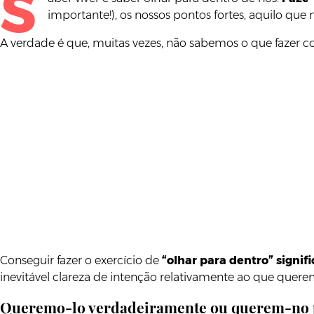
S
importante!), os nossos pontos fortes, aquilo que 
A verdade é que, muitas vezes, não sabemos o que fazer c
Conseguir fazer o exercício de
“olhar para dentro” signifi
inevitável clareza de intenção relativamente ao que quere
Queremo-lo verdadeiramente ou querem-no 