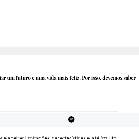
iar um futuro e uma vida mais feliz. Por isso, devemos saber
 aceitar limitações, características e, até (muito