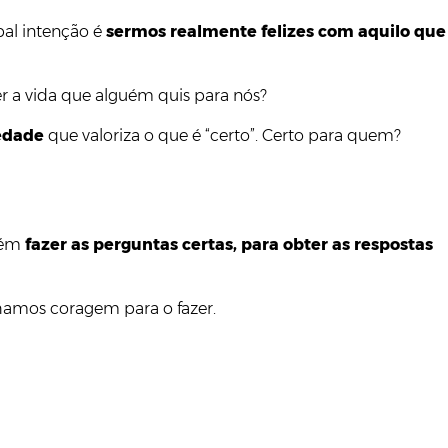
l intenção é
sermos realmente felizes com aquilo que
r a vida que alguém quis para nós?
iedade
que valoriza o que é “certo”. Certo para quem?
ém
fazer as perguntas certas, para obter as respostas
nhamos coragem para o fazer.