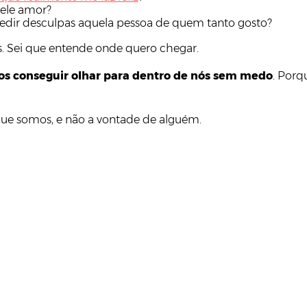
uele amor?
pedir desculpas aquela pessoa de quem tanto gosto?
is. Sei que entende onde quero chegar.
s conseguir olhar para dentro de nós sem medo
. Porq
ue somos, e não a vontade de alguém.