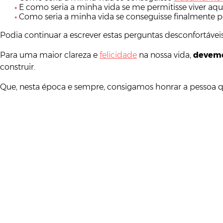
E como seria a minha vida se me permitisse viver aq
Como seria a minha vida se conseguisse finalmente 
Podia continuar a escrever estas perguntas desconfortáve
Para uma maior clareza e
felicidade
na nossa vida,
devemo
construir.
Que, nesta época e sempre, consigamos honrar a pessoa q