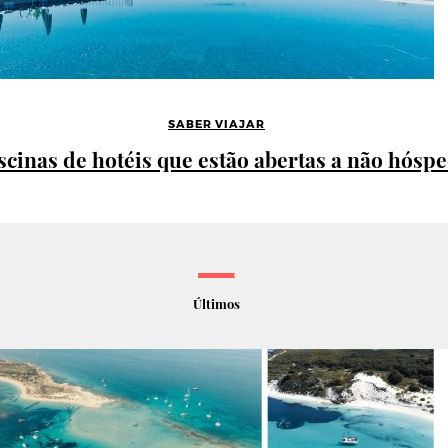
SABER VIAJAR
iscinas de hotéis que estão abertas a não hósp
Últimos