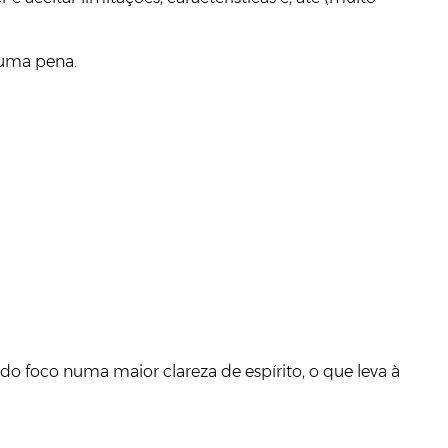
́ uma pena.
do foco numa maior clareza de espírito, o que leva à