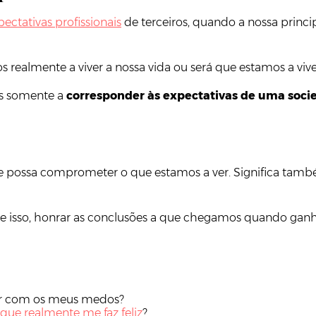
pectativas profissionais
de terceiros, quando a nossa principa
 realmente a viver a nossa vida ou será que estamos a vive
os somente a
corresponder às expectativas de uma soc
e que possa comprometer o que estamos a ver. Significa tamb
o que isso, honrar as conclusões a que chegamos quando ga
hor com os meus medos?
 que realmente me faz feliz
?