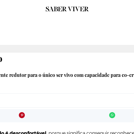
o
ente redutor para o único ser vivo com capacidade para co-cr
lo é desconfortável
, porque significa conseguir reconhecer e