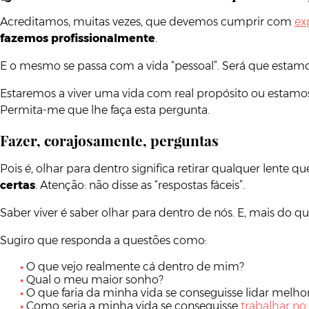
Acreditamos, muitas vezes, que devemos cumprir com
ex
fazemos profissionalmente
.
E o mesmo se passa com a vida “pessoal”. Será que estamos
Estaremos a viver uma vida com real propósito ou estam
Permita-me que lhe faça esta pergunta.
Fazer, corajosamente, perguntas
Pois é, olhar para dentro significa retirar qualquer lent
certas
. Atenção: não disse as “respostas fáceis”.
Saber viver é saber olhar para dentro de nós. E, mais d
Sugiro que responda a questões como:
O que vejo realmente cá dentro de mim?
Qual o meu maior sonho?
O que faria da minha vida se conseguisse lidar mel
Como seria a minha vida se conseguisse
trabalhar no