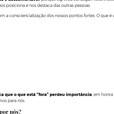
nos posiciona e nos destaca das outras pessoas.
om a consciencialização dos nossos pontos fortes. O que e
ca que o que está “fora” perdeu importância
, em honra 
mos para nós.
por nós?