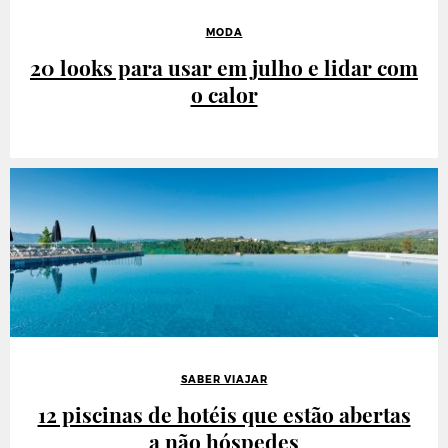
MODA
20 looks para usar em julho e lidar com
o calor
SABER VIAJAR
12 piscinas de hotéis que estão abertas
a não hóspedes