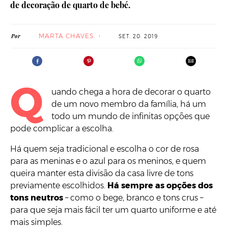
de decoração de quarto de bebé.
MARTA CHAVES
Por
SET. 20. 2019
Q
uando chega a hora de decorar o quarto
de um novo membro da família, há um
todo um mundo de infinitas opções que
pode complicar a escolha.
Há quem seja tradicional e escolha o cor de rosa
para as meninas e o azul para os meninos, e quem
queira manter esta divisão da casa livre de tons
previamente escolhidos.
Há sempre as opções dos
tons neutros
– como o bege, branco e tons crus –
para que seja mais fácil ter um quarto uniforme e até
mais simples.