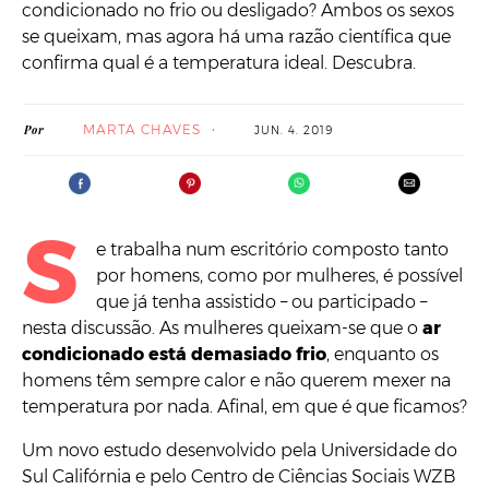
condicionado no frio ou desligado? Ambos os sexos
se queixam, mas agora há uma razão científica que
confirma qual é a temperatura ideal. Descubra.
MARTA CHAVES
Por
JUN. 4. 2019
S
e trabalha num escritório composto tanto
por homens, como por mulheres, é possível
que já tenha assistido – ou participado –
nesta discussão. As mulheres queixam-se que o
ar
condicionado está demasiado frio
, enquanto os
homens têm sempre calor e não querem mexer na
temperatura por nada. Afinal, em que é que ficamos?
Um novo estudo desenvolvido pela Universidade do
Sul Califórnia e pelo Centro de Ciências Sociais WZB