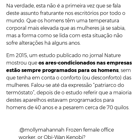
Na verdade, esta não é a primeira vez que se fala
deste assunto fraturante nos escritórios por todo o
mundo. Que os homens têm uma temperatura
corporal mais elevada que as mulheres já se sabia,
mas a forma como se lida com esta situação não
sofre alterações há alguns anos.
Em 2015, um estudo publicado no jornal Nature
mostrou que
os ares-condicionados nas empresas
estão sempre programados para os homens
, sem
que tenha em conta o conforto (ou desconforto) das
mulheres. Falou-se até da expressão “patriarco do
termóstato”, depois de o estudo referir que a maioria
destes aparelhos estavam programados para
homens de 40 anos e a pesarem cerca de 70 quilos.
.@mollymahannah Frozen female office
worker, or Obi-Wan Kenobi?