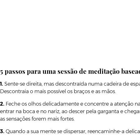
5 passos para uma sessão de meditação basea
1.
Sente-se direita, mas descontraída numa cadeira de es
Descontraia o mais possível os braços e as mãos.
2.
Feche os olhos delicadamente e concentre a atenção na 
entrar na boca e no nariz, ao descer pela garganta e cheg
as sensações forem mais fortes.
3.
Quando a sua mente se dispersar, reencaminhe-a delicada