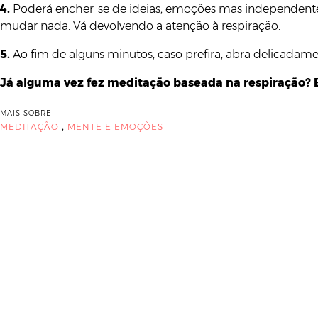
4.
Poderá encher-se de ideias, emoções mas independentem
mudar nada. Vá devolvendo a atenção à respiração.
5.
Ao fim de alguns minutos, caso prefira, abra delicadamen
Já alguma vez fez meditação baseada na respiração? 
MAIS SOBRE
,
MEDITAÇÃO
MENTE E EMOÇÕES