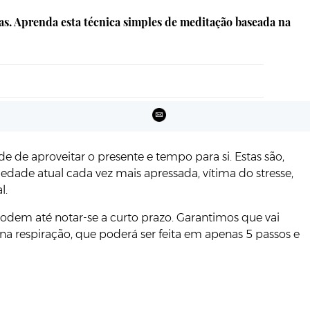
sas. Aprenda esta técnica simples de meditação baseada na
 de aproveitar o presente e tempo para si. Estas são,
dade atual cada vez mais apressada, vítima do stresse,
l.
 podem até notar-se a curto prazo. Garantimos que vai
na respiração, que poderá ser feita em apenas 5 passos e