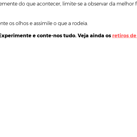
ente do que acontecer, limite-se a observar da melhor fo
te os olhos e assimile o que a rodeia.
Experimente e conte-nos tudo. Veja ainda os
retiros d