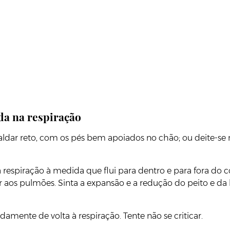
da na respiração
paldar reto, com os pés bem apoiados no chão; ou deite
respiração à medida que flui para dentro e para fora do c
ar aos pulmões. Sinta a expansão e a redução do peito e d
mente de volta à respiração. Tente não se criticar.