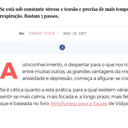
Se está sob constante stresse e tensão e precisa de mais tem
respiração. Bastam 5 passos.
SABER VIVER
Por
NOV. 23. 2017
A
utoconhecimento, o despertar para o que nos rod
entre muitas outras, as grandes vantagens da me
ansiedade e depressão, começa a afigurar-se c
Se é cética quanto a esta prática, para a qual existem vár
sentir-se mais calma, mais focada e, a longo prazo, mais 
que é baseada no livro
Mindfulness para a Saúde
, de Vid