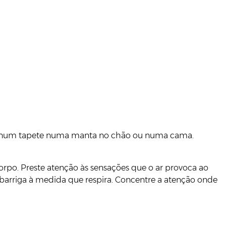
-se num tapete numa manta no chão ou numa cama.
orpo. Preste atenção às sensações que o ar provoca ao
a barriga à medida que respira. Concentre a atenção onde