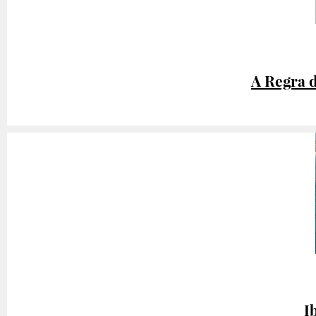
A Regra 
I