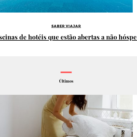
SABER VIAJAR
iscinas de hotéis que estão abertas a não hósp
Últimos