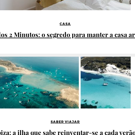
CASA
dos 2 Minutos: o segredo para manter a casa 
SABER VIAJAR
biza: a ilha que sabe reinventar-se a cada verã