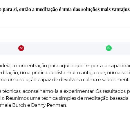
po para si, então a meditação é uma das soluções mais vantajo
eia, a concentração para aquilo que importa, a capacidade
ditação, uma prática budista muito antiga que, numa socie
omo uma solução capaz de devolver a calma e saúde menta
ias técnicas, aconselhamo-la a experimentar. Os resultados
feliz. Reunimos uma técnica simples de meditação baseada 
yamala Burch e Danny Penman.