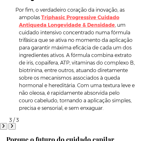
Por fim, o verdadeiro coração da inovação, as
ampolas
Triphasic Progressive Cuidado
Antiqueda Longevidade & Densidade
, um
cuidado intensivo concentrado numa fórmula
trifásica que se ativa no momento da aplicação
para garantir máxima eficácia de cada um dos
ingredientes ativos. A fórmula combina extrato
de iris, copaifera, ATP, vitaminas do complexo B,
biotrinina, entre outros, atuando diretamente
sobre os mecanismos associados à queda
hormonal e hereditária. Com uma textura leve e
não oleosa, é rapidamente absorvida pelo
couro cabeludo, tornando a aplicação simples,
precisa e sensorial, e sem enxaguar.
3 / 3
Porque o futuro do cuidado capilar