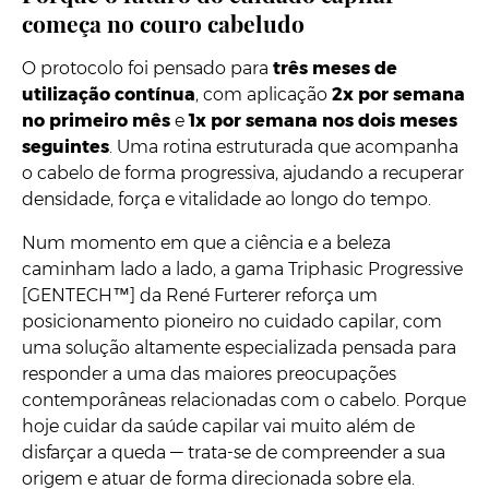
começa no couro cabeludo
O protocolo foi pensado para
três meses de
utilização contínua
, com aplicação
2x por semana
no primeiro mês
e
1x por semana nos dois meses
seguintes
. Uma rotina estruturada que acompanha
o cabelo de forma progressiva, ajudando a recuperar
densidade, força e vitalidade ao longo do tempo.
Num momento em que a ciência e a beleza
caminham lado a lado, a gama Triphasic Progressive
[GENTECH™] da René Furterer reforça um
posicionamento pioneiro no cuidado capilar, com
uma solução altamente especializada pensada para
responder a uma das maiores preocupações
contemporâneas relacionadas com o cabelo. Porque
hoje cuidar da saúde capilar vai muito além de
disfarçar a queda — trata-se de compreender a sua
origem e atuar de forma direcionada sobre ela.