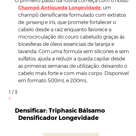
O primeiro passo da rotina começa com o nosso
Champô Antiqueda Longevidade
, um
champô densificante formulado com extratos
de
ginseng
e iris, que promete fortalecer o
cabelo desde a raiz enquanto favorece a
microcirculação do couro cabeludo graças às
bioesferas de óleos essenciais de laranja e
lavanda. Com uma fórmula sem silicones e sem
sulfatos, ajuda a reduzir a queda capilar desde
as primeiras semanas de utilização, deixando o
cabelo mais forte e com mais corpo. Disponível
em formato 500mL e 200mL
.
1 / 3
Densificar: Triphasic Bálsamo
Densificador Longevidade