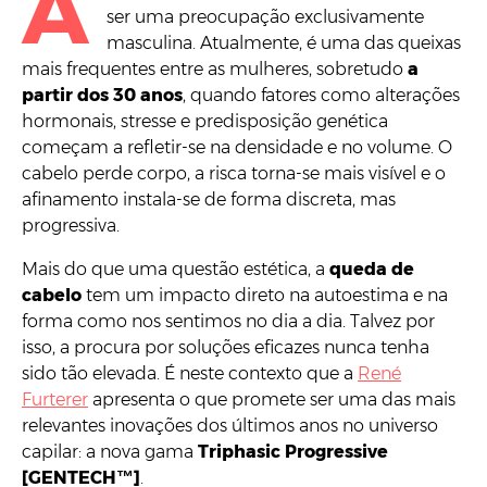
A
ser uma preocupação exclusivamente
masculina. Atualmente, é uma das queixas
mais frequentes entre as mulheres, sobretudo
a
partir dos 30 anos
, quando fatores como alterações
hormonais, stresse e predisposição genética
começam a refletir-se na densidade e no volume. O
cabelo perde corpo, a risca torna-se mais visível e o
afinamento instala-se de forma discreta, mas
progressiva.
Mais do que uma questão estética, a
queda de
cabelo
tem um impacto direto na autoestima e na
forma como nos sentimos no dia a dia. Talvez por
isso, a procura por soluções eficazes nunca tenha
sido tão elevada. É neste contexto que a
René
Furterer
apresenta o que promete ser uma das mais
relevantes inovações dos últimos anos no universo
capilar: a nova gama
Triphasic Progressive
[GENTECH™]
.