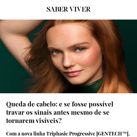
© René Furterer
Queda de cabelo: e se fosse possível
travar os sinais antes mesmo de se
tornarem visíveis?
Com a nova linha Triphasic Progressive [GENTECH™],