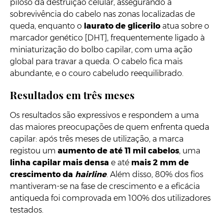
piloso da destruição celular, assegurando a
sobrevivência do cabelo nas zonas localizadas de
queda, enquanto o
laurato de glicerilo
atua sobre o
marcador genético [DHT], frequentemente ligado à
miniaturização do bolbo capilar, com uma ação
global para travar a queda. O cabelo fica mais
abundante, e o couro cabeludo reequilibrado.
Resultados em três meses
Os resultados são expressivos e respondem a uma
das maiores preocupações de quem enfrenta queda
capilar: após três meses de utilização, a marca
registou um
aumento de até 11 mil cabelos
, uma
linha capilar mais densa
e até
mais 2 mm de
crescimento da
hairline
. Além disso, 80% dos fios
mantiveram-se na fase de crescimento e a eficácia
antiqueda foi comprovada em 100% dos utilizadores
testados.