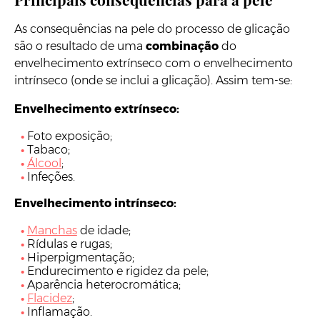
As consequências na pele do processo de glicação
são o resultado de uma
combinação
do
envelhecimento extrínseco com o envelhecimento
intrínseco (onde se inclui a glicação). Assim tem-se:
Envelhecimento extrínseco:
Foto exposição;
Tabaco;
Álcool
;
Infeções.
Envelhecimento intrínseco:
Manchas
de idade;
Rídulas e rugas;
Hiperpigmentação;
Endurecimento e rigidez da pele;
Aparência heterocromática;
Flacidez
;
Inflamação.