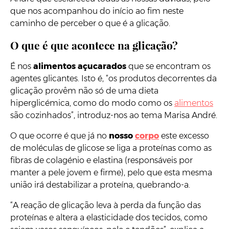
que nos acompanhou do início ao fim neste
caminho de perceber o que é a glicação.
O que é que acontece na glicação?
É nos
alimentos açucarados
que se encontram os
agentes glicantes. Isto é, “os produtos decorrentes da
glicação provêm não só de uma dieta
hiperglicémica, como do modo como os
alimentos
são cozinhados”, introduz-nos ao tema Marisa André.
O que ocorre é que já no
nosso
corpo
este excesso
de moléculas de glicose se liga a proteínas como as
fibras de colagénio e elastina (responsáveis por
manter a pele jovem e firme), pelo que esta mesma
união irá destabilizar a proteína, quebrando-a.
“A reação de glicação leva à perda da função das
proteínas e altera a elasticidade dos tecidos, como