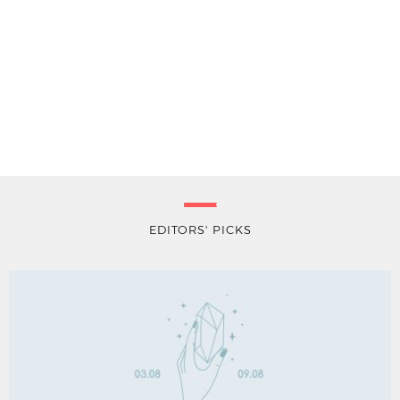
EDITORS' PICKS