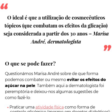
O ideal é que a utilização de cosmecêuticos
tópicos (que combatam os efeitos da glicação)
seja considerada a partir dos 30 anos –
Marisa
André, dermatologista
O que se pode fazer?
Questionámos Marisa André sobre de que forma
podemos combater ou mesmo
evitar os efeitos do
açúcar na pele
. Também aqui a dermatologista foi
peremptória e deixou-nos algumas sugestões de
como fazê-lo:
Praticar uma
atividade física
como forma de
controlo glicémico (mesmo em doentes diabéticos);