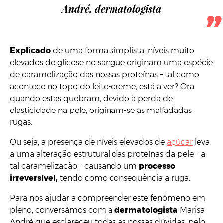
André, dermatologista
Explicado
de uma forma simplista: níveis muito
elevados de glicose no sangue originam uma espécie
de caramelização das nossas proteínas – tal como
acontece no topo do leite-creme, está a ver? Ora
quando estas quebram, devido à perda de
elasticidade na pele, originam-se as malfadadas
rugas.
Ou seja, a presença de níveis elevados de
açúcar
leva
a uma alteração estrutural das proteínas da pele – a
tal caramelização – causando um
processo
irreversível,
tendo como consequência a ruga.
Para nos ajudar a compreender este fenómeno em
pleno, conversámos com a
dermatologista
Marisa
André que esclareceu todas as nossas dúvidas, pelo