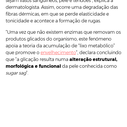
sejam vasos sanguíneos, pele e tendões”, explica a
dermatologista. Assim, ocorre uma degradação das
fibras dérmicas, em que se perde elasticidade e
tonicidade e acontece a formação de rugas.
“Uma vez que não existem enzimas que removam os
produtos glicados do organismo, este fenómeno
apoia a teoria da acumulação de “lixo metabólico”
que promove o
envelhecimento
”, declara concluindo
que “a glicação resulta numa
alteração estrutural,
morfológica e funcional
da pele conhecida como
sugar sag
”.