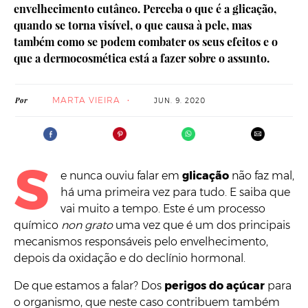
envelhecimento cutâneo. Perceba o que é a glicação,
quando se torna visível, o que causa à pele, mas
também como se podem combater os seus efeitos e o
que a dermocosmética está a fazer sobre o assunto.
MARTA VIEIRA
Por
JUN. 9. 2020
S
e nunca ouviu falar em
glicação
não faz mal,
há uma primeira vez para tudo. E saiba que
vai muito a tempo. Este é um processo
químico
non grato
uma vez que é um dos principais
mecanismos responsáveis pelo envelhecimento,
depois da oxidação e do declínio hormonal.
De que estamos a falar? Dos
perigos do açúcar
para
o organismo, que neste caso contribuem também