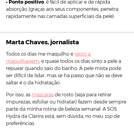
•
Ponto positivo
: é fácil de aplicar e de rápida
absorção (graças aos seus componentes, penetra
rapidamente nas camadas superficiais da pele).
Marta Chaves, jornalista
Todos os dias me maquilho e
retiro a
maquilhagem
, e quase todos os dias sinto a pele a
repuxar quando saio do banho. A pele mista pode
ser difícil de lidar, mas se há passo que não se deve
saltar é o da hidratação.
Por isso, as
máscaras
de rosto (seja para retirar
impurezas, esfoliar ou hidratar) fazem desde sempre
parte da minha rotina de beleza semanal. A SOS
Hydra da Clarins está, sem dúvida, no meu
top
de
preferências.