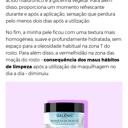
ácido hialurónico e a glicerina vegetal. Para além
disso, proporciona um momento refrescante
durante e após a aplicação, sensação que perdura
pelo menos dois dias após a utilização.
No fim, a minha pele ficou com uma textura mais
homogénea, suave e profundamente hidratada, sem
espaço para a oleosidade habitual na zona T do
rosto. Para além disso, a vermelhidão na zona das
maçãs do rosto –
consequência dos maus hábitos
de limpeza
após a utilização de maquilhagem no
dia a dia – diminuiu.