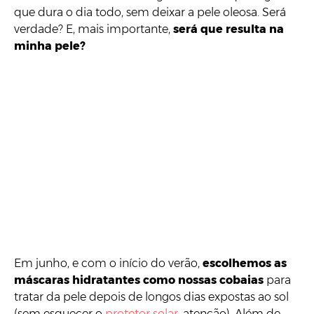
que dura o dia todo, sem deixar a pele oleosa. Será
verdade? E, mais importante,
será que resulta na
minha pele?
Em junho, e com o início do verão,
escolhemos as
máscaras hidratantes como nossas cobaias
para
tratar da pele depois de longos dias expostas ao sol
(sem esquecer o
protetor solar
, atenção). Além de