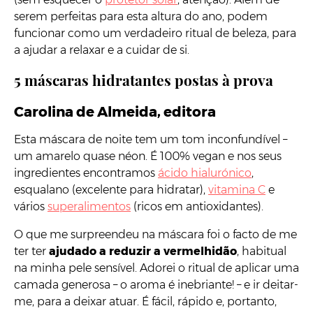
serem perfeitas para esta altura do ano, podem
funcionar como um verdadeiro ritual de beleza, para
a ajudar a relaxar e a cuidar de si.
5 máscaras hidratantes postas à prova
Carolina de Almeida, editora
Esta máscara de noite tem um tom inconfundível –
um amarelo quase néon. É 100% vegan e nos seus
ingredientes encontramos
ácido hialurónico
,
esqualano (excelente para hidratar),
vitamina C
e
vários
superalimentos
(ricos em antioxidantes).
O que me surpreendeu na máscara foi o facto de me
ter ter
ajudado a reduzir a vermelhidão
, habitual
na minha pele sensível. Adorei o ritual de aplicar uma
camada generosa – o aroma é inebriante! – e ir deitar-
me, para a deixar atuar. É fácil, rápido e, portanto,