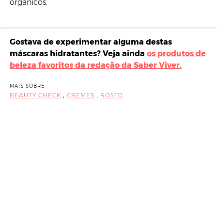
orgânicos.
Gostava de experimentar alguma destas
máscaras hidratantes? Veja ainda
os produtos de
beleza favoritos da redação da Saber Viver.
MAIS SOBRE
,
,
BEAUTY CHECK
CREMES
ROSTO