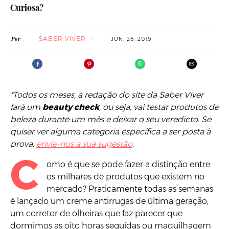
Curiosa?
SABER VIVER
Por
JUN. 26. 2019
*Todos os meses, a redação do site da Saber Viver
fará um
beauty check
, ou seja, vai testar produtos de
beleza durante um mês e deixar o seu veredicto. Se
quiser ver alguma categoria específica a ser posta à
prova,
envie-nos a sua sugestão
.
C
omo é que se pode fazer a distinção entre
os milhares de produtos que existem no
mercado? Praticamente todas as semanas
é lançado um creme antirrugas de última geração,
um corretor de olheiras que faz parecer que
dormimos as oito horas seguidas ou maquilhagem