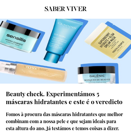
Beauty check. Experimentámos 5
máscaras hidratantes e este é o veredicto
Fomos à procura das máscaras hidratantes que melhor
combinam com a nossa pele e que sejam ideais para
esta altura do ano. Já testámos e temos coisas a dizer.