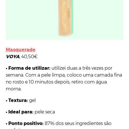
Masquerade
VOYA
, 40,50€
•
Forma de utilizar:
utilizei duas a três vezes por
semana. Com a pele limpa, coloco uma camada fina
no rosto e 10 minutos depois, retiro com água
morna.
•
Textura:
gel
•
Ideal para:
pele seca
•
Ponto positivo:
87% dos seus ingredientes são