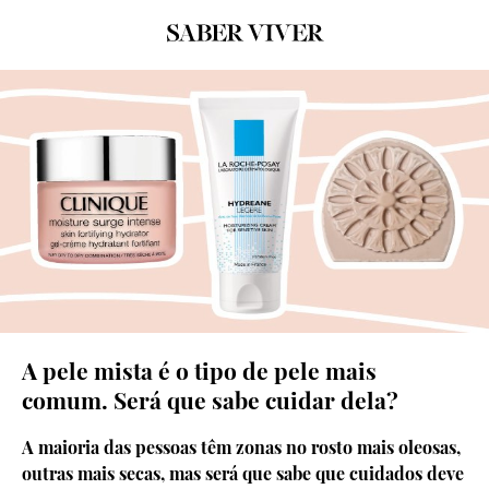
© D.R.
A pele mista é o tipo de pele mais
comum. Será que sabe cuidar dela?
A maioria das pessoas têm zonas no rosto mais oleosas,
outras mais secas, mas será que sabe que cuidados deve