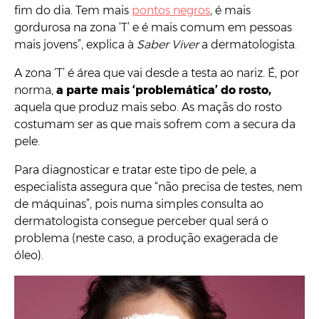
fim do dia. Tem mais
pontos negros
, é mais
gordurosa na zona ‘T’ e é mais comum em pessoas
mais jovens”, explica à
Saber Viver
a dermatologista.
A zona ‘T’ é área que vai desde a testa ao nariz. É, por
norma,
a parte mais ‘problemática’ do rosto,
aquela que produz mais sebo. As maçãs do rosto
costumam ser as que mais sofrem com a secura da
pele.
Para diagnosticar e tratar este tipo de pele, a
especialista assegura que “não precisa de testes, nem
de máquinas”, pois numa simples consulta ao
dermatologista consegue perceber qual será o
problema (neste caso, a produção exagerada de
óleo).