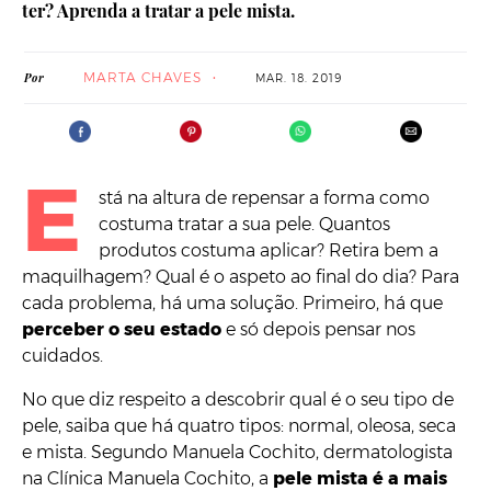
ter? Aprenda a tratar a pele mista.
MARTA CHAVES
Por
MAR. 18. 2019
E
stá na altura de repensar a forma como
costuma tratar a sua pele. Quantos
produtos costuma aplicar? Retira bem a
maquilhagem? Qual é o aspeto ao final do dia? Para
cada problema, há uma solução. Primeiro, há que
perceber o seu estado
e só depois pensar nos
cuidados.
No que diz respeito a descobrir qual é o seu tipo de
pele, saiba que há quatro tipos: normal, oleosa, seca
e mista. Segundo Manuela Cochito, dermatologista
na Clínica Manuela Cochito, a
pele mista é a mais