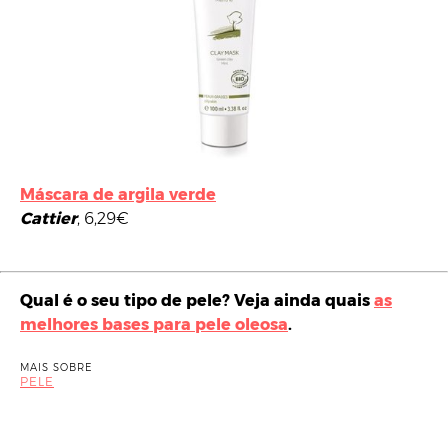
Máscara de argila verde
Cattier
, 6,29€
Qual é o seu tipo de pele? Veja ainda quais
as
melhores bases para pele oleosa
.
MAIS SOBRE
PELE