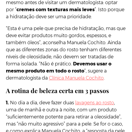
mesmo antes de visitar um dermatologista: optar
por “
cremes com texturas mais leves
”. Isto porque
a hidratação deve ser uma prioridade.
“Esta é uma pele que precisa de hidratação, mas que
deve evitar produtos muito gordos, espessos, e
também óleos”, aconselha Manuela Cochito. Ainda
que as diferentes zonas do rosto tenham diferentes
níveis de oleosidade, não devem ser tratadas de
forma isolada. “Não é prático.
Devemos usar o
mesmo produto em todo o rosto
“, sugere a
dermatologista da
Clínica Manuela Cochito
.
A rotina de beleza certa em 3 passos
1.
No dia a dia, deve fazer duas
lavagens ao rosto
,
uma de manhã e outra à noite, com um produto
“suficientemente potente para retirar a oleosidade”,
mas “não muito agressivo” para a pele. Se for o caso,
e como explica Manuela Cochito, a “resposta da pele