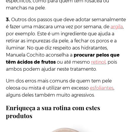
específicos, como para quem tem rosácea ou
manchas na pele.
3.
Outros dos passos que deve adotar semanalmente
é fazer uma máscara uma vez por semana, de
argila
,
por exemplo. Este é um ingrediente que ajuda a
retirar as impurezas da pele, a fechar os poros e a
iluminar. No que diz respeito aos hidratantes,
Manuela Cochito aconselha a
procurar pelos que
têm ácidos de frutos
ou até mesmo
retinol
, pois
ambos podem ajudar neste tratamento.
Um dos erros mais comuns de quem tem pele
oleosa ou mista é utilizar em excesso
esfoliantes
,
alguns deles também muito agressivos.
Enriqueça a sua rotina com estes
produtos