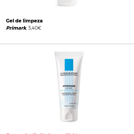
Gel de limpeza
Primark
, 3,40€