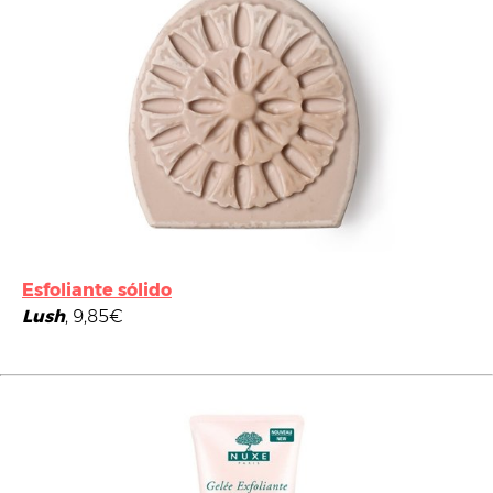
Esfoliante sólido
Lush
, 9,85€