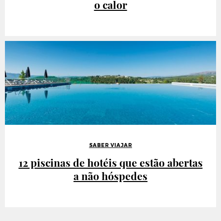
o calor
SABER VIAJAR
12 piscinas de hotéis que estão abertas
a não hóspedes