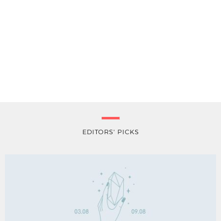
EDITORS' PICKS