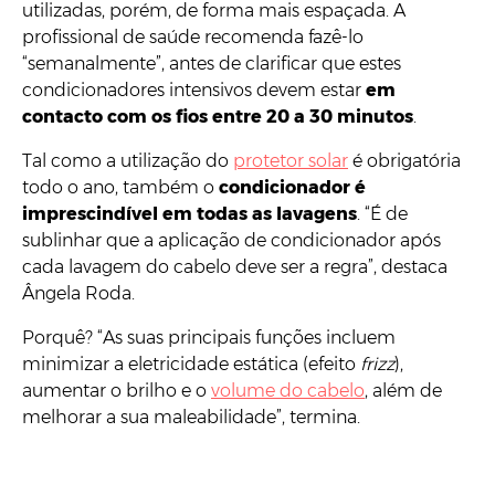
utilizadas, porém, de forma mais espaçada. A
profissional de saúde recomenda fazê-lo
“semanalmente”, antes de clarificar que estes
condicionadores intensivos devem estar
em
contacto com os fios entre 20 a 30 minutos
.
Tal como a utilização do
protetor solar
é obrigatória
todo o ano, também o
condicionador é
imprescindível em todas as lavagens
. “É de
sublinhar que a aplicação de condicionador após
cada lavagem do cabelo deve ser a regra”, destaca
Ângela Roda.
Porquê? “As suas principais funções incluem
minimizar a eletricidade estática (efeito
frizz
),
aumentar o brilho e o
volume do cabelo
, além de
melhorar a sua maleabilidade”, termina.