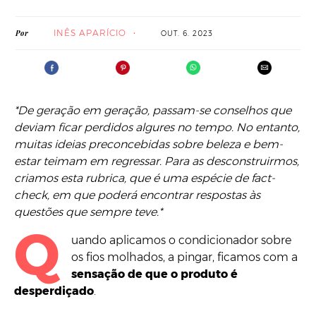
INÊS APARÍCIO
Por
OUT. 6. 2023
*De geração em geração, passam-se conselhos que
deviam ficar perdidos algures no tempo. No entanto,
muitas ideias preconcebidas sobre beleza e bem-
estar teimam em regressar. Para as desconstruirmos,
criamos esta rubrica, que é uma espécie de fact-
check, em que poderá encontrar respostas às
questões que sempre teve.*
Q
uando aplicamos o condicionador sobre
os fios molhados, a pingar, ficamos com a
sensação de que o produto é
desperdiçado
.