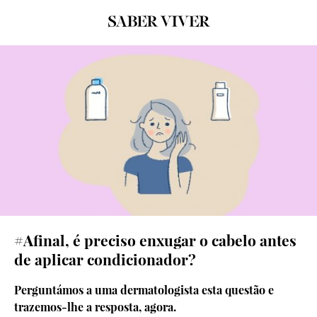
© GRAFISMO: SARA MARQUES/© getty images
#Afinal, é preciso enxugar o cabelo antes
de aplicar condicionador?
Perguntámos a uma dermatologista esta questão e
trazemos-lhe a resposta, agora.