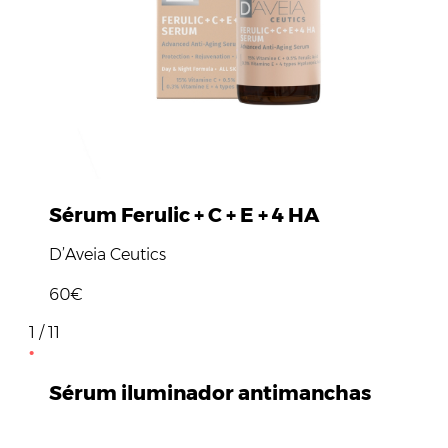
Sérum Ferulic + C + E + 4 HA
D’Aveia Ceutics
60€
1 / 11
Sérum iluminador antimanchas