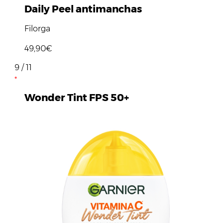
Daily Peel antimanchas
Filorga
49,90€
9 / 11
Wonder Tint FPS 50+