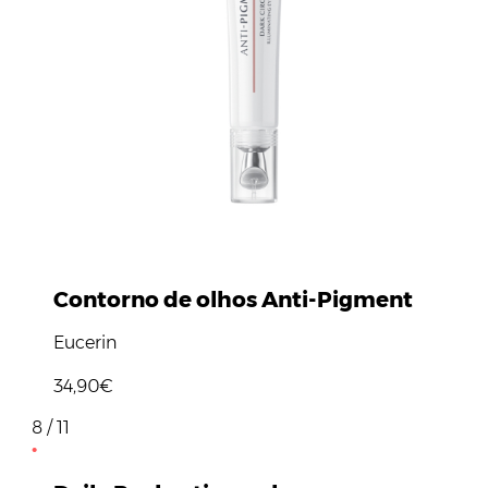
Contorno de olhos Anti-Pigment
Eucerin
34,90€
8 / 11