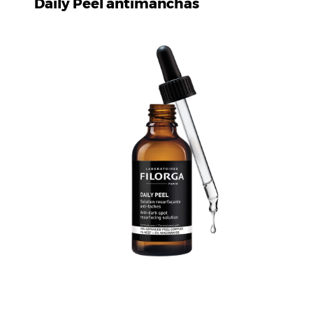
Daily Peel antimanchas