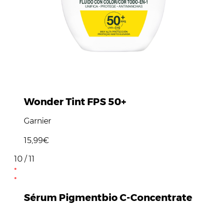
Wonder Tint FPS 50+
Garnier
15,99€
10 / 11
Sérum Pigmentbio C-Concentrate