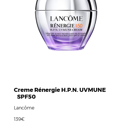
Creme Rénergie H.P.N. UVMUNE
SPF50
Lancôme
139€