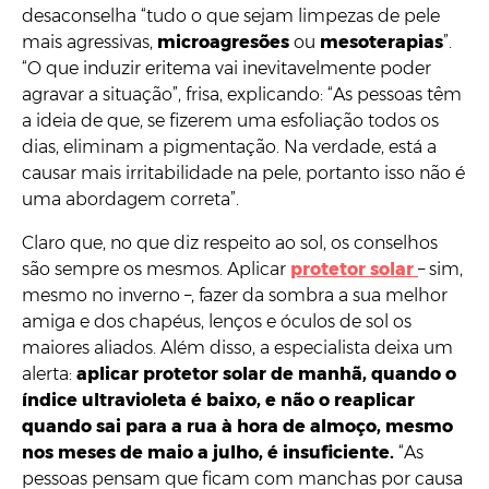
desaconselha “tudo o que sejam limpezas de pele
mais agressivas,
microagresões
ou
mesoterapias
”.
“O que induzir eritema vai inevitavelmente poder
agravar a situação”, frisa, explicando: “As pessoas têm
a ideia de que, se fizerem uma esfoliação todos os
dias, eliminam a pigmentação. Na verdade, está a
causar mais irritabilidade na pele, portanto isso não é
uma abordagem correta”.
Claro que, no que diz respeito ao sol, os conselhos
são sempre os mesmos. Aplicar
protetor solar
– sim,
mesmo no inverno –, fazer da sombra a sua melhor
amiga e dos chapéus, lenços e óculos de sol os
maiores aliados. Além disso, a especialista deixa um
alerta:
aplicar protetor solar de manhã, quando o
índice ultravioleta é baixo, e não o reaplicar
quando sai para a rua à hora de almoço, mesmo
nos meses de maio a julho, é insuficiente.
“As
pessoas pensam que ficam com manchas por causa