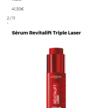
41,30€
2 / 11
Sérum Revitalift Triple Laser