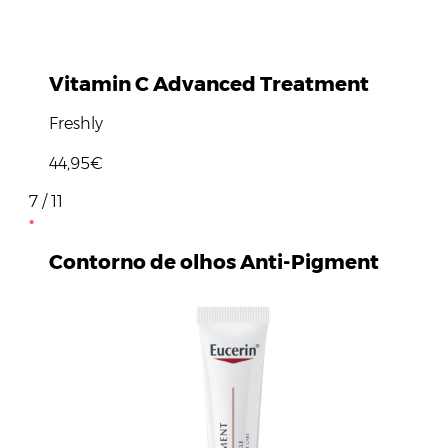
Vitamin C Advanced Treatment
Freshly
44,95€
7 / 11
Contorno de olhos Anti-Pigment