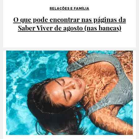
RELAÇÕES E FAMÍLIA
O que pode encontrar nas páginas da
Saber Viver de agosto (nas bancas)