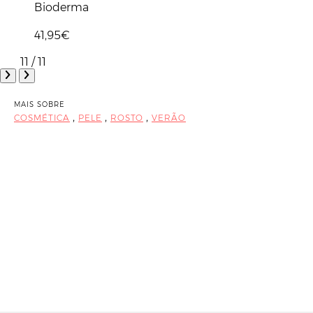
Bioderma
41,95€
11 / 11
MAIS SOBRE
,
,
,
COSMÉTICA
PELE
ROSTO
VERÃO