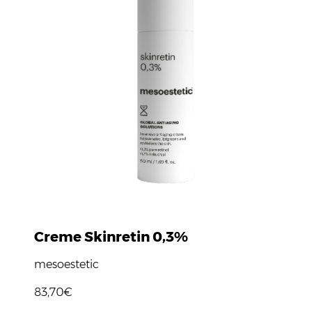
Creme Skinretin 0,3%
mesoestetic
83,70€