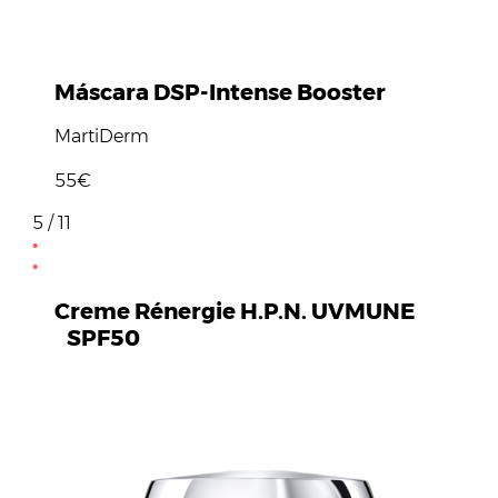
Máscara DSP-Intense Booster
MartiDerm
55€
5 / 11
Creme Rénergie H.P.N. UVMUNE
SPF50