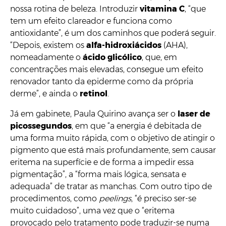
nossa rotina de beleza. Introduzir
vitamina C
, “que
tem um efeito clareador e funciona como
antioxidante”, é um dos caminhos que poderá seguir.
“Depois, existem os
alfa-hidroxiácidos
(AHA),
nomeadamente o
ácido glicólico
, que, em
concentrações mais elevadas, consegue um efeito
renovador tanto da epiderme como da própria
derme”, e ainda o
retinol
.
Já em gabinete, Paula Quirino avança ser o
laser de
picossegundos
, em que “a energia é debitada de
uma forma muito rápida, com o objetivo de atingir o
pigmento que está mais profundamente, sem causar
eritema na superfície e de forma a impedir essa
pigmentação”, a “forma mais lógica, sensata e
adequada” de tratar as manchas. Com outro tipo de
procedimentos, como
peelings
, “é preciso ser-se
muito cuidadoso”, uma vez que o “eritema
provocado pelo tratamento pode traduzir-se numa