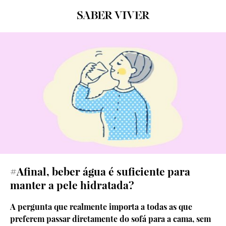
© GRAFISMO: SARA MARQUES/© getty images
#Afinal, beber água é suficiente para
manter a pele hidratada?
A pergunta que realmente importa a todas as que
preferem passar diretamente do sofá para a cama, sem