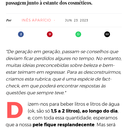
passagem junto à estante dos cosméticos.
INÊS APARÍCIO
Por
JUN. 23. 2023
*De geração em geração, passam-se conselhos que
deviam ficar perdidos algures no tempo. No entanto,
muitas ideias preconcebidas sobre beleza e bem-
estar teimam em regressar. Para as desconstruirmos,
criamos esta rubrica, que é uma espécie de fact-
check, em que poderá encontrar respostas às
questões que sempre teve.*
D
izem-nos para beber litros e litros de água
(ok, são só
1,5 a 2 litros), ao longo do dia
,
e, com toda essa quantidade, esperamos
que a nossa
pele fique resplandecente
. Mas será