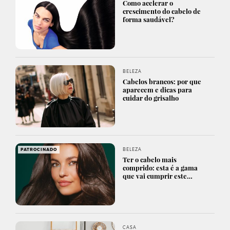
Como acelerar o
crescimento do cabelo de
forma saudável?
BELEZA
Cabelos brancos: por que
aparecem e dicas para
cuidar do grisalho
BELEZA
PATROCINADO
Ter o cabelo mais
comprido: esta é a gama
que vai cumprir este…
CASA