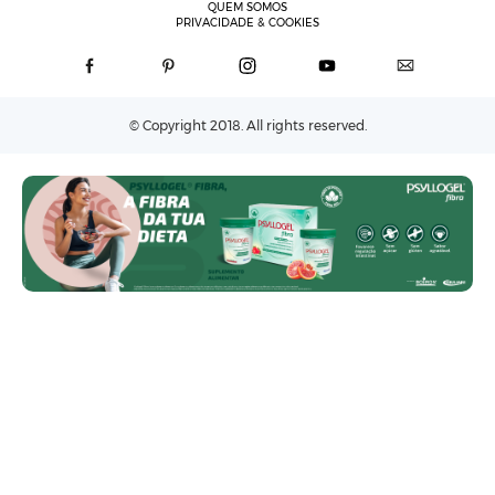
QUEM SOMOS
PRIVACIDADE & COOKIES
© Copyright 2018. All rights reserved.