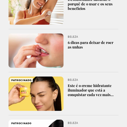
porquê de o usar e os seus
benefícios
BELEZA
6 dicas para deixar de roer
as unhas
BELEZA
PATROCINADO
Este é o creme hidratante
iluminador que está a
conquistar cada vez mais…
BELEZA
PATROCINADO