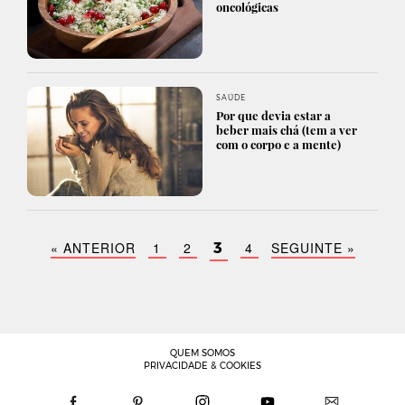
oncológicas
SAÚDE
Por que devia estar a
beber mais chá (tem a ver
com o corpo e a mente)
« ANTERIOR
1
2
4
SEGUINTE »
3
QUEM SOMOS
PRIVACIDADE & COOKIES