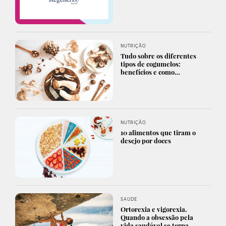
NUTRIÇÃO
Tudo sobre os diferentes
tipos de cogumelos:
benefícios e como…
NUTRIÇÃO
10 alimentos que tiram o
desejo por doces
SAÚDE
Ortorexia e vigorexia.
Quando a obsessão pela
vida saudável se torna…