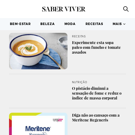
BEM-ESTAR
BELEZA
MODA
RECEITAS
MAIS
RECEITAS
Experimente esta sopa
paleo com funcho e tomate
assados
NUTRIÇÃO
O pistácio diminui a
sensação de fome e reduz o
índice de massa corporal
Diga não ao cansaço com a
Meritene Regeneris