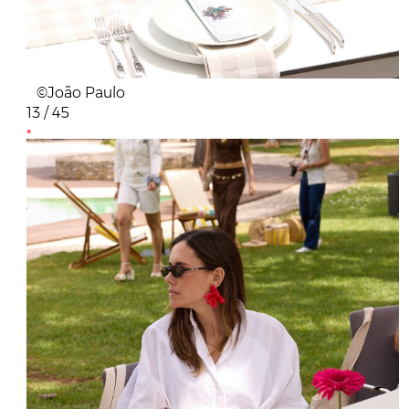
©João Paulo
13 / 45