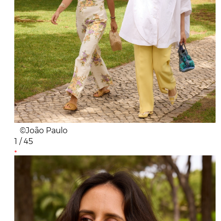
©João Paulo
1 / 45