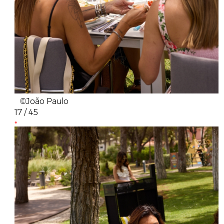
©João Paulo
17 / 45