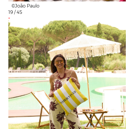
©João Paulo
19 / 45