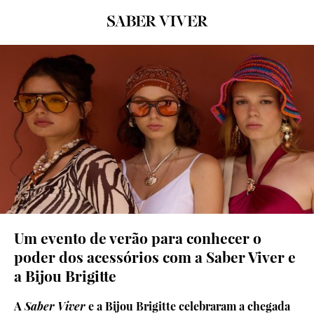
© João Paulo
Um evento de verão para conhecer o
poder dos acessórios com a Saber Viver e
a Bijou Brigitte
A
Saber Viver
e a Bijou Brigitte celebraram a chegada