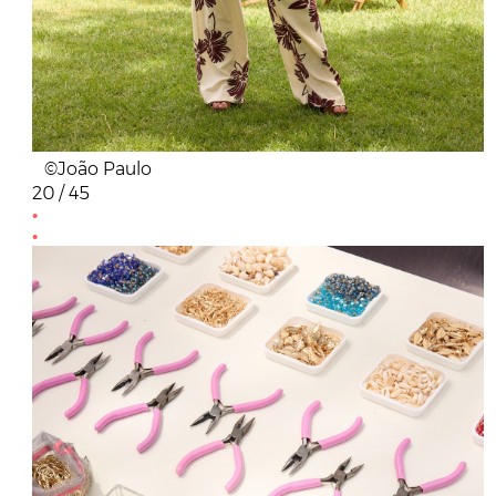
©João Paulo
20 / 45