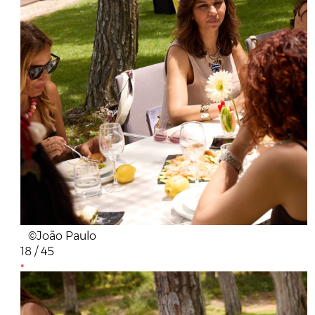
©João Paulo
18 / 45