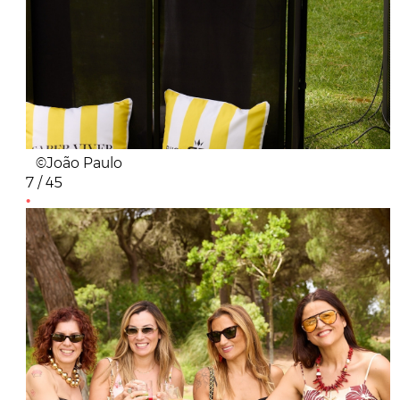
©João Paulo
7 / 45