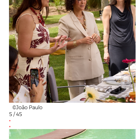
©João Paulo
5 / 45