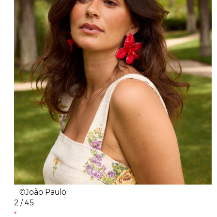
©João Paulo
2 / 45