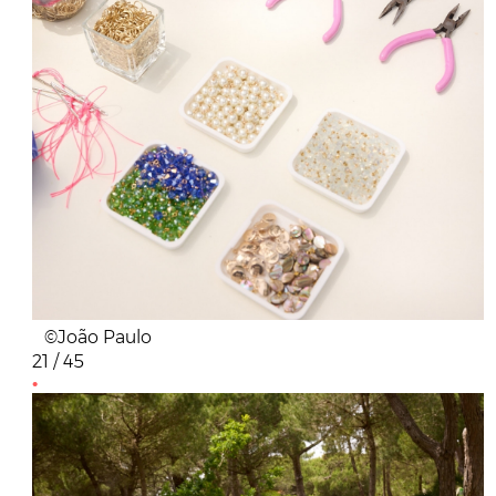
©João Paulo
21 / 45