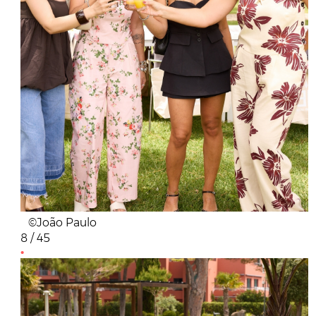
©João Paulo
8 / 45