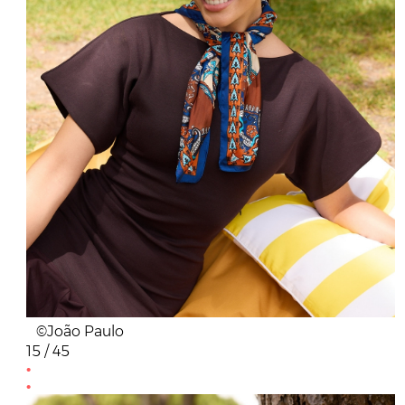
©João Paulo
15 / 45