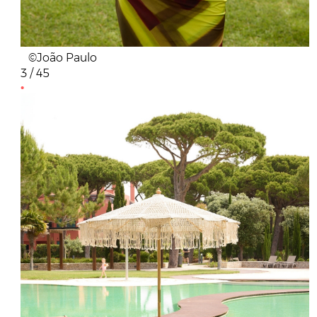
©João Paulo
3 / 45