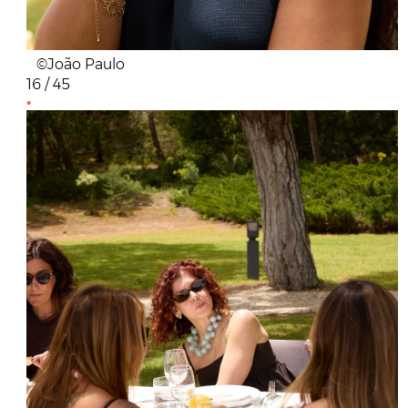
©João Paulo
16 / 45