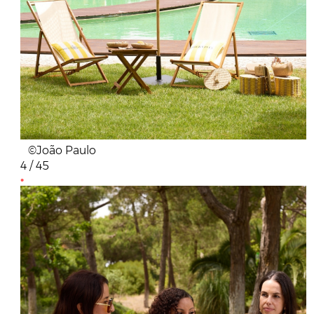
©João Paulo
4 / 45