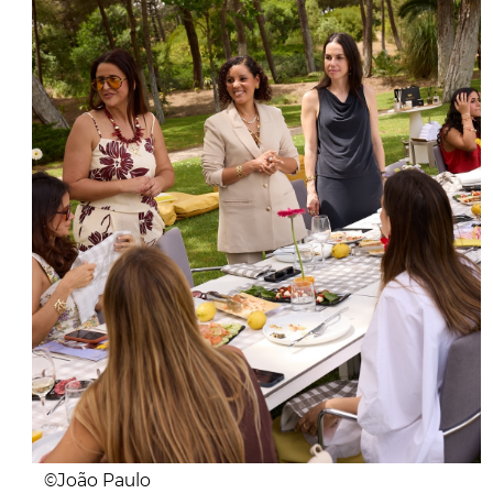
©João Paulo