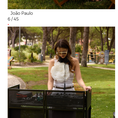
João Paulo
6 / 45