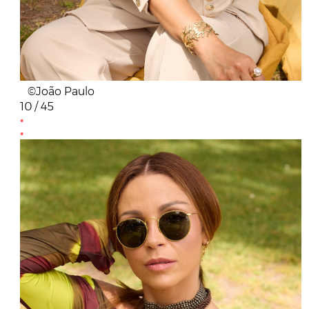
©João Paulo
10 / 45