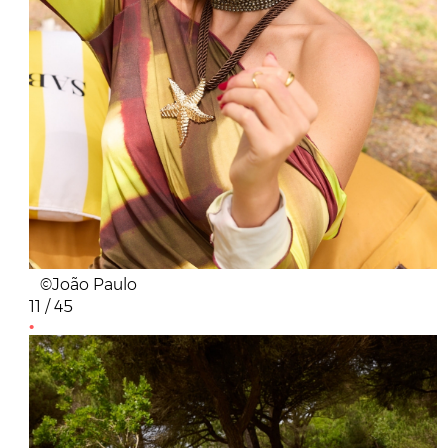
©João Paulo
11 / 45