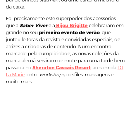
da caixa.
Foi precisamente este superpoder dos acessórios
que a
Saber Viver
e a
Bijou Brigitte
celebraram em
grande no seu
primeiro evento de verão
, que
juntou leitoras da revista e convidadas especiais, de
atrizes a criadoras de conteúdo. Num encontro
marcado pela cumplicidade, as novas coleções da
marca alemã serviram de mote para uma tarde bem
passada no
Sheraton Cascais Resort
, ao som da
DJ
La Marie
, entre
workshops
, desfiles, massagens e
muito mais.