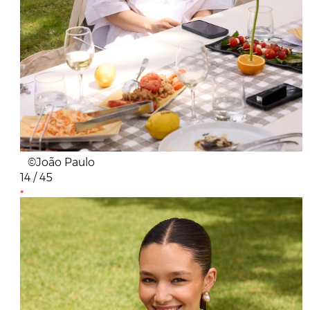
©João Paulo
14 / 45