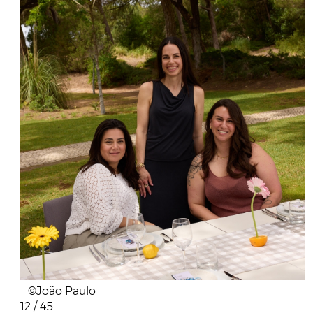
©João Paulo
12 / 45