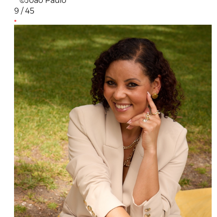
©João Paulo
9 / 45