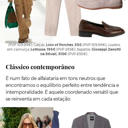
Polo,
Lion of Porches
,
40€
(PVP 79,99€);
Blazer
,
Lion of Porches
,
55€
(PVP 109,99€); Calças,
Lion of Porches
,
55€
(PVP 109,99€);
Loafers
em camurça,
Lottusse
,
195€
(PVP 295€); Sapatos,
Gioseppi Zanotti
na Stivali,
510€
(PVP 850€).
Clássico contemporâneo
É num fato de alfaiataria em tons neutros que
encontramos o equilíbrio perfeito entre tendência e
intemporalidade. É aquele coordenado versátil que
se reinventa em cada estação.