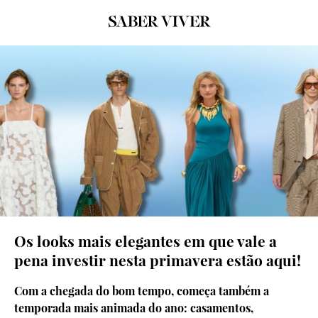
© Launchmetrics Spotlight
Os looks mais elegantes em que vale a
pena investir nesta primavera estão aqui!
Com a chegada do bom tempo, começa também a
temporada mais animada do ano: casamentos,