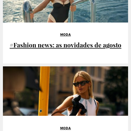
MODA
#Fashion news: as novidades de agosto
MODA