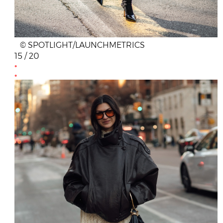
© SPOTLIGHT/LAUNCHMETRICS
15 / 20