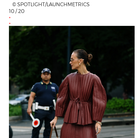
© SPOTLIGHT/LAUNCHMETRICS
10 / 20