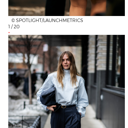
© SPOTLIGHT/LAUNCHMETRICS
1 / 20