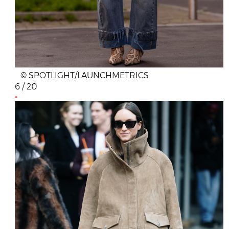
© SPOTLIGHT/LAUNCHMETRICS
6 / 20