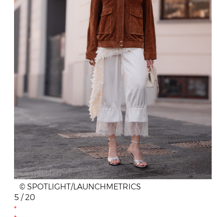
© SPOTLIGHT/LAUNCHMETRICS
5 / 20