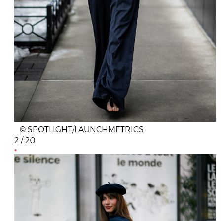
© SPOTLIGHT/LAUNCHMETRICS
2 / 20