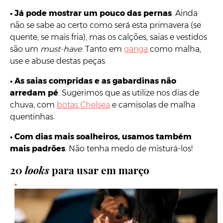
•
Já pode mostrar um pouco das pernas
. Ainda
não se sabe ao certo como será esta primavera (se
quente, se mais fria), mas os calções, saias e vestidos
são um
must-have
. Tanto em
ganga
como malha,
use e abuse destas peças.
•
As saias compridas e as gabardinas não
arredam pé
. Sugerimos que as utilize nos dias de
chuva, com
botas Chelsea
e camisolas de malha
quentinhas.
•
Com dias mais soalheiros, usamos também
mais padrões
. Não tenha medo de misturá-los!
20
looks
para usar em março