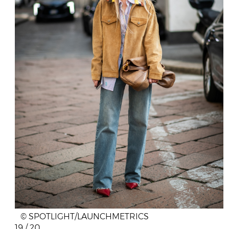
© SPOTLIGHT/LAUNCHMETRICS
19 / 20