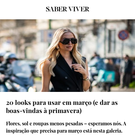
© SPOTLIGHT/LAUNCHMETRICS
20 looks para usar em março (e dar as
boas-vindas à primavera)
Flores, sol e roupas menos pesadas – esperamos nós. A
inspiração que precisa para março está nesta galeria.