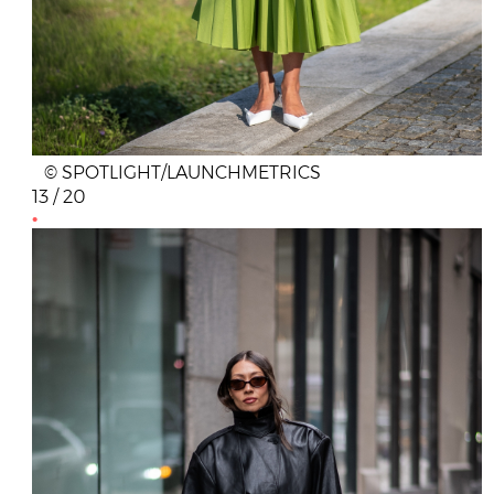
© SPOTLIGHT/LAUNCHMETRICS
13 / 20