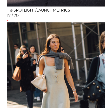
© SPOTLIGHT/LAUNCHMETRICS
17 / 20