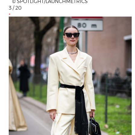
© SPOTLIGHT/LAUNCHMETRICS
3 / 20