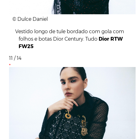
© Dulce Daniel
Vestido longo de tule bordado com gola com
folhos e botas Dior Century. Tudo
Dior RTW
FW25
11 / 14