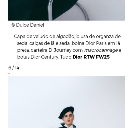
© Dulce Daniel
Capa de veludo de algodão, blusa de organza de
seda, calças de lã e seda, boina Dior Paris em lã
preta, carteira D-Journey com
macrocannage
e
botas Dior Century. Tudo
Dior RTW FW25
6 / 14