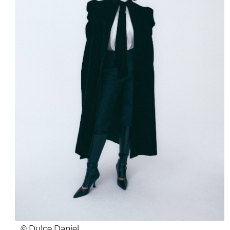
© Dulce Daniel