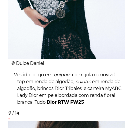
© Dulce Daniel
Vestido longo em
guipure
com gola removível,
top em renda de algodão,
culotte
em renda de
algodão, brincos Dior Tribales, e carteira MyABC
Lady Dior em pele bordada com renda floral
branca. Tudo
Dior RTW FW25
9 / 14