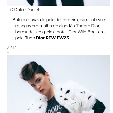
© Dulce Daniel
Bolero e luvas de pele de cordeiro, camisola sem
mangas em malha de algodão J’adore Dior,
bermudas em pele e botas Dior Wild Boot em
pele. Tudo
Dior RTW FW25
3 / 14