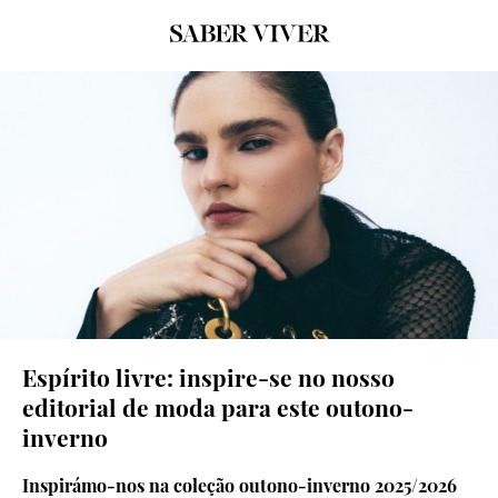
© Dulce Daniel
Espírito livre: inspire-se no nosso
editorial de moda para este outono-
inverno
Inspirámo-nos na coleção outono-inverno 2025/2026