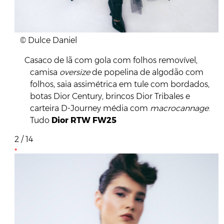
© Dulce Daniel
Casaco de lã com gola com folhos removível,
camisa
oversize
de popelina de algodão com
folhos, saia assimétrica em tule com bordados,
botas Dior Century, brincos Dior Tribales e
carteira D-Journey média com
macrocannage
.
Tudo
Dior
RTW FW25
2 / 14