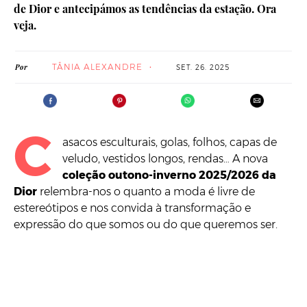
de Dior e antecipámos as tendências da estação. Ora
veja.
TÂNIA ALEXANDRE
Por
SET. 26. 2025
C
asacos esculturais, golas, folhos, capas de
veludo, vestidos longos, rendas… A nova
coleção outono-inverno 2025/2026 da
Dior
relembra-nos o quanto a moda é livre de
estereótipos e nos convida à transformação e
expressão do que somos ou do que queremos ser.