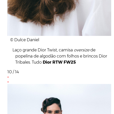
© Dulce Daniel
Laço grande Dior Twist, camisa
oversize
de
popelina de algodão com folhos e brincos Dior
Tribales. Tudo
Dior RTW FW25
10 / 14