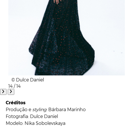
© Dulce Daniel
14 / 14
Créditos
Produção e
styling
: Bárbara Marinho
Fotografia: Dulce Daniel
Modelo: Nika Sobolevskaya