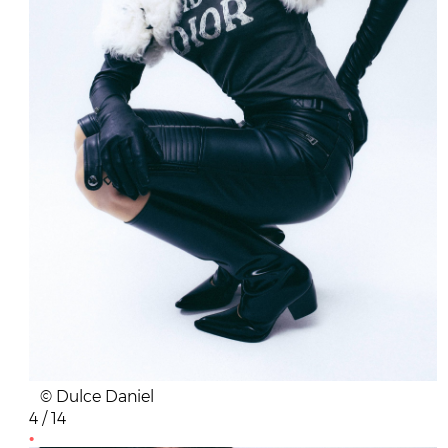
© Dulce Daniel
4 / 14