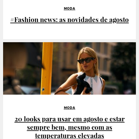
MODA
#Fashion news: as novidades de agosto
MODA
20 looks para usar em agosto e estar
sempre bem, mesmo com as
temperaturas elevadas