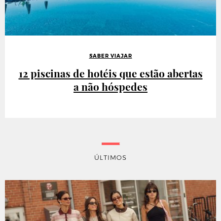
SABER VIAJAR
12 piscinas de hotéis que estão abertas
a não hóspedes
ÚLTIMOS