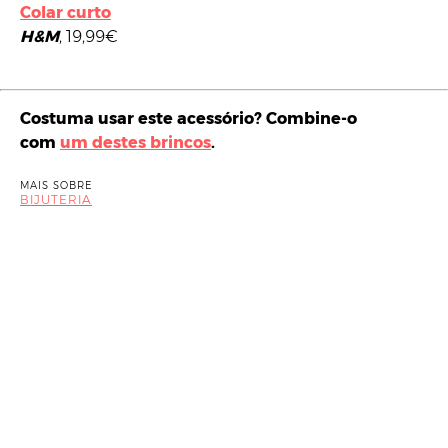
Colar curto
H&M
, 19,99€
Costuma usar este acessório? Combine-o
com
um destes brincos
.
MAIS SOBRE
BIJUTERIA