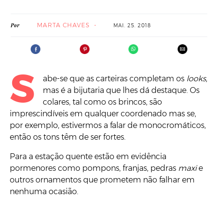
MARTA CHAVES
Por
MAI. 25. 2018
S
abe-se que as carteiras completam os
looks
,
mas é a bijutaria que lhes dá destaque. Os
colares, tal como os brincos, são
imprescindíveis em qualquer coordenado mas se,
por exemplo, estivermos a falar de monocromáticos,
então os tons têm de ser fortes.
Para a estação quente estão em evidência
pormenores como pompons, franjas, pedras
maxi
e
outros ornamentos que prometem não falhar em
nenhuma ocasião.