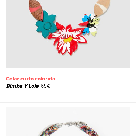
Colar curto colorido
Bimba Y Lola
, 65€