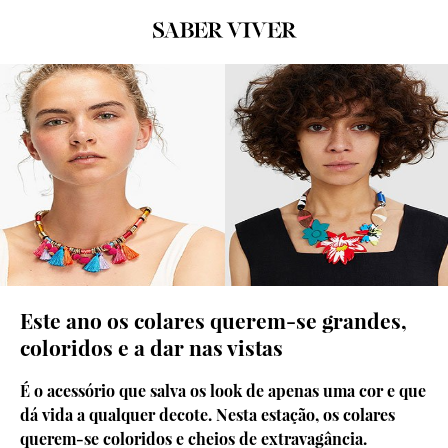
Este ano os colares querem-se grandes,
coloridos e a dar nas vistas
É o acessório que salva os look de apenas uma cor e que
dá vida a qualquer decote. Nesta estação, os colares
querem-se coloridos e cheios de extravagância.