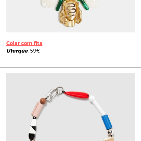
Colar com fita
Uterqüe
, 59€