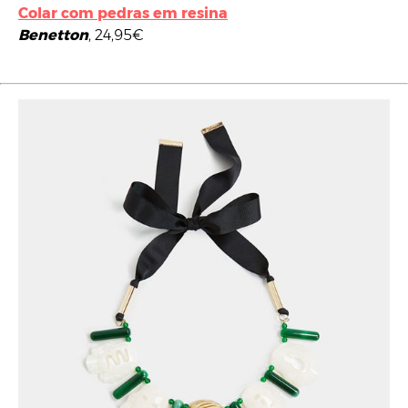
Colar com pedras em resina
Benetton
, 24,95€