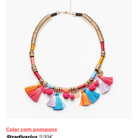
Colar com pompons
Stradivarius
, 9,99€