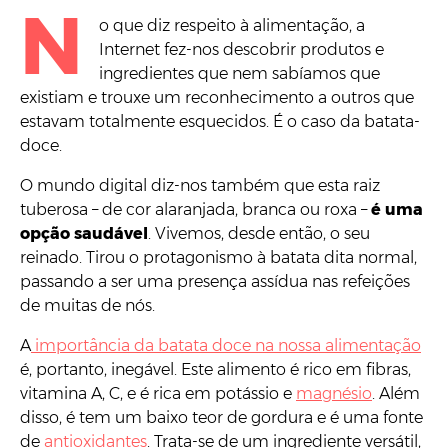
N
o que diz respeito à alimentação, a
Internet fez-nos descobrir produtos e
ingredientes que nem sabíamos que
existiam e trouxe um reconhecimento a outros que
estavam totalmente esquecidos. É o caso da batata-
doce.
O mundo digital diz-nos também que esta raiz
tuberosa – de cor alaranjada, branca ou roxa –
é uma
opção saudável
. Vivemos, desde então, o seu
reinado. Tirou o protagonismo à batata dita normal,
passando a ser uma presença assídua nas refeições
de muitas de nós.
A
importância da batata doce na nossa alimentação
é, portanto, inegável. Este alimento é rico em fibras,
vitamina A, C, e é rica em potássio e
magnésio
. Além
disso, é tem um baixo teor de gordura e é uma fonte
de
antioxidantes
. Trata-se de um ingrediente versátil,