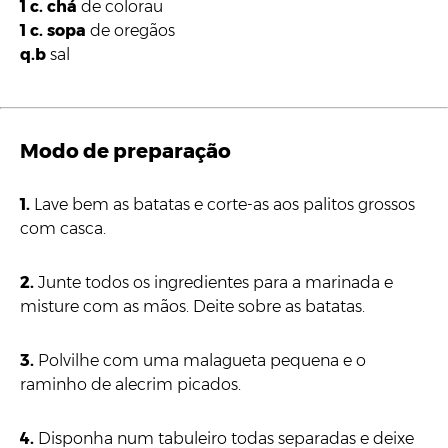
1 c. chá
de colorau
1 c. sopa
de oregãos
q.b
sal
Modo de preparação
1.
Lave bem as batatas e corte-as aos palitos grossos
com casca.
2.
Junte todos os ingredientes para a marinada e
misture com as mãos. Deite sobre as batatas.
3.
Polvilhe com uma malagueta pequena e o
raminho de alecrim picados.
4.
Disponha num tabuleiro todas separadas e deixe