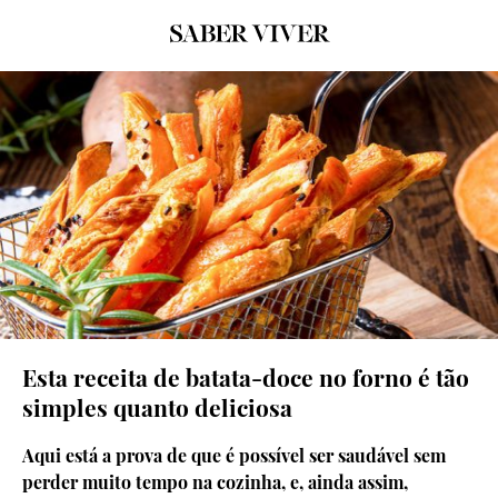
© GETTY IMAGES
Esta receita de batata-doce no forno é tão
simples quanto deliciosa
Aqui está a prova de que é possível ser saudável sem
perder muito tempo na cozinha, e, ainda assim,