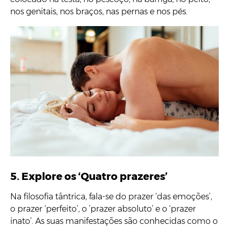
nos genitais, nos braços, nas pernas e nos pés.
5. Explore os ‘Quatro prazeres’
Na filosofia tântrica, fala-se do prazer ‘das emoções’,
o prazer ‘perfeito’, o ’prazer absoluto’ e o ‘prazer
inato’. As suas manifestações são conhecidas como o