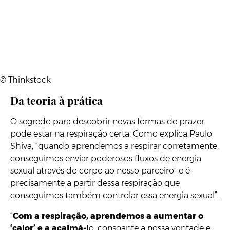
© Thinkstock
Da teoria à prática
O segredo para descobrir novas formas de prazer
pode estar na respiração certa. Como explica Paulo
Shiva, “quando aprendemos a respirar corretamente,
conseguimos enviar poderosos fluxos de energia
sexual através do corpo ao nosso parceiro” e é
precisamente a partir dessa respiração que
conseguimos também controlar essa energia sexual”.
“
Com a respiração, aprendemos a aumentar o
‘calor’ e a acalmá-l
o, consoante a nossa vontade e,