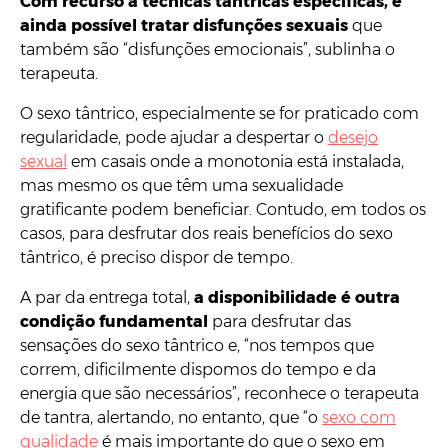
Com recurso a técnicas tântricas específicas, é
ainda possível tratar disfunções sexuais
que
também são “disfunções emocionais”, sublinha o
terapeuta.
O sexo tântrico, especialmente se for praticado com
regularidade, pode ajudar a despertar o
desejo
sexual
em casais onde a monotonia está instalada,
mas mesmo os que têm uma sexualidade
gratificante podem beneficiar. Contudo, em todos os
casos, para desfrutar dos reais benefícios do sexo
tântrico, é preciso dispor de tempo.
A par da entrega total,
a disponibilidade é outra
condição fundamental
para desfrutar das
sensações do sexo tântrico e, “nos tempos que
correm, dificilmente dispomos do tempo e da
energia que são necessários”, reconhece o terapeuta
de tantra, alertando, no entanto, que “o
sexo com
qualidade
é mais importante do que o sexo em