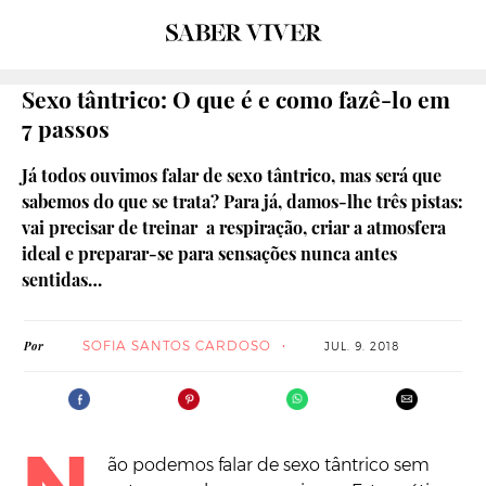
Sexo tântrico: O que é e como fazê-lo em
7 passos
Já todos ouvimos falar de sexo tântrico, mas será que
sabemos do que se trata? Para já, damos-lhe três pistas:
vai precisar de treinar a respiração, criar a atmosfera
ideal e preparar-se para sensações nunca antes
sentidas…
SOFIA SANTOS CARDOSO
Por
JUL. 9. 2018
ão podemos falar de sexo tântrico sem