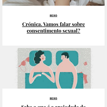
SEXO
Crónica. Vamos falar sobre
consentimento sexual?
SEXO
Sabe o que é a ansiedade de