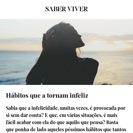
Hábitos que a tornam infeliz
Sabia que a infelicidade, muitas vezes, é provocada por
si sem dar conta? E que, em várias situações, é mais
fácil acabar com ela do que aquilo que pensa? Basta
que ponha de lado aqueles péssimos hábitos que tantos