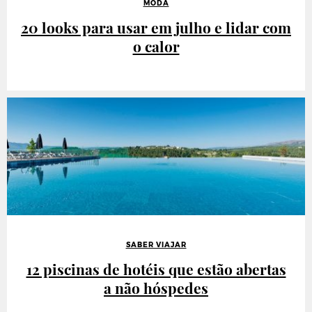
MODA
20 looks para usar em julho e lidar com
o calor
SABER VIAJAR
12 piscinas de hotéis que estão abertas
a não hóspedes