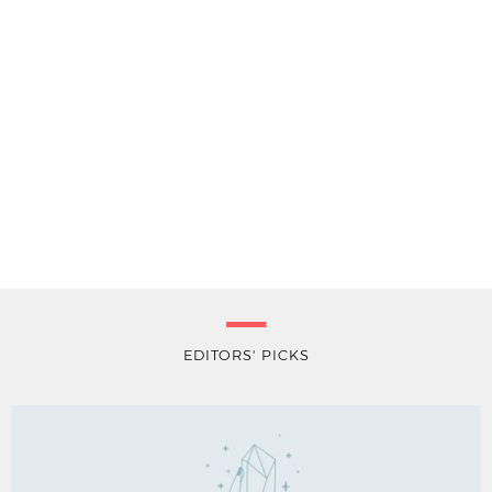
EDITORS' PICKS