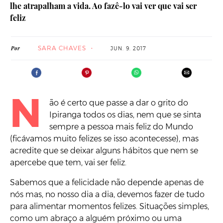
lhe atrapalham a vida. Ao fazê-lo vai ver que vai ser
feliz
SARA CHAVES
Por
JUN. 9. 2017
N
ão é certo que passe a dar o grito do
Ipiranga todos os dias, nem que se sinta
sempre a pessoa mais feliz do Mundo
(ficávamos muito felizes se isso acontecesse), mas
acredite que se deixar alguns hábitos que nem se
apercebe que tem, vai ser feliz.
Sabemos que a felicidade não depende apenas de
nós mas, no nosso dia a dia, devemos fazer de tudo
para alimentar momentos felizes. Situações simples,
como um abraço a alguém próximo ou uma