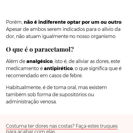
Porém,
não é indiferente optar por um ou outro
.
Apesar de ambos serem indicados para o alívio da
dor, não atuam igualmente no nosso organismo.
O que é o paracetamol?
Além de
analgésico
, isto é, de aliviar as dores, este
medicamento é
antipirético
, o que significa que é
recomendado em casos de febre.
Habitualmente, é de toma oral, mas existem
também sob forma de supositórios ou
administração venosa.
Costuma ter dores nas costas? Faça estes truques
para acabar com elas