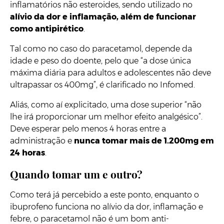
inflamatórios não esteroides, sendo utilizado no
alívio da dor e inflamação, além de funcionar
como antipirético
.
Tal como no caso do paracetamol, depende da
idade e peso do doente, pelo que “a dose única
máxima diária para adultos e adolescentes não deve
ultrapassar os 400mg”, é clarificado no Infomed.
Aliás, como aí explicitado, uma dose superior “não
lhe irá proporcionar um melhor efeito analgésico”.
Deve esperar pelo menos 4 horas entre a
administração e
nunca tomar mais de 1.200mg em
24 horas
.
Quando tomar um e outro?
Como terá já percebido a este ponto, enquanto o
ibuprofeno funciona no alívio da dor, inflamação e
febre, o paracetamol não é um bom anti-