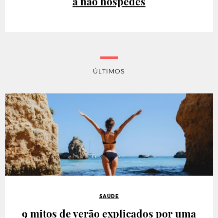
a não hóspedes
ÚLTIMOS
SAÚDE
9 mitos de verão explicados por uma